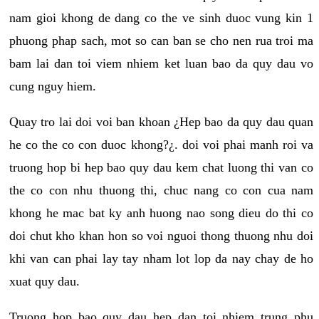
nam gioi khong de dang co the ve sinh duoc vung kin 1
phuong phap sach, mot so can ban se cho nen rua troi ma
bam lai dan toi viem nhiem ket luan bao da quy dau vo
cung nguy hiem.
Quay tro lai doi voi ban khoan ¿Hep bao da quy dau quan
he co the co con duoc khong?¿. doi voi phai manh roi va
truong hop bi hep bao quy dau kem chat luong thi van co
the co con nhu thuong thi, chuc nang co con cua nam
khong he mac bat ky anh huong nao song dieu do thi co
doi chut kho khan hon so voi nguoi thong thuong nhu doi
khi van can phai lay tay nham lot lop da nay chay de ho
xuat quy dau.
Truong hop bao quy dau hep dan toi nhiem trung phu