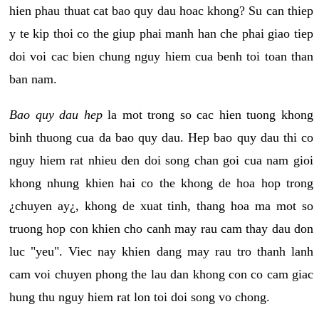
hien phau thuat cat bao quy dau hoac khong? Su can thiep
y te kip thoi co the giup phai manh han che phai giao tiep
doi voi cac bien chung nguy hiem cua benh toi toan than
ban nam.
Bao quy dau hep
la mot trong so cac hien tuong khong
binh thuong cua da bao quy dau. Hep bao quy dau thi co
nguy hiem rat nhieu den doi song chan goi cua nam gioi
khong nhung khien hai co the khong de hoa hop trong
¿chuyen ay¿, khong de xuat tinh, thang hoa ma mot so
truong hop con khien cho canh may rau cam thay dau don
luc "yeu". Viec nay khien dang may rau tro thanh lanh
cam voi chuyen phong the lau dan khong con co cam giac
hung thu nguy hiem rat lon toi doi song vo chong.