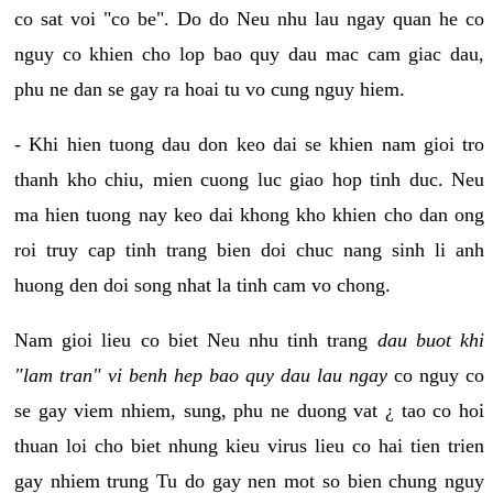
co sat voi "co be". Do do Neu nhu lau ngay quan he co
nguy co khien cho lop bao quy dau mac cam giac dau,
phu ne dan se gay ra hoai tu vo cung nguy hiem.
- Khi hien tuong dau don keo dai se khien nam gioi tro
thanh kho chiu, mien cuong luc giao hop tinh duc. Neu
ma hien tuong nay keo dai khong kho khien cho dan ong
roi truy cap tinh trang bien doi chuc nang sinh li anh
huong den doi song nhat la tinh cam vo chong.
Nam gioi lieu co biet Neu nhu tinh trang
dau buot khi
"lam tran" vi benh hep bao quy dau lau ngay
co nguy co
se gay viem nhiem, sung, phu ne duong vat ¿ tao co hoi
thuan loi cho biet nhung kieu virus lieu co hai tien trien
gay nhiem trung Tu do gay nen mot so bien chung nguy