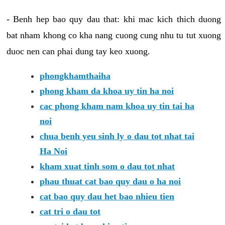
- Benh hep bao quy dau that: khi mac kich thich duong
bat nham khong co kha nang cuong cung nhu tu tut xuong
duoc nen can phai dung tay keo xuong.
phongkhamthaiha
phong kham da khoa uy tin ha noi
cac phong kham nam khoa uy tin tai ha
noi
chua benh yeu sinh ly o dau tot nhat tai
Ha Noi
kham xuat tinh som o dau tot nhat
phau thuat cat bao quy dau o ha noi
cat bao quy dau het bao nhieu tien
cat tri o dau tot