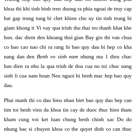
khoa thi khi tinh binh tren duong ra phia ngoai de truy cap
bat gap trung tung bi chet khien cho uy tin tinh trung bi
giam khong it Vi vay qua trinh thu thai tro thanh khat khe
hon. dac diem den khoang thoi gian Bay gio thi van chua
co bao cao nao chi ra rang bi bao quy dau bi hep co kha
nang dan den
Benh vo sinh nam
nhung ma 1 dieu chac
han dien ra nhu la qua trinh de doa cua no toi chuc nang
sinh li cua nam hoan Neu nguoi bi benh mac hep bao quy
dau.
Phai manh thi co dau hieu nhan biet bao quy dau hep can
tim toi benh vien da khoa tin cay de duoc thuc hien tham
kham cung voi ket luan chung benh chinh xac Do do
nhung bac si chuyen khoa co the quyet dinh co can thuc