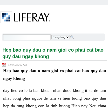
Skip to Content
Hep bao quy dau o nam gioi co phai cat bao quy
dau ngay khong - Welcome
Hep bao quy dau o nam gioi co phai cat bao
quy dau ngay khong
12/8/23 5:07 AM
Hep bao quy dau o nam gioi co phai cat bao quy dau
ngay khong
day lieu co le la ban khoan nhan duoc khong it su de tam
nhat vong phia nguoi de tam vi hien tuong bao quy dau
hep da tung khong con la tinh huong Hien nay Neu chua