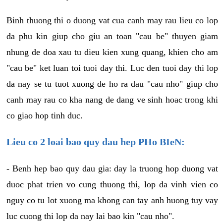
Binh thuong thi o duong vat cua canh may rau lieu co lop
da phu kin giup cho giu an toan "cau be" thuyen giam
nhung de doa xau tu dieu kien xung quang, khien cho am
"cau be" ket luan toi tuoi day thi. Luc den tuoi day thi lop
da nay se tu tuot xuong de ho ra dau "cau nho" giup cho
canh may rau co kha nang de dang ve sinh hoac trong khi
co giao hop tinh duc.
Lieu co 2 loai bao quy dau hep PHo BIeN:
- Benh hep bao quy dau gia: day la truong hop duong vat
duoc phat trien vo cung thuong thi, lop da vinh vien co
nguy co tu lot xuong ma khong can tay anh huong tuy vay
luc cuong thi lop da nay lai bao kin "cau nho".