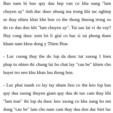
Ban nam bi bao quy dau hep van co kha nang "lam
chuyen ay" tinh duc duoc nhung ma trong khi tac nghiep
se thay nhieu khat khe hon co the thong thuong trong so
do co dau don khi "lam chuyen ay". Tai sao lai vi du vay?
Hay cong duoc xem loi li giai co bac si tai phong tham
kham nam khoa dong y Thien Hoa:
- Luc cuong thay the do lop da duoc tut xuong 1 bien
phap tu nhien thi chung lai bo chat lay "cau be" khien cho
huyet tro nen kho khan luu thong hon.
- Luc phai manh co lay tay nham lieu co the keo lop bao
quy dau xuong thuyen giam quy dau de tao cam thay khi
"lam tran" thi lop da duoc keo xuong co kha nang bo net
dung "cau be" lam cho nam cam thay dau don dac biet luc