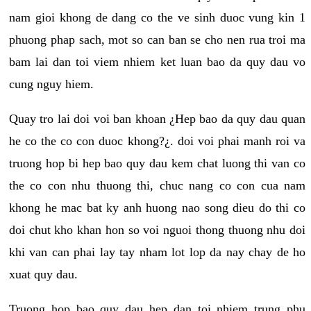
nam gioi khong de dang co the ve sinh duoc vung kin 1
phuong phap sach, mot so can ban se cho nen rua troi ma
bam lai dan toi viem nhiem ket luan bao da quy dau vo
cung nguy hiem.
Quay tro lai doi voi ban khoan ¿Hep bao da quy dau quan
he co the co con duoc khong?¿. doi voi phai manh roi va
truong hop bi hep bao quy dau kem chat luong thi van co
the co con nhu thuong thi, chuc nang co con cua nam
khong he mac bat ky anh huong nao song dieu do thi co
doi chut kho khan hon so voi nguoi thong thuong nhu doi
khi van can phai lay tay nham lot lop da nay chay de ho
xuat quy dau.
Truong hop bao quy dau hep dan toi nhiem trung phu