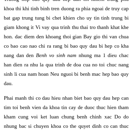
khoa thi khi tinh binh tren duong ra phia ngoai de truy cap
bat gap trung tung bi chet khien cho uy tin tinh trung bi
giam khong it Vi vay qua trinh thu thai tro thanh khat khe
hon. dac diem den khoang thoi gian Bay gio thi van chua
co bao cao nao chi ra rang bi bao quy dau bi hep co kha
nang dan den
Benh vo sinh nam
nhung ma 1 dieu chac
han dien ra nhu la qua trinh de doa cua no toi chuc nang
sinh li cua nam hoan Neu nguoi bi benh mac hep bao quy
dau.
Phai manh thi co dau hieu nhan biet bao quy dau hep can
tim toi benh vien da khoa tin cay de duoc thuc hien tham
kham cung voi ket luan chung benh chinh xac Do do
nhung bac si chuyen khoa co the quyet dinh co can thuc