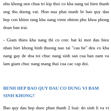
nhu khong nen chua tri kip thoi co kha nang tai bien thanh
ung thu duong vat. Hon nua phai manh bi bao quy dau
hep con khien tang kha nang viem nhiem phu khoa phong
doan ban trai.
- Giam thieu kha nang thi co con: bat ki mot dau hieu
nhan biet khong binh thuong nao tai "cau be" deu co kha
nang gay de doa toi chuc nang sinh san cua ban nam va
lam giam chuc nang mang thai cua cac cap doi.
BENH HEP BAO QUY DAU CO DUNG VI BAM
SINH KHONG?
Bao quy dau hep duoc phan thanh 2 loai: do sinh li va vi