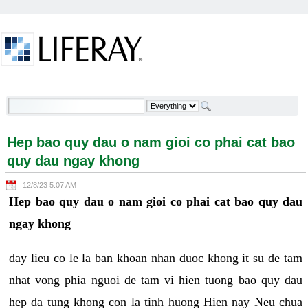
Skip to Content
Hep bao quy dau o nam gioi co phai cat bao quy
dau ngay khong - Welcome
Hep bao quy dau o nam gioi co phai cat bao
quy dau ngay khong
12/8/23 5:07 AM
Hep bao quy dau o nam gioi co phai cat bao quy dau
ngay khong
day lieu co le la ban khoan nhan duoc khong it su de tam
nhat vong phia nguoi de tam vi hien tuong bao quy dau
hep da tung khong con la tinh huong Hien nay Neu chua