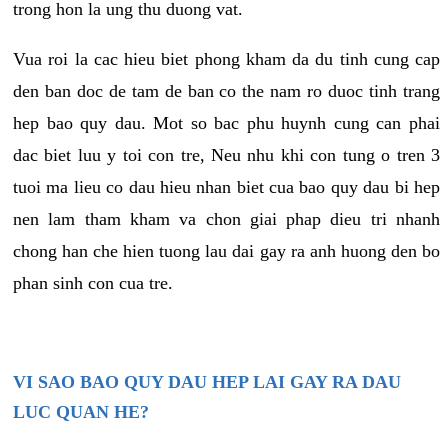
trong hon la ung thu duong vat.
Vua roi la cac hieu biet phong kham da du tinh cung cap
den ban doc de tam de ban co the nam ro duoc tinh trang
hep bao quy dau. Mot so bac phu huynh cung can phai
dac biet luu y toi con tre, Neu nhu khi con tung o tren 3
tuoi ma lieu co dau hieu nhan biet cua bao quy dau bi hep
nen lam tham kham va chon giai phap dieu tri nhanh
chong han che hien tuong lau dai gay ra anh huong den bo
phan sinh con cua tre.
VI SAO BAO QUY DAU HEP LAI GAY RA DAU
LUC QUAN HE?