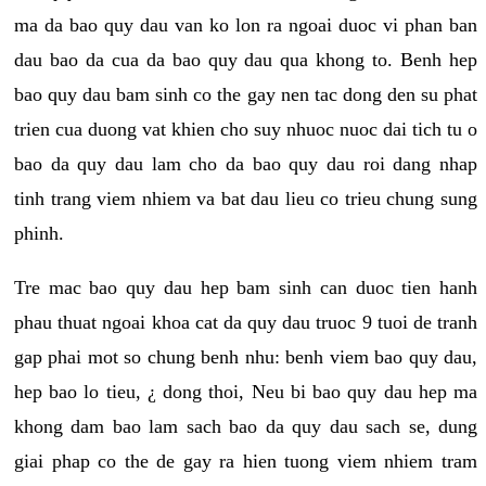
ma da bao quy dau van ko lon ra ngoai duoc vi phan ban
dau bao da cua da bao quy dau qua khong to. Benh hep
bao quy dau bam sinh co the gay nen tac dong den su phat
trien cua duong vat khien cho suy nhuoc nuoc dai tich tu o
bao da quy dau lam cho da bao quy dau roi dang nhap
tinh trang viem nhiem va bat dau lieu co trieu chung sung
phinh.
Tre mac bao quy dau hep bam sinh can duoc tien hanh
phau thuat ngoai khoa cat da quy dau truoc 9 tuoi de tranh
gap phai mot so chung benh nhu: benh viem bao quy dau,
hep bao lo tieu, ¿ dong thoi, Neu bi bao quy dau hep ma
khong dam bao lam sach bao da quy dau sach se, dung
giai phap co the de gay ra hien tuong viem nhiem tram