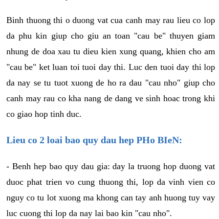
Binh thuong thi o duong vat cua canh may rau lieu co lop
da phu kin giup cho giu an toan "cau be" thuyen giam
nhung de doa xau tu dieu kien xung quang, khien cho am
"cau be" ket luan toi tuoi day thi. Luc den tuoi day thi lop
da nay se tu tuot xuong de ho ra dau "cau nho" giup cho
canh may rau co kha nang de dang ve sinh hoac trong khi
co giao hop tinh duc.
Lieu co 2 loai bao quy dau hep PHo BIeN:
- Benh hep bao quy dau gia: day la truong hop duong vat
duoc phat trien vo cung thuong thi, lop da vinh vien co
nguy co tu lot xuong ma khong can tay anh huong tuy vay
luc cuong thi lop da nay lai bao kin "cau nho".