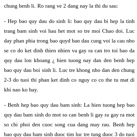
chung benh li. Ro rang ve 2 dang nay la thi du sau:
- Hep bao quy dau do sinh li: bao quy dau bi hep la tinh
trang bam sinh voi hau het mot so tre moi Chao doi. Luc
day phan phia trong bao quyd ban dau cung voi la cau nho
se co do ket dinh thien nhien va gay ra can tro toi bao da
quy dau lon khoang ¿ hien tuong nay dan den benh hep
bao quy dau boi sinh li. Luc tre khong nho dan den chung
2-3 do tuoi thi phan ket dinh co nguy co co the tu mat di
khi nao ko hay.
- Benh hep bao quy dau bam sinh: La hien tuong hep bao
quy dau bam sinh do mot so can benh li gay ra gay ra mot
so chi phoi den cuoc song cua dang may rau. Benh hep
bao quy dau bam sinh duoc tim luc tre tung duoc 3 do tuoi