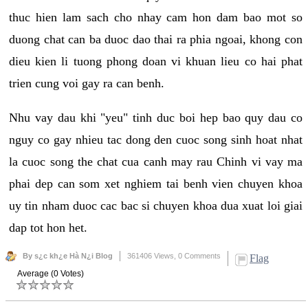
thuc hien lam sach cho nhay cam hon dam bao mot so
duong chat can ba duoc dao thai ra phia ngoai, khong con
dieu kien li tuong phong doan vi khuan lieu co hai phat
trien cung voi gay ra can benh.
Nhu vay dau khi "yeu" tinh duc boi hep bao quy dau co
nguy co gay nhieu tac dong den cuoc song sinh hoat nhat
la cuoc song the chat cua canh may rau Chinh vi vay ma
phai dep can som xet nghiem tai benh vien chuyen khoa
uy tin nham duoc cac bac si chuyen khoa dua xuat loi giai
dap tot hon het.
By s¿c kh¿e Hà N¿i Blog
361406 Views,
0 Comments
Flag
Average (0 Votes)