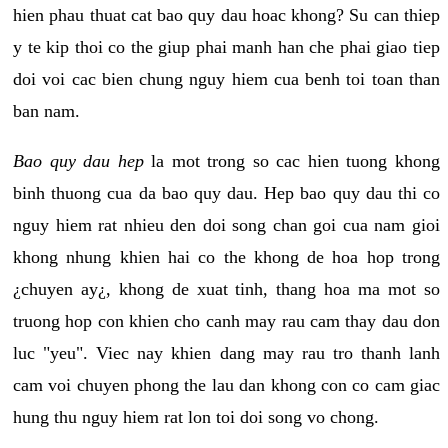
hien phau thuat cat bao quy dau hoac khong? Su can thiep
y te kip thoi co the giup phai manh han che phai giao tiep
doi voi cac bien chung nguy hiem cua benh toi toan than
ban nam.
Bao quy dau hep
la mot trong so cac hien tuong khong
binh thuong cua da bao quy dau. Hep bao quy dau thi co
nguy hiem rat nhieu den doi song chan goi cua nam gioi
khong nhung khien hai co the khong de hoa hop trong
¿chuyen ay¿, khong de xuat tinh, thang hoa ma mot so
truong hop con khien cho canh may rau cam thay dau don
luc "yeu". Viec nay khien dang may rau tro thanh lanh
cam voi chuyen phong the lau dan khong con co cam giac
hung thu nguy hiem rat lon toi doi song vo chong.