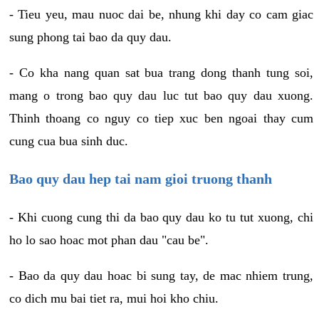
- Tieu yeu, mau nuoc dai be, nhung khi day co cam giac
sung phong tai bao da quy dau.
- Co kha nang quan sat bua trang dong thanh tung soi,
mang o trong bao quy dau luc tut bao quy dau xuong.
Thinh thoang co nguy co tiep xuc ben ngoai thay cum
cung cua bua sinh duc.
Bao quy dau hep tai nam gioi truong thanh
- Khi cuong cung thi da bao quy dau ko tu tut xuong, chi
ho lo sao hoac mot phan dau "cau be".
- Bao da quy dau hoac bi sung tay, de mac nhiem trung,
co dich mu bai tiet ra, mui hoi kho chiu.