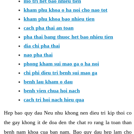
mo tri het bao nhieu tien
kham phu khoa o ha noi cho nao tot
kham phu khoa bao nhieu tien
cach pha thai an toan
pha thai bang thuoc het bao nhieu tien
dia chi pha thai
nao pha thai
phong kham sui mao ga o ha noi
chi phi dieu tri benh sui mao ga
benh lau kham o dau
benh vien chua hoi nach
cach tri hoi nach hieu qua
Hep bao quy dau Neu nhu khong nen dieu tri kip thoi co
the gay khong it de doa den the chat ro rang la toan than
benh nam khoa cua ban nam. Bao quy dau hep lam cho