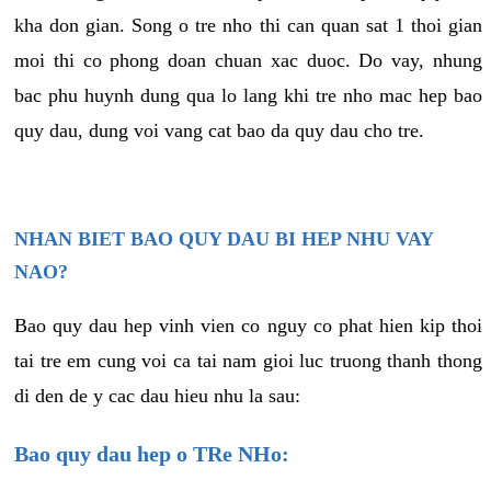
kha don gian. Song o tre nho thi can quan sat 1 thoi gian
moi thi co phong doan chuan xac duoc. Do vay, nhung
bac phu huynh dung qua lo lang khi tre nho mac hep bao
quy dau, dung voi vang cat bao da quy dau cho tre.
NHAN BIET BAO QUY DAU BI HEP NHU VAY
NAO?
Bao quy dau hep vinh vien co nguy co phat hien kip thoi
tai tre em cung voi ca tai nam gioi luc truong thanh thong
di den de y cac dau hieu nhu la sau:
Bao quy dau hep o TRe NHo: