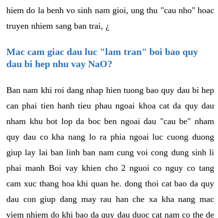
hiem do la benh vo sinh nam gioi, ung thu "cau nho" hoac
truyen nhiem sang ban trai, ¿
Mac cam giac dau luc "lam tran" boi bao quy
dau bi hep nhu vay NaO?
Ban nam khi roi dang nhap hien tuong bao quy dau bi hep
can phai tien hanh tieu phau ngoai khoa cat da quy dau
nham khu bot lop da boc ben ngoai dau "cau be" nham
quy dau co kha nang lo ra phia ngoai luc cuong duong
giup lay lai ban linh ban nam cung voi cong dung sinh li
phai manh Boi vay khien cho 2 nguoi co nguy co tang
cam xuc thang hoa khi quan he. dong thoi cat bao da quy
dau con giup dang may rau han che xa kha nang mac
viem nhiem do khi bao da quy dau duoc cat nam co the de