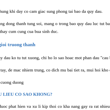
nhung khi day co cam giac sung phong tai bao da quy dau.
ang dong thanh tung soi, mang o trong bao quy dau luc tut 
 thay cum cung cua bua sinh duc.
ioi truong thanh
y dau ko tu tut xuong, chi ho lo sao hoac mot phan dau "cau 
tay, de mac nhiem trung, co dich mu bai tiet ra, mui hoi kho 
n cuong duong
U LIEU CO SAO KHONG?
c phat hien va xu li kip thoi co kha nang gay ra rat nhieu