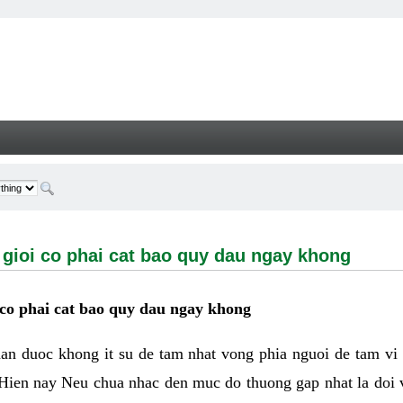
co phai cat bao quy dau ngay khong - Welcome
gioi co phai cat bao quy dau ngay khong
co phai cat bao quy dau ngay khong
han duoc khong it su de tam nhat vong phia nguoi de tam vi
Hien nay Neu chua nhac den muc do thuong gap nhat la doi v