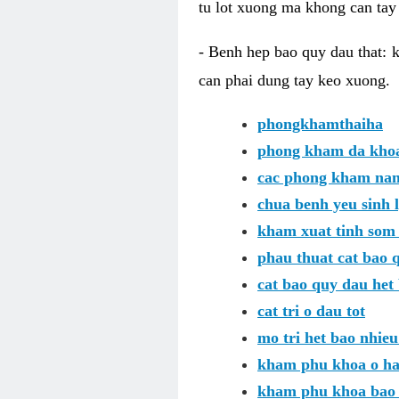
tu lot xuong ma khong can tay 
- Benh hep bao quy dau that: 
can phai dung tay keo xuong.
phongkhamthaiha
phong kham da khoa 
cac phong kham nam 
chua benh yeu sinh l
kham xuat tinh som 
phau thuat cat bao 
cat bao quy dau het 
cat tri o dau tot
mo tri het bao nhieu
kham phu khoa o ha 
kham phu khoa bao 