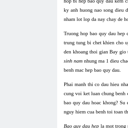
hop bi hep bao quy dau kem ch
ky anh huong nao song dieu do
nham lot lop da nay chay de h
Truong hop bao quy dau hep da
trung tung bi chet khien cho u
den khoang thoi gian Bay gio 
sinh nam
nhung ma 1 dieu chac 
benh mac hep bao quy dau.
Phai manh thi co dau hieu nha
cung voi ket luan chung benh 
bao quy dau hoac khong? Su ca
nguy hiem cua benh toi toan t
Bao quy dau hep
la mot trong 