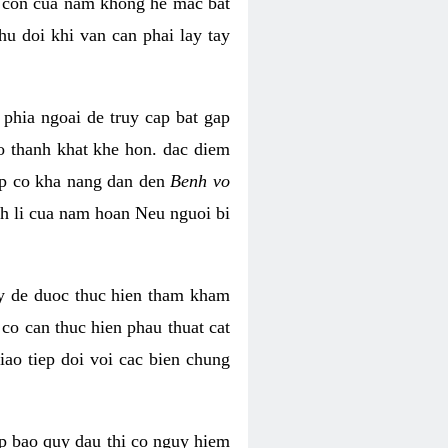
o con cua nam khong he mac bat
u doi khi van can phai lay tay
 phia ngoai de truy cap bat gap
tro thanh khat khe hon. dac diem
hep co kha nang dan den
Benh vo
nh li cua nam hoan Neu nguoi bi
ay de duoc thuc hien tham kham
co can thuc hien phau thuat cat
iao tiep doi voi cac bien chung
p bao quy dau thi co nguy hiem