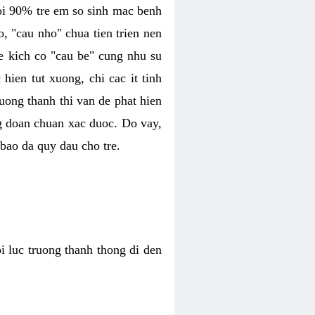
toi 90% tre em so sinh mac benh
, "cau nho" chua tien trien nen
e kich co "cau be" cung nhu su
hien tut xuong, chi cac it tinh
uong thanh thi van de phat hien
ng doan chuan xac duoc. Do vay,
bao da quy dau cho tre.
i luc truong thanh thong di den