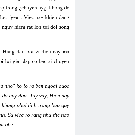
hop trong ¿chuyen ay¿, khong de
luc "yeu". Viec nay khien dang
nguy hiem rat lon toi doi song
o. Hang dau boi vi dieu nay ma
i loi giai dap co bac si chuyen
u nho" ko lo ra ben ngoai duoc
t da quy dau. Tuy vay, Hien nay
i khong phai tinh trang bao quy
inh. Su viec ro rang nhu the nao
au nhe.