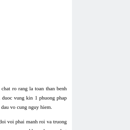
chat ro rang la toan than benh
h duoc vung kin 1 phuong phap
y dau vo cung nguy hiem.
doi voi phai manh roi va truong