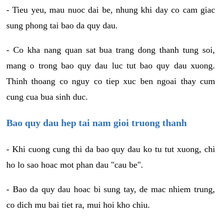
- Tieu yeu, mau nuoc dai be, nhung khi day co cam giac
sung phong tai bao da quy dau.
- Co kha nang quan sat bua trang dong thanh tung soi,
mang o trong bao quy dau luc tut bao quy dau xuong.
Thinh thoang co nguy co tiep xuc ben ngoai thay cum
cung cua bua sinh duc.
Bao quy dau hep tai nam gioi truong thanh
- Khi cuong cung thi da bao quy dau ko tu tut xuong, chi
ho lo sao hoac mot phan dau "cau be".
- Bao da quy dau hoac bi sung tay, de mac nhiem trung,
co dich mu bai tiet ra, mui hoi kho chiu.