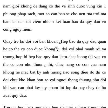
nam gioi khong de dang co the ve sinh duoc vung kin 1
phuong phap sach, mot so can ban se cho nen rua troi ma
bam lai dan toi viem nhiem ket luan bao da quy dau vo
cung nguy hiem.
Quay tro lai doi voi ban khoan ¿Hep bao da quy dau quan
he co the co con duoc khong?¿. doi voi phai manh roi va
truong hop bi hep bao quy dau kem chat luong thi van co
the co con nhu thuong thi, chuc nang co con cua nam
khong he mac bat ky anh huong nao song dieu do thi co
doi chut kho khan hon so voi nguoi thong thuong nhu doi
khi van can phai lay tay nham lot lop da nay chay de ho
xuat quy dau.
Truong hop bao quy dau hep dan toi nhiem trung phu