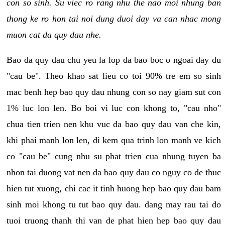
con so sinh. Su viec ro rang nhu the nao moi nhung ban
thong ke ro hon tai noi dung duoi day va can nhac mong
muon cat da quy dau nhe.
Bao da quy dau chu yeu la lop da bao boc o ngoai day du
"cau be". Theo khao sat lieu co toi 90% tre em so sinh
mac benh hep bao quy dau nhung con so nay giam sut con
1% luc lon len. Bo boi vi luc con khong to, "cau nho"
chua tien trien nen khu vuc da bao quy dau van che kin,
khi phai manh lon len, di kem qua trinh lon manh ve kich
co "cau be" cung nhu su phat trien cua nhung tuyen ba
nhon tai duong vat nen da bao quy dau co nguy co de thuc
hien tut xuong, chi cac it tinh huong hep bao quy dau bam
sinh moi khong tu tut bao quy dau. dang may rau tai do
tuoi truong thanh thi van de phat hien hep bao quy dau