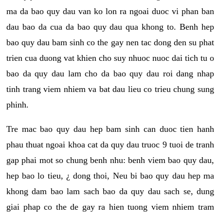
ma da bao quy dau van ko lon ra ngoai duoc vi phan ban
dau bao da cua da bao quy dau qua khong to. Benh hep
bao quy dau bam sinh co the gay nen tac dong den su phat
trien cua duong vat khien cho suy nhuoc nuoc dai tich tu o
bao da quy dau lam cho da bao quy dau roi dang nhap
tinh trang viem nhiem va bat dau lieu co trieu chung sung
phinh.
Tre mac bao quy dau hep bam sinh can duoc tien hanh
phau thuat ngoai khoa cat da quy dau truoc 9 tuoi de tranh
gap phai mot so chung benh nhu: benh viem bao quy dau,
hep bao lo tieu, ¿ dong thoi, Neu bi bao quy dau hep ma
khong dam bao lam sach bao da quy dau sach se, dung
giai phap co the de gay ra hien tuong viem nhiem tram