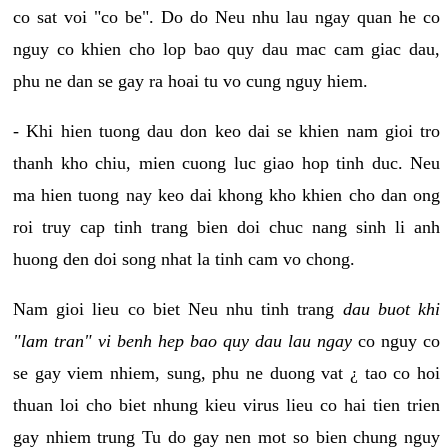
co sat voi "co be". Do do Neu nhu lau ngay quan he co
nguy co khien cho lop bao quy dau mac cam giac dau,
phu ne dan se gay ra hoai tu vo cung nguy hiem.
- Khi hien tuong dau don keo dai se khien nam gioi tro
thanh kho chiu, mien cuong luc giao hop tinh duc. Neu
ma hien tuong nay keo dai khong kho khien cho dan ong
roi truy cap tinh trang bien doi chuc nang sinh li anh
huong den doi song nhat la tinh cam vo chong.
Nam gioi lieu co biet Neu nhu tinh trang
dau buot khi
"lam tran" vi benh hep bao quy dau lau ngay
co nguy co
se gay viem nhiem, sung, phu ne duong vat ¿ tao co hoi
thuan loi cho biet nhung kieu virus lieu co hai tien trien
gay nhiem trung Tu do gay nen mot so bien chung nguy