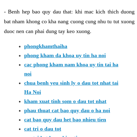
- Benh hep bao quy dau that: khi mac kich thich duong
bat nham khong co kha nang cuong cung nhu tu tut xuong
duoc nen can phai dung tay keo xuong.
phongkhamthaiha
phong kham da khoa uy tin ha noi
cac phong kham nam khoa uy tin tai ha
noi
chua benh yeu sinh ly o dau tot nhat tai
Ha Noi
kham xuat tinh som o dau tot nhat
phau thuat cat bao quy dau o ha noi
cat bao quy dau het bao nhieu tien
cat tri o dau tot