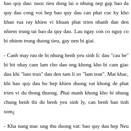
bao quy dau: nuoc tieu dong lai o nhung nep gap bao da
quy dau cong voi hep bao quy dau can phai cuc ky kho
khan rua ray khien vi khuan phat trien nhanh dan den
nhiem trung tai bao da quy dau. Lau ngay con co nguy co
bi nhiem trung duong tieu, gay nen bi giai.
- Canh may rau de bi nhung benh yeu sinh li: dau "cau be"
bi bit nhay cam lam cho dan ong khong kho bi cam giac
dau khi "lam tran" dan den tam li so "lam tran". Mat khac,
khi bao quy dau bo hep khien duong vat khong de phat
trien vi du thong thuong. Phai manh khong kho bi nhung
chung benh thi du benh yeu sinh ly, can benh ban tinh
som¿
- Kha nang mac ung thu duong vat: bao quy dau hep Neu