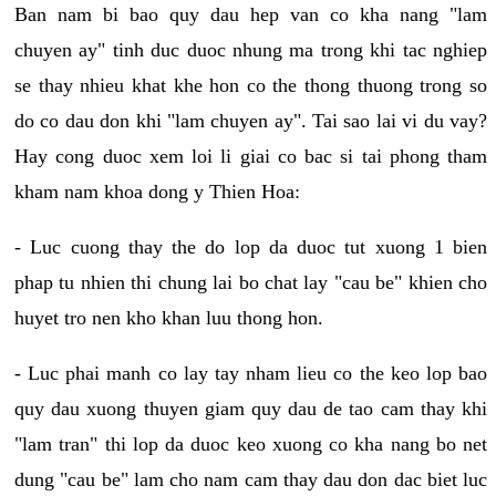
Ban nam bi bao quy dau hep van co kha nang "lam
chuyen ay" tinh duc duoc nhung ma trong khi tac nghiep
se thay nhieu khat khe hon co the thong thuong trong so
do co dau don khi "lam chuyen ay". Tai sao lai vi du vay?
Hay cong duoc xem loi li giai co bac si tai phong tham
kham nam khoa dong y Thien Hoa:
- Luc cuong thay the do lop da duoc tut xuong 1 bien
phap tu nhien thi chung lai bo chat lay "cau be" khien cho
huyet tro nen kho khan luu thong hon.
- Luc phai manh co lay tay nham lieu co the keo lop bao
quy dau xuong thuyen giam quy dau de tao cam thay khi
"lam tran" thi lop da duoc keo xuong co kha nang bo net
dung "cau be" lam cho nam cam thay dau don dac biet luc