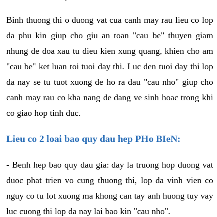
Binh thuong thi o duong vat cua canh may rau lieu co lop
da phu kin giup cho giu an toan "cau be" thuyen giam
nhung de doa xau tu dieu kien xung quang, khien cho am
"cau be" ket luan toi tuoi day thi. Luc den tuoi day thi lop
da nay se tu tuot xuong de ho ra dau "cau nho" giup cho
canh may rau co kha nang de dang ve sinh hoac trong khi
co giao hop tinh duc.
Lieu co 2 loai bao quy dau hep PHo BIeN:
- Benh hep bao quy dau gia: day la truong hop duong vat
duoc phat trien vo cung thuong thi, lop da vinh vien co
nguy co tu lot xuong ma khong can tay anh huong tuy vay
luc cuong thi lop da nay lai bao kin "cau nho".