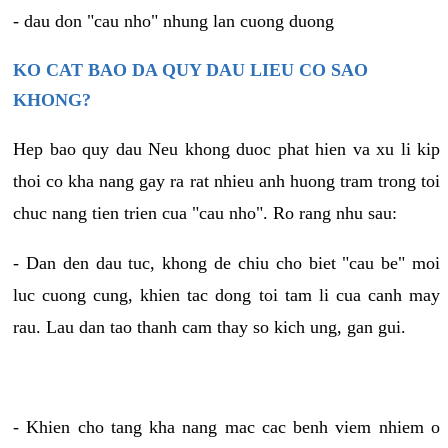
- dau don "cau nho" nhung lan cuong duong
KO CAT BAO DA QUY DAU LIEU CO SAO
KHONG?
Hep bao quy dau Neu khong duoc phat hien va xu li kip
thoi co kha nang gay ra rat nhieu anh huong tram trong toi
chuc nang tien trien cua "cau nho". Ro rang nhu sau:
- Dan den dau tuc, khong de chiu cho biet "cau be" moi
luc cuong cung, khien tac dong toi tam li cua canh may
rau. Lau dan tao thanh cam thay so kich ung, gan gui.
- Khien cho tang kha nang mac cac benh viem nhiem o