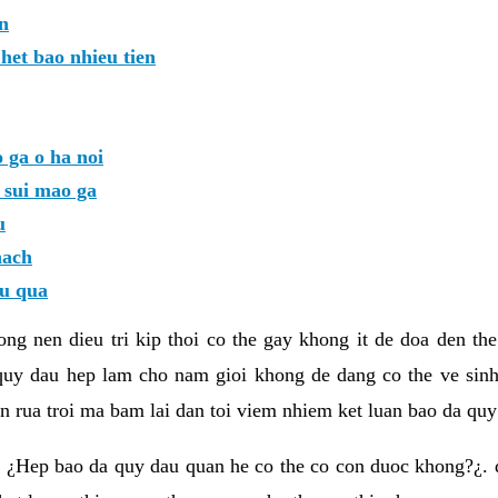
an
het bao nhieu tien
 ga o ha noi
h sui mao ga
u
nach
eu qua
 nen dieu tri kip thoi co the gay khong it de doa den the 
uy dau hep lam cho nam gioi khong de dang co the ve sin
en rua troi ma bam lai dan toi viem nhiem ket luan bao da qu
n ¿Hep bao da quy dau quan he co the co con duoc khong?¿. 