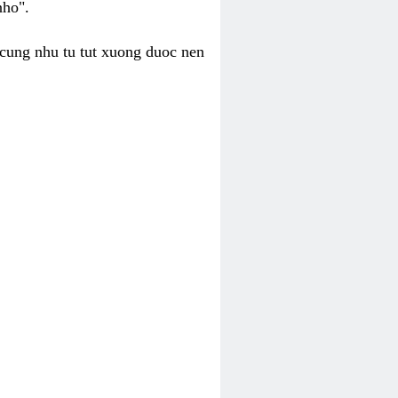
nho".
cung nhu tu tut xuong duoc nen