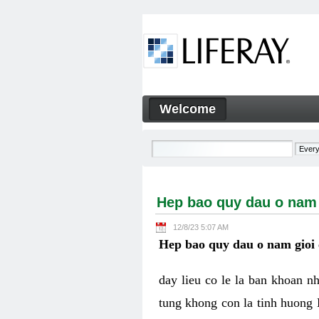
Skip to Content
Welcome
Hep bao quy dau o nam gioi 
Navigation
Hep bao quy dau o nam 
12/8/23 5:07 AM
Hep bao quy dau o nam gioi 
day lieu co le la ban khoan n
tung khong con la tinh huong 