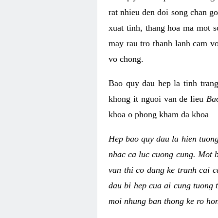
rat nhieu den doi song chan g
xuat tinh, thang hoa ma mot 
may rau tro thanh lanh cam vo
vo chong.
Bao quy dau hep la tinh tran
khong it nguoi van de lieu
Ba
khoa o phong kham da khoa
Hep bao quy dau la hien tuon
nhac ca luc cuong cung. Mot b
van thi co dang ke tranh cai 
dau bi hep cua ai cung tuong t
moi nhung ban thong ke ro hon