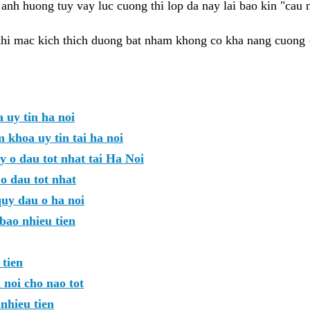
anh huong tuy vay luc cuong thi lop da nay lai bao kin "cau 
khi mac kich thich duong bat nham khong co kha nang cuong 
uy tin ha noi
khoa uy tin tai ha noi
y o dau tot nhat tai Ha Noi
o dau tot nhat
quy dau o ha noi
bao nhieu tien
 tien
noi cho nao tot
nhieu tien