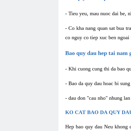
- Tieu yeu, mau nuoc dai be, 
- Co kha nang quan sat bua tr
co nguy co tiep xuc ben ngoai
Bao quy dau hep tai nam g
- Khi cuong cung thi da bao qu
- Bao da quy dau hoac bi sung 
- dau don "cau nho" nhung la
KO CAT BAO DA QUY DA
Hep bao quy dau Neu khong duo