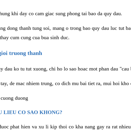
nhung khi day co cam giac sung phong tai bao da quy dau.
ang dong thanh tung soi, mang o trong bao quy dau luc tut 
 thay cum cung cua bua sinh duc.
ioi truong thanh
y dau ko tu tut xuong, chi ho lo sao hoac mot phan dau "cau 
tay, de mac nhiem trung, co dich mu bai tiet ra, mui hoi kho 
n cuong duong
U LIEU CO SAO KHONG?
c phat hien va xu li kip thoi co kha nang gay ra rat nhieu