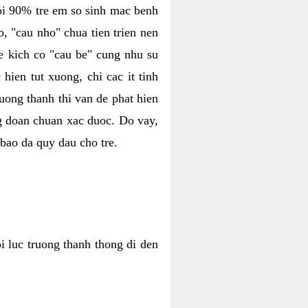
toi 90% tre em so sinh mac benh
, "cau nho" chua tien trien nen
e kich co "cau be" cung nhu su
hien tut xuong, chi cac it tinh
uong thanh thi van de phat hien
ng doan chuan xac duoc. Do vay,
bao da quy dau cho tre.
i luc truong thanh thong di den