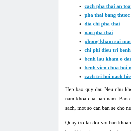
cach pha thai an to
pha thai bang thuoc 
dia chi pha thai
nao pha thai
phong kham sui mao
chi phi dieu tri ben
benh lau kham o da
benh vien chua hoi 
cach tri hoi nach hi
Hep bao quy dau Neu nhu khong
nam khoa cua ban nam. Bao q
sach, mot so can ban se cho n
Quay tro lai doi voi ban khoa