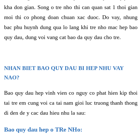
kha don gian. Song o tre nho thi can quan sat 1 thoi gian
moi thi co phong doan chuan xac duoc. Do vay, nhung
bac phu huynh dung qua lo lang khi tre nho mac hep bao
quy dau, dung voi vang cat bao da quy dau cho tre.
NHAN BIET BAO QUY DAU BI HEP NHU VAY
NAO?
Bao quy dau hep vinh vien co nguy co phat hien kip thoi
tai tre em cung voi ca tai nam gioi luc truong thanh thong
di den de y cac dau hieu nhu la sau:
Bao quy dau hep o TRe NHo: