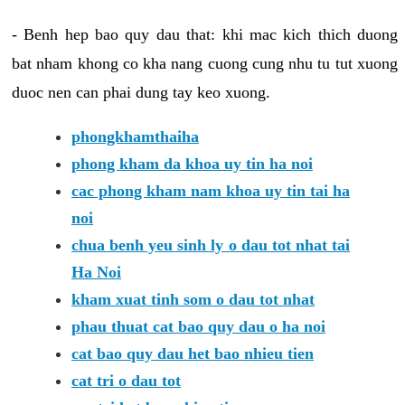
- Benh hep bao quy dau that: khi mac kich thich duong
bat nham khong co kha nang cuong cung nhu tu tut xuong
duoc nen can phai dung tay keo xuong.
phongkhamthaiha
phong kham da khoa uy tin ha noi
cac phong kham nam khoa uy tin tai ha
noi
chua benh yeu sinh ly o dau tot nhat tai
Ha Noi
kham xuat tinh som o dau tot nhat
phau thuat cat bao quy dau o ha noi
cat bao quy dau het bao nhieu tien
cat tri o dau tot