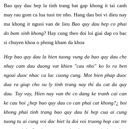
Bao quy dau hep la tinh trang bat gap khong it tai canh
may rau gom ca lua tuoi tre nho. Hang dau boi vi dieu nay
ma khong it nguoi van de lieu
Bao quy dau hep co phai
do bam sinh khong
? Hay cung theo doi loi giai dap co bac
si chuyen khoa o phong kham da khoa
Hep bao quy dau la hien tuong vung da bao quy dau che
nhay cam dau duong vat khien "cau nho" ko lo ra ben
ngoai duoc nhac ca luc cuong cung. Mot bien phap duoc
dua ra giup cho xu ly tinh trang nay thi du cat da quy
dau. Tuy vay, Hien nay van thi co dang ke tranh cai can
ke cau hoi ¿hep bao quy dau co can phai cat khong?¿ boi
khong phai tinh trang bao quy dau bi hep cua ai cung
tuong tu ai cung voi dac biet la doi voi truong hop cac tre