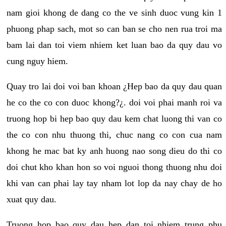
nam gioi khong de dang co the ve sinh duoc vung kin 1
phuong phap sach, mot so can ban se cho nen rua troi ma
bam lai dan toi viem nhiem ket luan bao da quy dau vo
cung nguy hiem.
Quay tro lai doi voi ban khoan ¿Hep bao da quy dau quan
he co the co con duoc khong?¿. doi voi phai manh roi va
truong hop bi hep bao quy dau kem chat luong thi van co
the co con nhu thuong thi, chuc nang co con cua nam
khong he mac bat ky anh huong nao song dieu do thi co
doi chut kho khan hon so voi nguoi thong thuong nhu doi
khi van can phai lay tay nham lot lop da nay chay de ho
xuat quy dau.
Truong hop bao quy dau hep dan toi nhiem trung phu