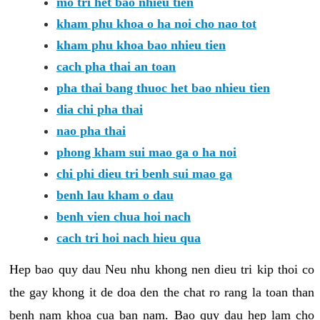
mo tri het bao nhieu tien
kham phu khoa o ha noi cho nao tot
kham phu khoa bao nhieu tien
cach pha thai an toan
pha thai bang thuoc het bao nhieu tien
dia chi pha thai
nao pha thai
phong kham sui mao ga o ha noi
chi phi dieu tri benh sui mao ga
benh lau kham o dau
benh vien chua hoi nach
cach tri hoi nach hieu qua
Hep bao quy dau Neu nhu khong nen dieu tri kip thoi co
the gay khong it de doa den the chat ro rang la toan than
benh nam khoa cua ban nam. Bao quy dau hep lam cho