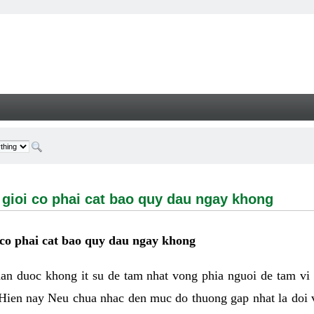
co phai cat bao quy dau ngay khong - Welcome
gioi co phai cat bao quy dau ngay khong
co phai cat bao quy dau ngay khong
han duoc khong it su de tam nhat vong phia nguoi de tam vi
Hien nay Neu chua nhac den muc do thuong gap nhat la doi v