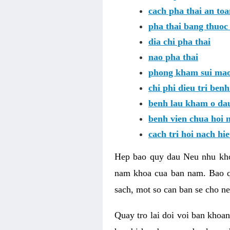
cach pha thai an to
pha thai bang thuoc 
dia chi pha thai
nao pha thai
phong kham sui mao
chi phi dieu tri ben
benh lau kham o da
benh vien chua hoi 
cach tri hoi nach hi
Hep bao quy dau Neu nhu khong
nam khoa cua ban nam. Bao q
sach, mot so can ban se cho n
Quay tro lai doi voi ban khoa