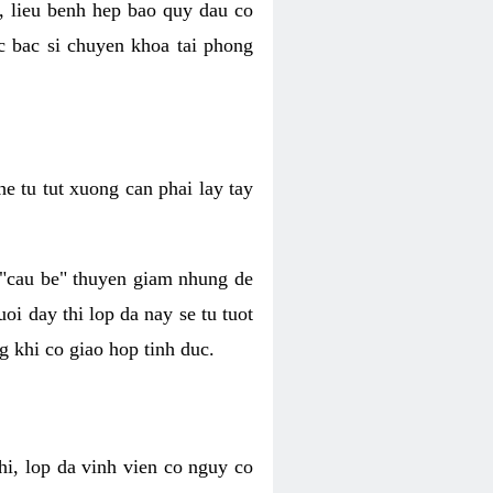
, lieu benh hep bao quy dau co
c bac si chuyen khoa tai phong
e tu tut xuong can phai lay tay
n "cau be" thuyen giam nhung de
oi day thi lop da nay se tu tuot
 khi co giao hop tinh duc.
hi, lop da vinh vien co nguy co