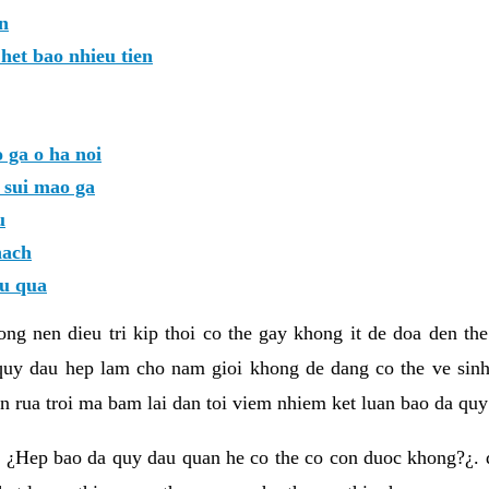
an
het bao nhieu tien
 ga o ha noi
h sui mao ga
u
nach
eu qua
 nen dieu tri kip thoi co the gay khong it de doa den the 
uy dau hep lam cho nam gioi khong de dang co the ve sin
en rua troi ma bam lai dan toi viem nhiem ket luan bao da qu
n ¿Hep bao da quy dau quan he co the co con duoc khong?¿. 