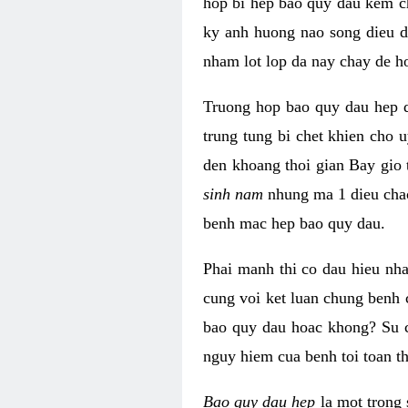
hop bi hep bao quy dau kem ch
ky anh huong nao song dieu do
nham lot lop da nay chay de h
Truong hop bao quy dau hep da
trung tung bi chet khien cho u
den khoang thoi gian Bay gio 
sinh nam
nhung ma 1 dieu chac 
benh mac hep bao quy dau.
Phai manh thi co dau hieu nha
cung voi ket luan chung benh 
bao quy dau hoac khong? Su ca
nguy hiem cua benh toi toan t
Bao quy dau hep
la mot trong 