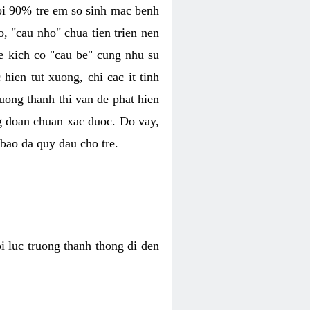
toi 90% tre em so sinh mac benh
, "cau nho" chua tien trien nen
e kich co "cau be" cung nhu su
hien tut xuong, chi cac it tinh
uong thanh thi van de phat hien
ng doan chuan xac duoc. Do vay,
bao da quy dau cho tre.
i luc truong thanh thong di den