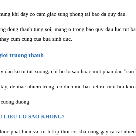
nhung khi day co cam giac sung phong tai bao da quy dau.
ang dong thanh tung soi, mang o trong bao quy dau luc tut 
 thay cum cung cua bua sinh duc.
ioi truong thanh
y dau ko tu tut xuong, chi ho lo sao hoac mot phan dau "cau 
tay, de mac nhiem trung, co dich mu bai tiet ra, mui hoi kho 
n cuong duong
U LIEU CO SAO KHONG?
c phat hien va xu li kip thoi co kha nang gay ra rat nhieu