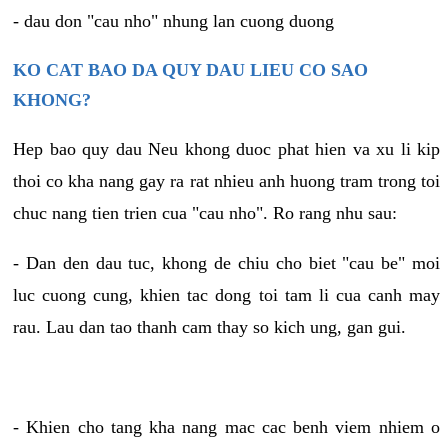
- dau don "cau nho" nhung lan cuong duong
KO CAT BAO DA QUY DAU LIEU CO SAO
KHONG?
Hep bao quy dau Neu khong duoc phat hien va xu li kip
thoi co kha nang gay ra rat nhieu anh huong tram trong toi
chuc nang tien trien cua "cau nho". Ro rang nhu sau:
- Dan den dau tuc, khong de chiu cho biet "cau be" moi
luc cuong cung, khien tac dong toi tam li cua canh may
rau. Lau dan tao thanh cam thay so kich ung, gan gui.
- Khien cho tang kha nang mac cac benh viem nhiem o