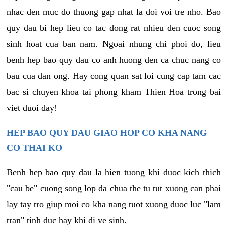
nhac den muc do thuong gap nhat la doi voi tre nho. Bao
quy dau bi hep lieu co tac dong rat nhieu den cuoc song
sinh hoat cua ban nam. Ngoai nhung chi phoi do, lieu
benh hep bao quy dau co anh huong den ca chuc nang co
bau cua dan ong. Hay cong quan sat loi cung cap tam cac
bac si chuyen khoa tai phong kham Thien Hoa trong bai
viet duoi day!
HEP BAO QUY DAU GIAO HOP CO KHA NANG
CO THAI KO
Benh hep bao quy dau la hien tuong khi duoc kich thich
"cau be" cuong song lop da chua the tu tut xuong can phai
lay tay tro giup moi co kha nang tuot xuong duoc luc "lam
tran" tinh duc hay khi di ve sinh.