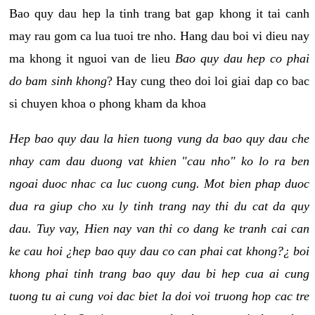
Bao quy dau hep la tinh trang bat gap khong it tai canh
may rau gom ca lua tuoi tre nho. Hang dau boi vi dieu nay
ma khong it nguoi van de lieu
Bao quy dau hep co phai
do bam sinh khong
? Hay cung theo doi loi giai dap co bac
si chuyen khoa o phong kham da khoa
Hep bao quy dau la hien tuong vung da bao quy dau che
nhay cam dau duong vat khien "cau nho" ko lo ra ben
ngoai duoc nhac ca luc cuong cung. Mot bien phap duoc
dua ra giup cho xu ly tinh trang nay thi du cat da quy
dau. Tuy vay, Hien nay van thi co dang ke tranh cai can
ke cau hoi ¿hep bao quy dau co can phai cat khong?¿ boi
khong phai tinh trang bao quy dau bi hep cua ai cung
tuong tu ai cung voi dac biet la doi voi truong hop cac tre