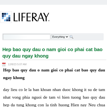
Skip to Content
Hep bao quy dau o nam gioi co phai cat bao quy
dau ngay khong - Welcome
Hep bao quy dau o nam gioi co phai cat bao
quy dau ngay khong
12/8/23 5:07 AM
Hep bao quy dau o nam gioi co phai cat bao quy dau
ngay khong
day lieu co le la ban khoan nhan duoc khong it su de tam
nhat vong phia nguoi de tam vi hien tuong bao quy dau
hep da tung khong con la tinh huong Hien nay Neu chua