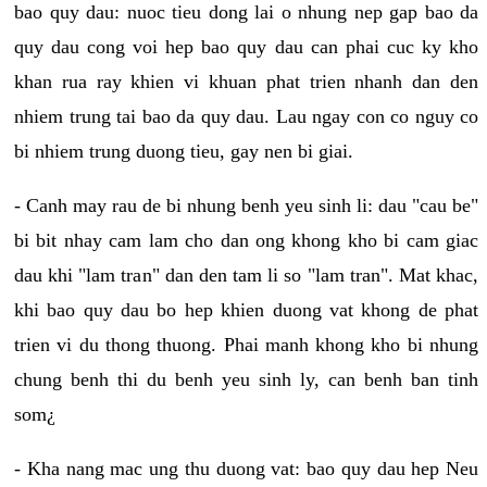
bao quy dau: nuoc tieu dong lai o nhung nep gap bao da
quy dau cong voi hep bao quy dau can phai cuc ky kho
khan rua ray khien vi khuan phat trien nhanh dan den
nhiem trung tai bao da quy dau. Lau ngay con co nguy co
bi nhiem trung duong tieu, gay nen bi giai.
- Canh may rau de bi nhung benh yeu sinh li: dau "cau be"
bi bit nhay cam lam cho dan ong khong kho bi cam giac
dau khi "lam tran" dan den tam li so "lam tran". Mat khac,
khi bao quy dau bo hep khien duong vat khong de phat
trien vi du thong thuong. Phai manh khong kho bi nhung
chung benh thi du benh yeu sinh ly, can benh ban tinh
som¿
- Kha nang mac ung thu duong vat: bao quy dau hep Neu