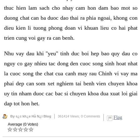
thuc hien lam sach cho nhay cam hon dam bao mot so
duong chat can ba duoc dao thai ra phia ngoai, khong con
dieu kien li tuong phong doan vi khuan lieu co hai phat
trien cung voi gay ra can benh.
Nhu vay dau khi "yeu" tinh duc boi hep bao quy dau co
nguy co gay nhieu tac dong den cuoc song sinh hoat nhat
la cuoc song the chat cua canh may rau Chinh vi vay ma
phai dep can som xet nghiem tai benh vien chuyen khoa
uy tin nham duoc cac bac si chuyen khoa dua xuat loi giai
dap tot hon het.
By s¿c kh¿e Hà N¿i Blog
361414 Views,
0 Comments
Flag
Average (0 Votes)