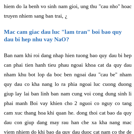
hiem do la benh vo sinh nam gioi, ung thu "cau nho" hoac
truyen nhiem sang ban trai, ¿
Mac cam giac dau luc "lam tran" boi bao quy
dau bi hep nhu vay NaO?
Ban nam khi roi dang nhap hien tuong bao quy dau bi hep
can phai tien hanh tieu phau ngoai khoa cat da quy dau
nham khu bot lop da boc ben ngoai dau "cau be" nham
quy dau co kha nang lo ra phia ngoai luc cuong duong
giup lay lai ban linh ban nam cung voi cong dung sinh li
phai manh Boi vay khien cho 2 nguoi co nguy co tang
cam xuc thang hoa khi quan he. dong thoi cat bao da quy
dau con giup dang may rau han che xa kha nang mac
viem nhiem do khi bao da quy dau duoc cat nam co the de