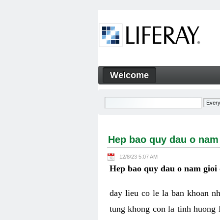
Skip to Content
Welcome
Hep bao quy dau o nam gioi 
Navigation
Hep bao quy dau o nam 
12/8/23 5:07 AM
Hep bao quy dau o nam gioi 
day lieu co le la ban khoan n
tung khong con la tinh huong 