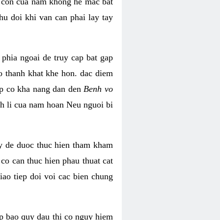
o con cua nam khong he mac bat
u doi khi van can phai lay tay
 phia ngoai de truy cap bat gap
tro thanh khat khe hon. dac diem
hep co kha nang dan den
Benh vo
nh li cua nam hoan Neu nguoi bi
ay de duoc thuc hien tham kham
co can thuc hien phau thuat cat
iao tiep doi voi cac bien chung
p bao quy dau thi co nguy hiem