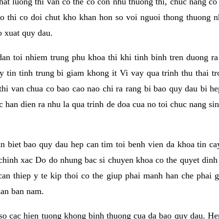
at luong thi van co the co con nhu thuong thi, chuc nang c
 thi co doi chut kho khan hon so voi nguoi thong thuong nh
o xuat quy dau.
n toi nhiem trung phu khoa thi khi tinh binh tren duong ra
y tin tinh trung bi giam khong it Vi vay qua trinh thu thai 
thi van chua co bao cao nao chi ra rang bi bao quy dau bi 
han dien ra nhu la qua trinh de doa cua no toi chuc nang si
n biet bao quy dau hep can tim toi benh vien da khoa tin c
chinh xac Do do nhung bac si chuyen khoa co the quyet dinh 
n thiep y te kip thoi co the giup phai manh han che phai g
han ban nam.
so cac hien tuong khong binh thuong cua da bao quy dau. He