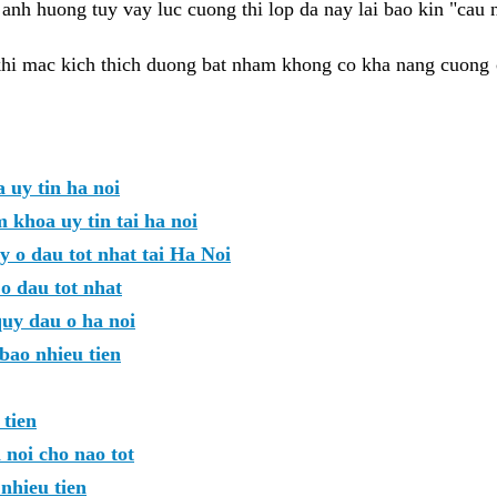
anh huong tuy vay luc cuong thi lop da nay lai bao kin "cau 
khi mac kich thich duong bat nham khong co kha nang cuong 
uy tin ha noi
khoa uy tin tai ha noi
y o dau tot nhat tai Ha Noi
o dau tot nhat
quy dau o ha noi
bao nhieu tien
 tien
noi cho nao tot
nhieu tien