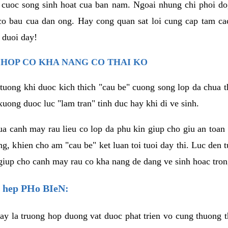
n cuoc song sinh hoat cua ban nam. Ngoai nhung chi phoi do
o bau cua dan ong. Hay cong quan sat loi cung cap tam ca
 duoi day!
 HOP CO KHA NANG CO THAI KO
tuong khi duoc kich thich "cau be" cuong song lop da chua th
xuong duoc luc "lam tran" tinh duc hay khi di ve sinh.
ua canh may rau lieu co lop da phu kin giup cho giu an toa
g, khien cho am "cau be" ket luan toi tuoi day thi. Luc den tu
giup cho canh may rau co kha nang de dang ve sinh hoac trong
u hep PHo BIeN:
ay la truong hop duong vat duoc phat trien vo cung thuong t