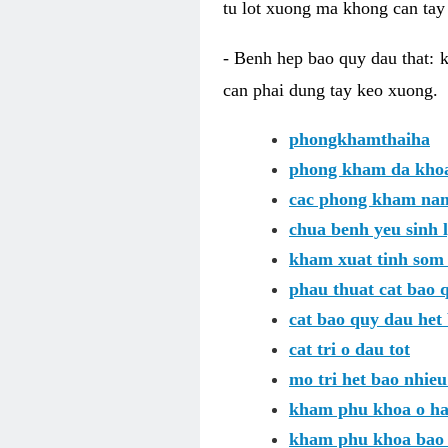
tu lot xuong ma khong can tay 
- Benh hep bao quy dau that: 
can phai dung tay keo xuong.
phongkhamthaiha
phong kham da khoa 
cac phong kham nam 
chua benh yeu sinh l
kham xuat tinh som 
phau thuat cat bao 
cat bao quy dau het 
cat tri o dau tot
mo tri het bao nhieu
kham phu khoa o ha 
kham phu khoa bao 