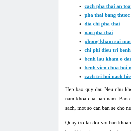
cach pha thai an to
pha thai bang thuoc 
dia chi pha thai
nao pha thai
phong kham sui mao
chi phi dieu tri ben
benh lau kham o da
benh vien chua hoi 
cach tri hoi nach hi
Hep bao quy dau Neu nhu khong
nam khoa cua ban nam. Bao q
sach, mot so can ban se cho n
Quay tro lai doi voi ban khoa