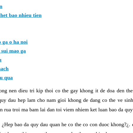
an
het bao nhieu tien
 ga o ha noi
h sui mao ga
u
nach
eu qua
 nen dieu tri kip thoi co the gay khong it de doa den the 
uy dau hep lam cho nam gioi khong de dang co the ve sin
en rua troi ma bam lai dan toi viem nhiem ket luan bao da qu
n ¿Hep bao da quy dau quan he co the co con duoc khong?¿. 