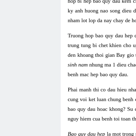
hop bi hep bao quy dau kem ch
ky anh huong nao song dieu do
nham lot lop da nay chay de h
Truong hop bao quy dau hep da
trung tung bi chet khien cho u
den khoang thoi gian Bay gio 
sinh nam
nhung ma 1 dieu chac 
benh mac hep bao quy dau.
Phai manh thi co dau hieu nha
cung voi ket luan chung benh 
bao quy dau hoac khong? Su ca
nguy hiem cua benh toi toan t
Bao quy dau hep
la mot trong 