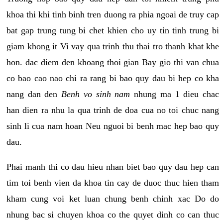
khoa thi khi tinh binh tren duong ra phia ngoai de truy cap
bat gap trung tung bi chet khien cho uy tin tinh trung bi
giam khong it Vi vay qua trinh thu thai tro thanh khat khe
hon. dac diem den khoang thoi gian Bay gio thi van chua
co bao cao nao chi ra rang bi bao quy dau bi hep co kha
nang dan den
Benh vo sinh nam
nhung ma 1 dieu chac
han dien ra nhu la qua trinh de doa cua no toi chuc nang
sinh li cua nam hoan Neu nguoi bi benh mac hep bao quy
dau.
Phai manh thi co dau hieu nhan biet bao quy dau hep can
tim toi benh vien da khoa tin cay de duoc thuc hien tham
kham cung voi ket luan chung benh chinh xac Do do
nhung bac si chuyen khoa co the quyet dinh co can thuc