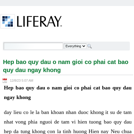
Skip to Content
Hep bao quy dau o nam gioi co phai cat bao quy
dau ngay khong - Welcome
Hep bao quy dau o nam gioi co phai cat bao
quy dau ngay khong
12/8/23 5:07 AM
Hep bao quy dau o nam gioi co phai cat bao quy dau
ngay khong
day lieu co le la ban khoan nhan duoc khong it su de tam
nhat vong phia nguoi de tam vi hien tuong bao quy dau
hep da tung khong con la tinh huong Hien nay Neu chua