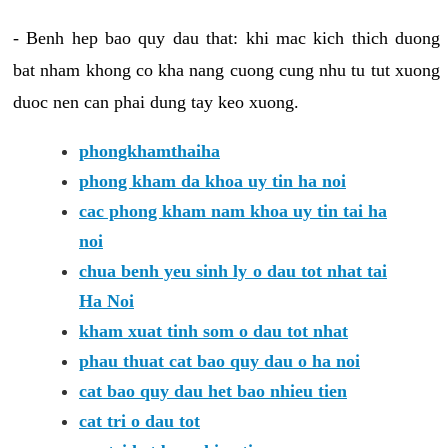
- Benh hep bao quy dau that: khi mac kich thich duong
bat nham khong co kha nang cuong cung nhu tu tut xuong
duoc nen can phai dung tay keo xuong.
phongkhamthaiha
phong kham da khoa uy tin ha noi
cac phong kham nam khoa uy tin tai ha
noi
chua benh yeu sinh ly o dau tot nhat tai
Ha Noi
kham xuat tinh som o dau tot nhat
phau thuat cat bao quy dau o ha noi
cat bao quy dau het bao nhieu tien
cat tri o dau tot