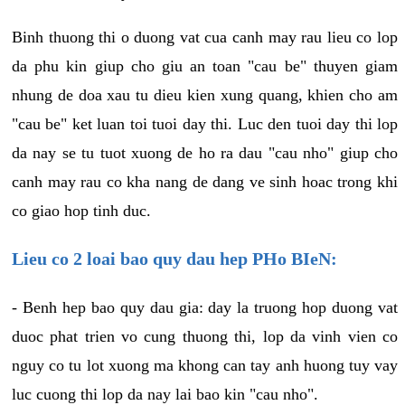
Binh thuong thi o duong vat cua canh may rau lieu co lop
da phu kin giup cho giu an toan "cau be" thuyen giam
nhung de doa xau tu dieu kien xung quang, khien cho am
"cau be" ket luan toi tuoi day thi. Luc den tuoi day thi lop
da nay se tu tuot xuong de ho ra dau "cau nho" giup cho
canh may rau co kha nang de dang ve sinh hoac trong khi
co giao hop tinh duc.
Lieu co 2 loai bao quy dau hep PHo BIeN:
- Benh hep bao quy dau gia: day la truong hop duong vat
duoc phat trien vo cung thuong thi, lop da vinh vien co
nguy co tu lot xuong ma khong can tay anh huong tuy vay
luc cuong thi lop da nay lai bao kin "cau nho".