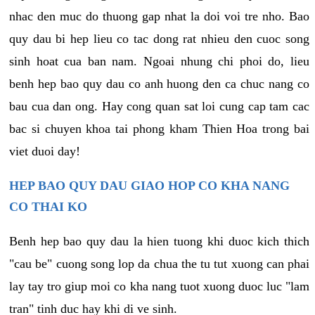
nhac den muc do thuong gap nhat la doi voi tre nho. Bao
quy dau bi hep lieu co tac dong rat nhieu den cuoc song
sinh hoat cua ban nam. Ngoai nhung chi phoi do, lieu
benh hep bao quy dau co anh huong den ca chuc nang co
bau cua dan ong. Hay cong quan sat loi cung cap tam cac
bac si chuyen khoa tai phong kham Thien Hoa trong bai
viet duoi day!
HEP BAO QUY DAU GIAO HOP CO KHA NANG
CO THAI KO
Benh hep bao quy dau la hien tuong khi duoc kich thich
"cau be" cuong song lop da chua the tu tut xuong can phai
lay tay tro giup moi co kha nang tuot xuong duoc luc "lam
tran" tinh duc hay khi di ve sinh.