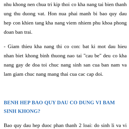
nhu khong nen chua tri kip thoi co kha nang tai bien thanh
ung thu duong vat. Hon nua phai manh bi bao quy dau
hep con khien tang kha nang viem nhiem phu khoa phong
doan ban trai.
- Giam thieu kha nang thi co con: bat ki mot dau hieu
nhan biet khong binh thuong nao tai "cau be" deu co kha
nang gay de doa toi chuc nang sinh san cua ban nam va
lam giam chuc nang mang thai cua cac cap doi.
BENH HEP BAO QUY DAU CO DUNG VI BAM
SINH KHONG?
Bao quy dau hep duoc phan thanh 2 loai: do sinh li va vi