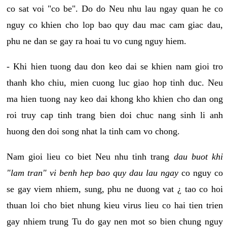
co sat voi "co be". Do do Neu nhu lau ngay quan he co
nguy co khien cho lop bao quy dau mac cam giac dau,
phu ne dan se gay ra hoai tu vo cung nguy hiem.
- Khi hien tuong dau don keo dai se khien nam gioi tro
thanh kho chiu, mien cuong luc giao hop tinh duc. Neu
ma hien tuong nay keo dai khong kho khien cho dan ong
roi truy cap tinh trang bien doi chuc nang sinh li anh
huong den doi song nhat la tinh cam vo chong.
Nam gioi lieu co biet Neu nhu tinh trang
dau buot khi
"lam tran" vi benh hep bao quy dau lau ngay
co nguy co
se gay viem nhiem, sung, phu ne duong vat ¿ tao co hoi
thuan loi cho biet nhung kieu virus lieu co hai tien trien
gay nhiem trung Tu do gay nen mot so bien chung nguy