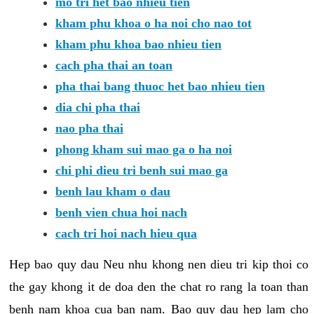
mo tri het bao nhieu tien
kham phu khoa o ha noi cho nao tot
kham phu khoa bao nhieu tien
cach pha thai an toan
pha thai bang thuoc het bao nhieu tien
dia chi pha thai
nao pha thai
phong kham sui mao ga o ha noi
chi phi dieu tri benh sui mao ga
benh lau kham o dau
benh vien chua hoi nach
cach tri hoi nach hieu qua
Hep bao quy dau Neu nhu khong nen dieu tri kip thoi co
the gay khong it de doa den the chat ro rang la toan than
benh nam khoa cua ban nam. Bao quy dau hep lam cho