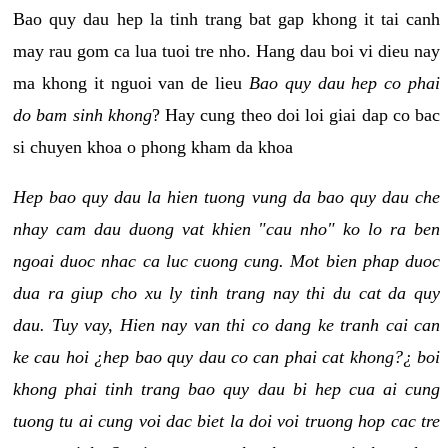
Bao quy dau hep la tinh trang bat gap khong it tai canh
may rau gom ca lua tuoi tre nho. Hang dau boi vi dieu nay
ma khong it nguoi van de lieu
Bao quy dau hep co phai
do bam sinh khong
? Hay cung theo doi loi giai dap co bac
si chuyen khoa o phong kham da khoa
Hep bao quy dau la hien tuong vung da bao quy dau che
nhay cam dau duong vat khien "cau nho" ko lo ra ben
ngoai duoc nhac ca luc cuong cung. Mot bien phap duoc
dua ra giup cho xu ly tinh trang nay thi du cat da quy
dau. Tuy vay, Hien nay van thi co dang ke tranh cai can
ke cau hoi ¿hep bao quy dau co can phai cat khong?¿ boi
khong phai tinh trang bao quy dau bi hep cua ai cung
tuong tu ai cung voi dac biet la doi voi truong hop cac tre