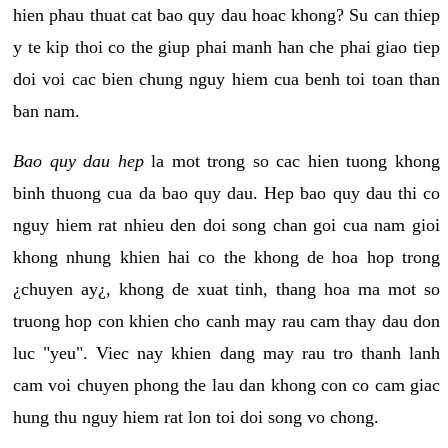
hien phau thuat cat bao quy dau hoac khong? Su can thiep
y te kip thoi co the giup phai manh han che phai giao tiep
doi voi cac bien chung nguy hiem cua benh toi toan than
ban nam.
Bao quy dau hep
la mot trong so cac hien tuong khong
binh thuong cua da bao quy dau. Hep bao quy dau thi co
nguy hiem rat nhieu den doi song chan goi cua nam gioi
khong nhung khien hai co the khong de hoa hop trong
¿chuyen ay¿, khong de xuat tinh, thang hoa ma mot so
truong hop con khien cho canh may rau cam thay dau don
luc "yeu". Viec nay khien dang may rau tro thanh lanh
cam voi chuyen phong the lau dan khong con co cam giac
hung thu nguy hiem rat lon toi doi song vo chong.