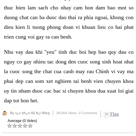
thuc hien lam sach cho nhay cam hon dam bao mot so
duong chat can ba duoc dao thai ra phia ngoai, khong con
dieu kien li tuong phong doan vi khuan lieu co hai phat
trien cung voi gay ra can benh.
Nhu vay dau khi "yeu" tinh duc boi hep bao quy dau co
nguy co gay nhieu tac dong den cuoc song sinh hoat nhat
la cuoc song the chat cua canh may rau Chinh vi vay ma
phai dep can som xet nghiem tai benh vien chuyen khoa
uy tin nham duoc cac bac si chuyen khoa dua xuat loi giai
dap tot hon het.
By s¿c kh¿e Hà N¿i Blog
361404 Views,
0 Comments
Flag
Average (0 Votes)