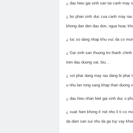
¿ dau hieu gai sinh san tai canh may r
¿ bo phan sinh duc cua canh may rau 
khong dan den dau don, ngua hoac kho
¿ luc so dang nhap khu vuc da co mun
¿ Gai sinh san thuong tro thanh chinh
tren dau duong vat, biu...
¿ voi phai dang may rau dang bi phai t
u nhu lan rong sang khap than duong v
¿ dau hieu nhan biet gai sinh duc o ph
¿ xuat hien khong it not nho li ti co 
da dam san sui nhu da ga tuy vay kho