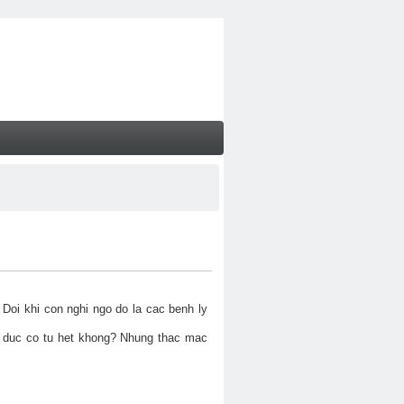
Doi khi con nghi ngo do la cac benh ly
inh duc co tu het khong? Nhung thac mac