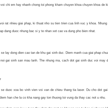
g voi chi em hay nhanh chong toi phong kham chuyen khoa chuyen khoa de ki
 voi rat nhieu giai phap, ki thuat nho su tien trien cua linh vuc y khoa. Nhun
hap dang duoc nhung bac si y te nhan xet cao va dung pho bien nhat.
se lay dong dien cao tan de khu gai sinh duc. Diem manh cua giai phap chua
oi gai sinh san mau lanh. The nhung ma, cach dot gai sinh duc voi may do
r
n se duoc xoa bo vinh vien voi van de chieu thang tia laser. Du cho dot ga
 diem han che la co kha nang gay ton thuong toi vung da thay cac not u nhu.