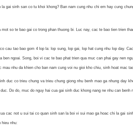
 la gai sinh san co tu khoi khong? Ban nam cung nhu chi em hay cung chung 
a mot so te bao gai co trong phan thuong bi. Luc nay, cac te bao tien trien th
co cau tao bao gom 4 lop la: lop sung, lop gai, lop hat cung nhu lop day. Cac
d ra ben ngoai. Song, boi vi cac te bao phat trien qua muc can phai gay nen n
c mau nhu da khien cho ban nam cung voi nu gioi kho chiu, sinh hoat mac ta
 sinh duc co trieu chung va trieu chung giong nhu benh mao ga nhung day kh
 duc. Do do, muc do nguy hai cua gai sinh duc khong nang ne nhu can benh 
ua cac not u sui tai co quan sinh san la boi vi sui mao ga hoac chi la gai sin
 hieu nhu: