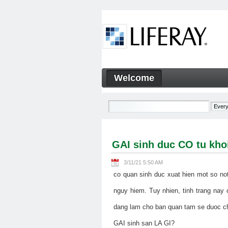
Skip to Content
Welcome
GAI sinh duc CO tu khoi K
Navigation
GAI sinh duc CO tu kh
3/11/21 5:50 AM
co quan sinh duc xuat hien mot so not
nguy hiem. Tuy nhien, tinh trang nay 
dang lam cho ban quan tam se duoc chun
GAI sinh san LA GI?