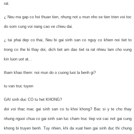
rat.
¿ Neu ma gap co hoi thuan tien, nhung not u mun nho se tien trien voi toc
do som cung voi nang cao ve chieu dai.
¿ tai phai dep co thai, Neu bi gai sinh san co nguy co khien noi tiet to
trong co the bi thay doi, dich tiet am dao tiet ra rat nhieu lam cho vung
kin luon uot at...
tham khao them: noi mun do o cuong luoi la benh gi?
tu van truc tuyen
GAI sinh duc CO tu het KHONG?
doi voi thac mac gai sinh san co tu khoi khong? Bac si y te cho thay
nhung nguoi chua co gai sinh san luc cham truc tiep voi cac not gai cung
khong bi truyen benh. Tuy nhien, khi da xuat hien gai sinh duc thi chung