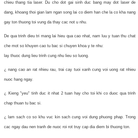
chieu thang tia laser. Du cho dot gai sinh duc bang may dot laser de
dang, khoang thoi gian lam ngan song lai co diem han che la co kha nang
gay ton thuong toi vung da thay cac not u nhu.
De qua trinh dieu tri mang lai hieu qua cao nhat, nam luu y tuan thu chat
che mot so khuyen cao tu bac si chuyen khoa y te nhu:
lay thuoc dung lieu trinh cung nhu lieu so luong.
¿ nang cao an rat nhieu rau, trai cay tuoi xanh cung voi uong rat nhieu
nuoc hang ngay.
¿ Kieng "yeu" tinh duc it nhat 2 tuan hay cho toi khi co duoc qua trinh
chap thuan tu bac si.
¿ lam sach co so khu vuc kin sach cung voi dung phuong phap. Trong
cac ngay dau nen tranh de nuoc roi rot truy cap dia diem bi thuong ton.