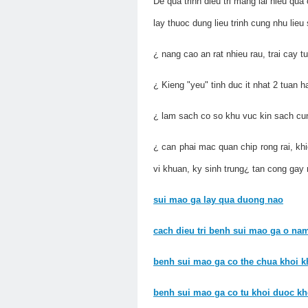
De qua trinh dieu tri mang lai hieu qu
lay thuoc dung lieu trinh cung nhu lieu
¿ nang cao an rat nhieu rau, trai cay 
¿ Kieng "yeu" tinh duc it nhat 2 tuan h
¿ lam sach co so khu vuc kin sach cun
¿ can phai mac quan chip rong rai, khi
vi khuan, ky sinh trung¿ tan cong gay
sui mao ga lay qua duong nao
cach dieu tri benh sui mao ga o nam
benh sui mao ga co the chua khoi 
benh sui mao ga co tu khoi duoc k