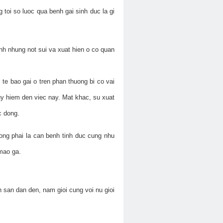
toi so luoc qua benh gai sinh duc la gi
anh nhung not sui va xuat hien o co quan
 te bao gai o tren phan thuong bi co vai
guy hiem den viec nay. Mat khac, su xuat
c dong.
ong phai la can benh tinh duc cung nhu
mao ga.
h san dan den, nam gioi cung voi nu gioi