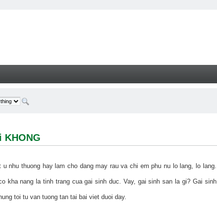
HONG - Welcome
oi KHONG
 u nhu thuong hay lam cho dang may rau va chi em phu nu lo lang, lo lang. 
co kha nang la tinh trang cua gai sinh duc. Vay, gai sinh san la gi? Gai s
g toi tu van tuong tan tai bai viet duoi day.