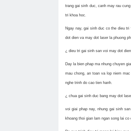
trang gai sinh duc, canh may rau cun
tri khoa hoc.
Ngay nay, gai sinh duc co the dieu tri
dot dien va may dot laser la phuong p
¿ dieu tri gai sinh san voi may dot dien
Day la bien phap ma nhung chuyen gia 
mau chong, an toan va lop niem mac n
nghe trinh do cao tien hanh.
¿ chua gai sinh duc bang may dot lase
voi giai phap nay, nhung gai sinh sa
khoang thoi gian lam ngan song lai co