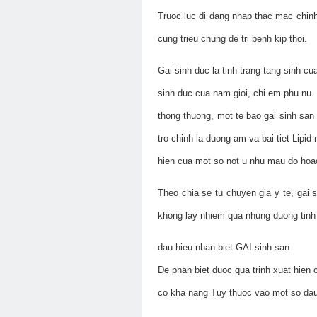
Truoc luc di dang nhap thac mac chinh
cung trieu chung de tri benh kip thoi.
Gai sinh duc la tinh trang tang sinh cu
sinh duc cua nam gioi, chi em phu nu.
thong thuong, mot te bao gai sinh san 
tro chinh la duong am va bai tiet Lipi
hien cua mot so not u nhu mau do hoa
Theo chia se tu chuyen gia y te, gai
khong lay nhiem qua nhung duong tinh
dau hieu nhan biet GAI sinh san
De phan biet duoc qua trinh xuat hien c
co kha nang Tuy thuoc vao mot so dau