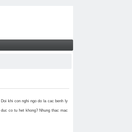
Doi khi con nghi ngo do la cac benh ly
inh duc co tu het khong? Nhung thac mac