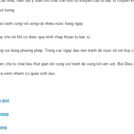
a cao nhat, nam luu y tuan thu chat che mot so khuyen cao tu bac si chuyen k
 so luong.
tuoi xanh cung voi uong rat nhieu nuoc hang ngay.
ay cho toi khi co duoc qua trinh chap thuan tu bac si.
g voi dung phuong phap. Trong cac ngay dau nen tranh de nuoc roi rot truy c
en cho tu chat lieu thut gian tot cung voi tranh de vung kin am uot. Boi Dieu 
 ra viem nhiem co quan sinh duc.
 gioi
khong
hong