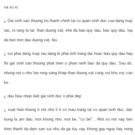
va xu xi.
¿ Gai sinh san thuong tro thanh chinh tai co quan sinh duc cua dang may
rau, ro rang la tai: than duong vat, khe da bao quy dau, bao quy dau, lop
da ben tren dau duong vat, biu...
¿ voi phai dang may rau dang bi phai tinh trang dai hoac bao quy dau hep
thi gai sinh san thuong phat trien o phan ranh bao da quy dau. Sau do,
nhung not u nhu lan rong sang khap than duong vat cung voi khu vuc can
ke.
¿ dau hieu nhan biet gai sinh duc o phai dep
¿ xuat hien khong it not nho li ti co mau trang tai co quan sinh duc, dac
trung la am dao, moi khong nho, moi be, "co be"... Mot so not nay tien
trien thanh da dam san sui nhu da ga tuy vay khong gay ngua hay nong