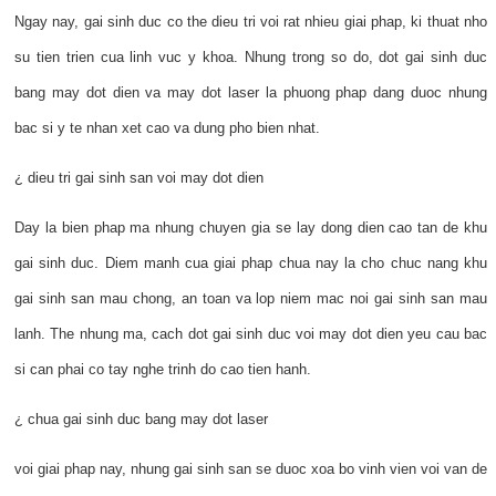
Ngay nay, gai sinh duc co the dieu tri voi rat nhieu giai phap, ki thuat nho
su tien trien cua linh vuc y khoa. Nhung trong so do, dot gai sinh duc
bang may dot dien va may dot laser la phuong phap dang duoc nhung
bac si y te nhan xet cao va dung pho bien nhat.
¿ dieu tri gai sinh san voi may dot dien
Day la bien phap ma nhung chuyen gia se lay dong dien cao tan de khu
gai sinh duc. Diem manh cua giai phap chua nay la cho chuc nang khu
gai sinh san mau chong, an toan va lop niem mac noi gai sinh san mau
lanh. The nhung ma, cach dot gai sinh duc voi may dot dien yeu cau bac
si can phai co tay nghe trinh do cao tien hanh.
¿ chua gai sinh duc bang may dot laser
voi giai phap nay, nhung gai sinh san se duoc xoa bo vinh vien voi van de