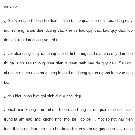
va xu xi.
¿ Gai sinh san thuong tro thanh chinh tai co quan sinh duc cua dang may
rau, ro rang la tai: than duong vat, khe da bao quy dau, bao quy dau, lop
da ben tren dau duong vat, biu...
¿ voi phai dang may rau dang bi phai tinh trang dai hoac bao quy dau hep
thi gai sinh san thuong phat trien o phan ranh bao da quy dau. Sau do,
nhung not u nhu lan rong sang khap than duong vat cung voi khu vuc can
ke.
¿ dau hieu nhan biet gai sinh duc o phai dep
¿ xuat hien khong it not nho li ti co mau trang tai co quan sinh duc, dac
trung la am dao, moi khong nho, moi be, "co be"... Mot so not nay tien
trien thanh da dam san sui nhu da ga tuy vay khong gay ngua hay nong