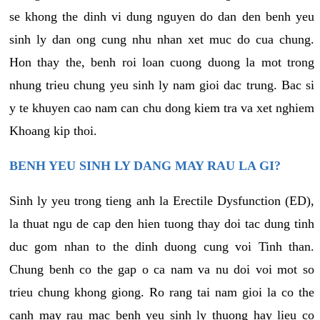
se khong the dinh vi dung nguyen do dan den benh yeu
sinh ly dan ong cung nhu nhan xet muc do cua chung.
Hon thay the, benh roi loan cuong duong la mot trong
nhung trieu chung yeu sinh ly nam gioi dac trung. Bac si
y te khuyen cao nam can chu dong kiem tra va xet nghiem
Khoang kip thoi.
BENH YEU SINH LY DANG MAY RAU LA GI?
Sinh ly yeu trong tieng anh la Erectile Dysfunction (ED),
la thuat ngu de cap den hien tuong thay doi tac dung tinh
duc gom nhan to the dinh duong cung voi Tinh than.
Chung benh co the gap o ca nam va nu doi voi mot so
trieu chung khong giong. Ro rang tai nam gioi la co the
canh may rau mac benh yeu sinh ly thuong hay lieu co