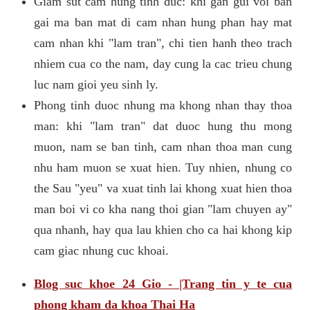
Giam sut cam hung tinh duc: khi gan gui voi ban
gai ma ban mat di cam nhan hung phan hay mat
cam nhan khi "lam tran", chi tien hanh theo trach
nhiem cua co the nam, day cung la cac trieu chung
luc nam gioi yeu sinh ly.
Phong tinh duoc nhung ma khong nhan thay thoa
man: khi "lam tran" dat duoc hung thu mong
muon, nam se ban tinh, cam nhan thoa man cung
nhu ham muon se xuat hien. Tuy nhien, nhung co
the Sau "yeu" va xuat tinh lai khong xuat hien thoa
man boi vi co kha nang thoi gian "lam chuyen ay"
qua nhanh, hay qua lau khien cho ca hai khong kip
cam giac nhung cuc khoai.
Blog suc khoe 24 Gio - |Trang tin y te cua
phong kham da khoa Thai Ha