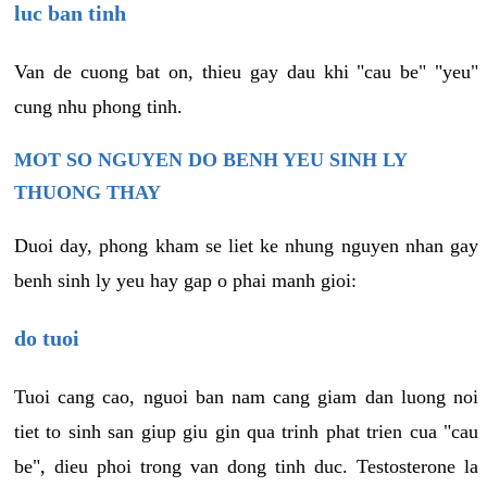
luc ban tinh
Van de cuong bat on, thieu gay dau khi "cau be" "yeu"
cung nhu phong tinh.
MOT SO NGUYEN DO BENH YEU SINH LY
THUONG THAY
Duoi day, phong kham se liet ke nhung nguyen nhan gay
benh sinh ly yeu hay gap o phai manh gioi:
do tuoi
Tuoi cang cao, nguoi ban nam cang giam dan luong noi
tiet to sinh san giup giu gin qua trinh phat trien cua "cau
be", dieu phoi trong van dong tinh duc. Testosterone la