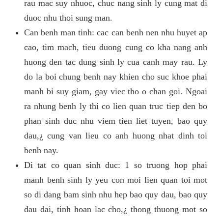
rau mac suy nhuoc, chuc nang sinh ly cung mat di
duoc nhu thoi sung man.
Can benh man tinh: cac can benh nen nhu huyet ap
cao, tim mach, tieu duong cung co kha nang anh
huong den tac dung sinh ly cua canh may rau. Ly
do la boi chung benh nay khien cho suc khoe phai
manh bi suy giam, gay viec tho o chan goi. Ngoai
ra nhung benh ly thi co lien quan truc tiep den bo
phan sinh duc nhu viem tien liet tuyen, bao quy
dau,¿ cung van lieu co anh huong nhat dinh toi
benh nay.
Di tat co quan sinh duc: 1 so truong hop phai
manh benh sinh ly yeu con moi lien quan toi mot
so di dang bam sinh nhu hep bao quy dau, bao quy
dau dai, tinh hoan lac cho,¿ thong thuong mot so