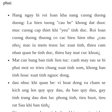
phai:
Hang ngay bi roi loan kha nang cuong duong
duong: La hien tuong "cau be" khong dat duoc
muc cuong cap thiet khi "yeu" tinh duc. Roi loan
cuong duong thuong co cac bieu hien nhu: ¿cau
nho¿ mac iu mem truoc luc xuat tinh, thieu cam
nhan quan he tinh duc, thieu hay mat cuc khoai¿
Mat can bang ban tinh lien tuc: canh may rau se bi
phai mot so trieu chung xuat tinh som, khong ban
tinh hoac xuat tinh nguoc dong.
dau nhuc khi quan he: vi hoat dong va cham se
kich ung len quy quy dau, da bao quy dau, gay
tinh trang dau don luc phong tinh, tieu buot, tieu
rat Sau khi ban tinh¿