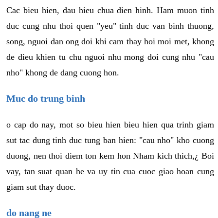
Cac bieu hien, dau hieu chua dien hinh. Ham muon tinh
duc cung nhu thoi quen "yeu" tinh duc van binh thuong,
song, nguoi dan ong doi khi cam thay hoi moi met, khong
de dieu khien tu chu nguoi nhu mong doi cung nhu "cau
nho" khong de dang cuong hon.
Muc do trung binh
o cap do nay, mot so bieu hien bieu hien qua trinh giam
sut tac dung tinh duc tung ban hien: "cau nho" kho cuong
duong, nen thoi diem ton kem hon Nham kich thich,¿ Boi
vay, tan suat quan he va uy tin cua cuoc giao hoan cung
giam sut thay duoc.
do nang ne