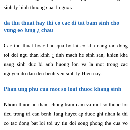
sinh ly binh thuong cua 1 nguoi.
da thu thuat hay thi co cac di tat bam sinh cho
vung eo lung ¿ chau
Cac thu thuat hoac hau qua bo lai co kha nang tac dong
toi doi ngu than kinh ¿ tinh mach he sinh san, khien kha
nang sinh duc bi anh huong lon va la mot trong cac
nguyen do dan den benh yeu sinh ly Hien nay.
Phan ung phu cua mot so loai thuoc khang sinh
Nhom thuoc an than, chong tram cam va mot so thuoc loi
tieu trong tri can benh Tang huyet ap duoc ghi nhan la thi
co tac dong bat loi toi uy tin doi song phong the cua vo