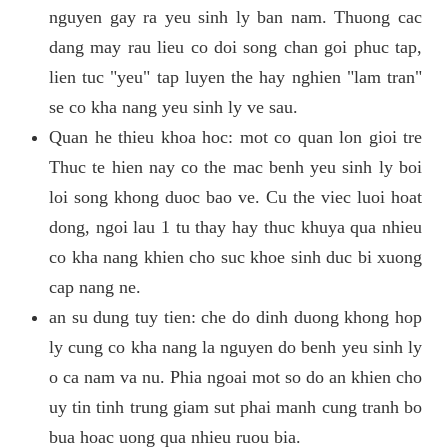
nguyen gay ra yeu sinh ly ban nam. Thuong cac
dang may rau lieu co doi song chan goi phuc tap,
lien tuc "yeu" tap luyen the hay nghien "lam tran"
se co kha nang yeu sinh ly ve sau.
Quan he thieu khoa hoc: mot co quan lon gioi tre
Thuc te hien nay co the mac benh yeu sinh ly boi
loi song khong duoc bao ve. Cu the viec luoi hoat
dong, ngoi lau 1 tu thay hay thuc khuya qua nhieu
co kha nang khien cho suc khoe sinh duc bi xuong
cap nang ne.
an su dung tuy tien: che do dinh duong khong hop
ly cung co kha nang la nguyen do benh yeu sinh ly
o ca nam va nu. Phia ngoai mot so do an khien cho
uy tin tinh trung giam sut phai manh cung tranh bo
bua hoac uong qua nhieu ruou bia.