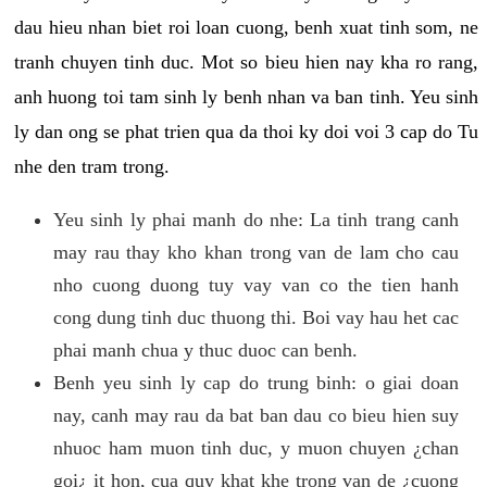
dau hieu nhan biet roi loan cuong, benh xuat tinh som, ne
tranh chuyen tinh duc. Mot so bieu hien nay kha ro rang,
anh huong toi tam sinh ly benh nhan va ban tinh. Yeu sinh
ly dan ong se phat trien qua da thoi ky doi voi 3 cap do Tu
nhe den tram trong.
Yeu sinh ly phai manh do nhe: La tinh trang canh
may rau thay kho khan trong van de lam cho cau
nho cuong duong tuy vay van co the tien hanh
cong dung tinh duc thuong thi. Boi vay hau het cac
phai manh chua y thuc duoc can benh.
Benh yeu sinh ly cap do trung binh: o giai doan
nay, canh may rau da bat ban dau co bieu hien suy
nhuoc ham muon tinh duc, y muon chuyen ¿chan
goi¿ it hon, cua quy khat khe trong van de ¿cuong