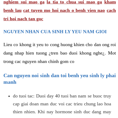
nghiem sui mao ga
la tia to chua sui mao ga
kham
benh lau
cat tuyen mo hoi nach o benh vien nao
cach
tri hoi nach tan goc
NGUYEN NHAN CUA SINH LY YEU NAM GIOI
Lieu co khong it yeu to cong huong khien cho dan ong roi
dang nhap hien tuong ¿tren bao duoi khong nghe¿. Mot
trong cac nguyen nhan chinh gom co
Can nguyen noi sinh dan toi benh yeu sinh ly phai
manh
do tuoi tac: Duoi day 40 tuoi ban nam se buoc truy
cap giai doan man duc voi cac trieu chung lao hoa
thien nhien. Khi nay hormone sinh duc dang may