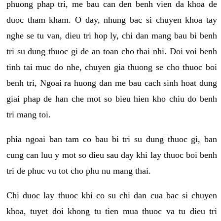
phuong phap tri, me bau can den benh vien da khoa de
duoc tham kham. O day, nhung bac si chuyen khoa tay
nghe se tu van, dieu tri hop ly, chi dan mang bau bi benh
tri su dung thuoc gi de an toan cho thai nhi. Doi voi benh
tinh tai muc do nhe, chuyen gia thuong se cho thuoc boi
benh tri, Ngoai ra huong dan me bau cach sinh hoat dung
giai phap de han che mot so bieu hien kho chiu do benh
tri mang toi.
phia ngoai ban tam co bau bi tri su dung thuoc gi, ban
cung can luu y mot so dieu sau day khi lay thuoc boi benh
tri de phuc vu tot cho phu nu mang thai.
Chi duoc lay thuoc khi co su chi dan cua bac si chuyen
khoa, tuyet doi khong tu tien mua thuoc va tu dieu tri