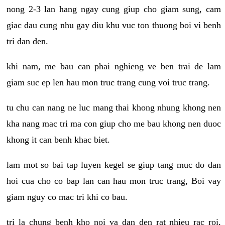
nong 2-3 lan hang ngay cung giup cho giam sung, cam
giac dau cung nhu gay diu khu vuc ton thuong boi vi benh
tri dan den.
khi nam, me bau can phai nghieng ve ben trai de lam
giam suc ep len hau mon truc trang cung voi truc trang.
tu chu can nang ne luc mang thai khong nhung khong nen
kha nang mac tri ma con giup cho me bau khong nen duoc
khong it can benh khac biet.
lam mot so bai tap luyen kegel se giup tang muc do dan
hoi cua cho co bap lan can hau mon truc trang, Boi vay
giam nguy co mac tri khi co bau.
tri la chung benh kho noi va dan den rat nhieu rac roi,