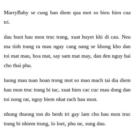
MarryBaby se cung ban diem qua mot so bieu hien cua
tri.
dau buot hau mon truc trang, xuat huyet khi di cau. Neu
ma tinh trang ra mau ngay cang nang se khong kho dan
toi mat mau, hoa mat, say sam mat may, dan den nguy hai
cho thai phu.
luong mau tuan hoan trong mot so mao mach tai dia diem
hau mon truc trang bi tac, xuat hien cac cuc mau dong dan
toi nong rat, nguy hiem nhat rach hau mon.
nhung thuong ton do benh tri gay lam cho hau mon truc
trang bi nhiem trung, lo loet, phu ne, sung dau.