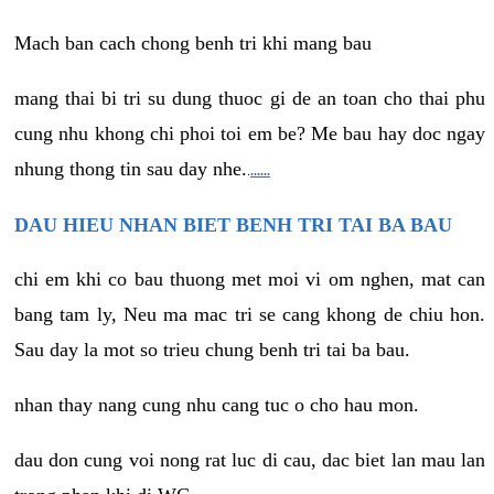
Mach ban cach chong benh tri khi mang bau
mang thai bi tri su dung thuoc gi de an toan cho thai phu
cung nhu khong chi phoi toi em be? Me bau hay doc ngay
nhung thong tin sau day nhe.
.
.
.
.
.
.
.
DAU HIEU NHAN BIET BENH TRI TAI BA BAU
chi em khi co bau thuong met moi vi om nghen, mat can
bang tam ly, Neu ma mac tri se cang khong de chiu hon.
Sau day la mot so trieu chung benh tri tai ba bau.
nhan thay nang cung nhu cang tuc o cho hau mon.
dau don cung voi nong rat luc di cau, dac biet lan mau lan