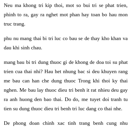
Neu ma khong tri kip thoi, mot so bui tri se phat trien,
phinh to ra, gay ra nghet mot phan hay toan bo hau mon
truc trang.
phu nu mang thai bi tri luc co bau se de thay kho khan va
dau khi sinh chau.
mang bau bi tri dung thuoc gi de khong de doa toi su phat
trien cua thai nhi? Hau het nhung bac si deu khuyen rang
me bau can han che dung thuoc Trong khi thoi ky thai
nghen. Me bau lay thuoc dieu tri benh it rat nhieu deu gay
ra anh huong den bao thai. Do do, me tuyet doi tranh tu
tien su dung thuoc dieu tri benh tri luc dang co thai nhe.
De phong doan chinh xac tinh trang benh cung nhu