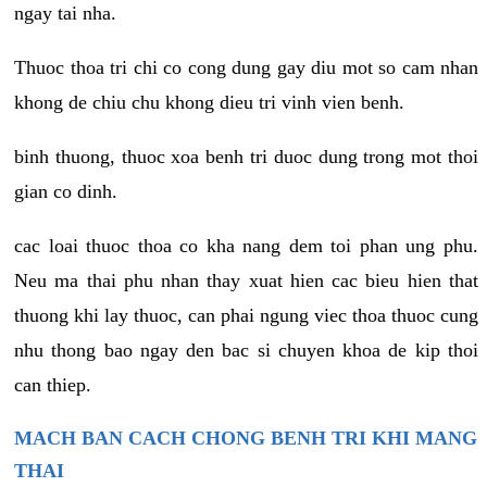
ngay tai nha.
Thuoc thoa tri chi co cong dung gay diu mot so cam nhan
khong de chiu chu khong dieu tri vinh vien benh.
binh thuong, thuoc xoa benh tri duoc dung trong mot thoi
gian co dinh.
cac loai thuoc thoa co kha nang dem toi phan ung phu.
Neu ma thai phu nhan thay xuat hien cac bieu hien that
thuong khi lay thuoc, can phai ngung viec thoa thuoc cung
nhu thong bao ngay den bac si chuyen khoa de kip thoi
can thiep.
MACH BAN CACH CHONG BENH TRI KHI MANG
THAI