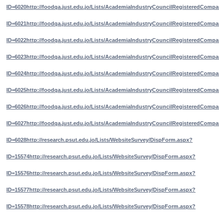
ID=6020
http://foodqa.just.edu.jo/Lists/AcademiaIndustryCouncilRegisteredComp
ID=6021
http://foodqa.just.edu.jo/Lists/AcademiaIndustryCouncilRegisteredComp
ID=6022
http://foodqa.just.edu.jo/Lists/AcademiaIndustryCouncilRegisteredComp
ID=6023
http://foodqa.just.edu.jo/Lists/AcademiaIndustryCouncilRegisteredComp
ID=6024
http://foodqa.just.edu.jo/Lists/AcademiaIndustryCouncilRegisteredComp
ID=6025
http://foodqa.just.edu.jo/Lists/AcademiaIndustryCouncilRegisteredComp
ID=6026
http://foodqa.just.edu.jo/Lists/AcademiaIndustryCouncilRegisteredComp
ID=6027
http://foodqa.just.edu.jo/Lists/AcademiaIndustryCouncilRegisteredComp
ID=6028
http://research.psut.edu.jo/Lists/WebsiteSurvey/DispForm.aspx?
ID=15574
http://research.psut.edu.jo/Lists/WebsiteSurvey/DispForm.aspx?
ID=15576
http://research.psut.edu.jo/Lists/WebsiteSurvey/DispForm.aspx?
ID=15577
http://research.psut.edu.jo/Lists/WebsiteSurvey/DispForm.aspx?
ID=15578
http://research.psut.edu.jo/Lists/WebsiteSurvey/DispForm.aspx?