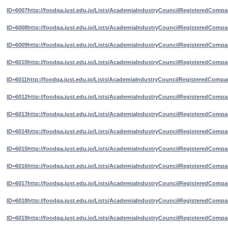
ID=6007
http://foodqa.just.edu.jo/Lists/AcademiaIndustryCouncilRegisteredComp
ID=6008
http://foodqa.just.edu.jo/Lists/AcademiaIndustryCouncilRegisteredComp
ID=6009
http://foodqa.just.edu.jo/Lists/AcademiaIndustryCouncilRegisteredComp
ID=6010
http://foodqa.just.edu.jo/Lists/AcademiaIndustryCouncilRegisteredComp
ID=6011
http://foodqa.just.edu.jo/Lists/AcademiaIndustryCouncilRegisteredComp
ID=6012
http://foodqa.just.edu.jo/Lists/AcademiaIndustryCouncilRegisteredComp
ID=6013
http://foodqa.just.edu.jo/Lists/AcademiaIndustryCouncilRegisteredComp
ID=6014
http://foodqa.just.edu.jo/Lists/AcademiaIndustryCouncilRegisteredComp
ID=6015
http://foodqa.just.edu.jo/Lists/AcademiaIndustryCouncilRegisteredComp
ID=6016
http://foodqa.just.edu.jo/Lists/AcademiaIndustryCouncilRegisteredComp
ID=6017
http://foodqa.just.edu.jo/Lists/AcademiaIndustryCouncilRegisteredComp
ID=6018
http://foodqa.just.edu.jo/Lists/AcademiaIndustryCouncilRegisteredComp
ID=6019
http://foodqa.just.edu.jo/Lists/AcademiaIndustryCouncilRegisteredComp