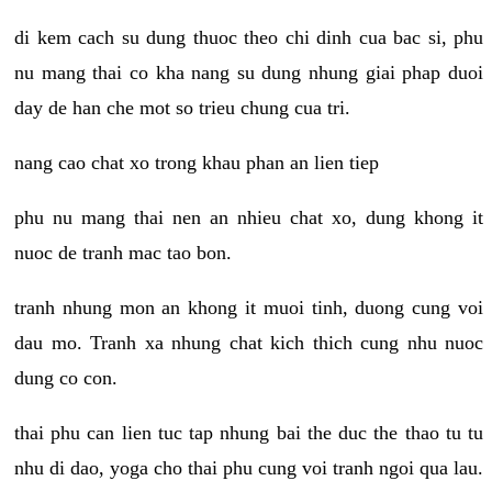
di kem cach su dung thuoc theo chi dinh cua bac si, phu
nu mang thai co kha nang su dung nhung giai phap duoi
day de han che mot so trieu chung cua tri.
nang cao chat xo trong khau phan an lien tiep
phu nu mang thai nen an nhieu chat xo, dung khong it
nuoc de tranh mac tao bon.
tranh nhung mon an khong it muoi tinh, duong cung voi
dau mo. Tranh xa nhung chat kich thich cung nhu nuoc
dung co con.
thai phu can lien tuc tap nhung bai the duc the thao tu tu
nhu di dao, yoga cho thai phu cung voi tranh ngoi qua lau.