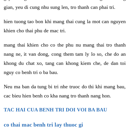
gian, yeu di cung nhu sung len, tro thanh can phai tri.
hien tuong tao bon khi mang thai cung la mot can nguyen
khien cho thai phu de mac tri.
mang thai khien cho co the phu nu mang thai tro thanh
nang ne, it van dong, cong them tam ly lo so, che do an
khong du chat xo, tang can khong kiem che, de dan toi
nguy co benh tri o ba bau.
Neu ma ban da tung bi tri nhe truoc do thi khi mang bau,
cac bieu hien benh co kha nang tro thanh nang hon.
TAC HAI CUA BENH TRI DOI VOI BA BAU
co thai mac benh tri lay thuoc gi