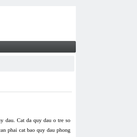
uy dau. Cat da quy dau o tre so
 can phai cat bao quy dau phong