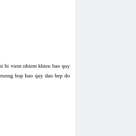
khi bi viem nhiem khien bao quy
 truong hop bao quy dau hep do