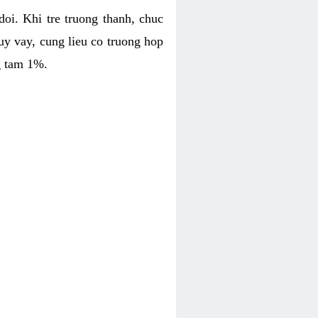
oi. Khi tre truong thanh, chuc
uy vay, cung lieu co truong hop
g tam 1%.