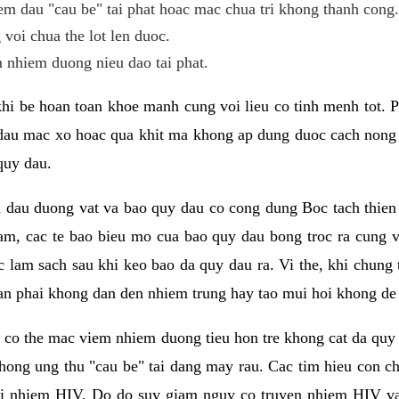
em dau "cau be" tai phat hoac mac chua tri khong thanh cong.
voi chua the lot len duoc.
 nhiem duong nieu dao tai phat.
khi be hoan toan khoe manh cung voi lieu co tinh menh tot. 
y dau mac xo hoac qua khit ma khong ap dung duoc cach nong
quy dau.
a dau duong vat va bao quy dau co cong dung Boc tach thien
am, cac te bao bieu mo cua bao quy dau bong troc ra cung v
 lam sach sau khi keo bao da quy dau ra. Vi the, khi chung t
an phai khong dan den nhiem trung hay tao mui hoi khong de 
 it co the mac viem nhiem duong tieu hon tre khong cat da q
ong ung thu "cau be" tai dang may rau. Cac tim hieu con ch
bi nhiem HIV, Do do suy giam nguy co truyen nhiem HIV va 