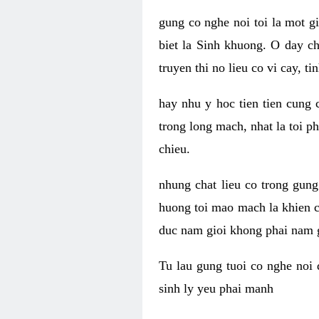
gung co nghe noi toi la mot g
biet la Sinh khuong. O day c
truyen thi no lieu co vi cay, 
hay nhu y hoc tien tien cung 
trong long mach, nhat la toi p
chieu.
nhung chat lieu co trong gung
huong toi mao mach la khien c
duc nam gioi khong phai nam g
Tu lau gung tuoi co nghe noi 
sinh ly yeu phai manh