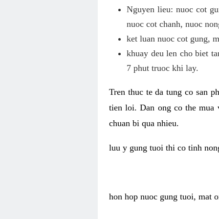
Nguyen lieu: nuoc cot gun
nuoc cot chanh, nuoc non
ket luan nuoc cot gung, 
khuay deu len cho biet ta
7 phut truoc khi lay.
Tren thuc te da tung co san ph
tien loi. Dan ong co the mua
chuan bi qua nhieu.
luu y gung tuoi thi co tinh no
hon hop nuoc gung tuoi, mat o