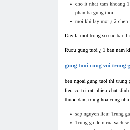
cho it nhat tam khoang 1
phan ba gung tuoi.
moi khi lay mot ¿ 2 chen 
Day la mot trong so cac bai th
Ruou gung tuoi ¿ 1 ban nam kh
gung tuoi cung voi trung 
ben ngoai gung tuoi thi trung
lieu co tri rat nhieu chat di
thuoc dan, trung hoa cung nhu
sap nguyen lieu: Trung ga
Trung ga dem rua sach se