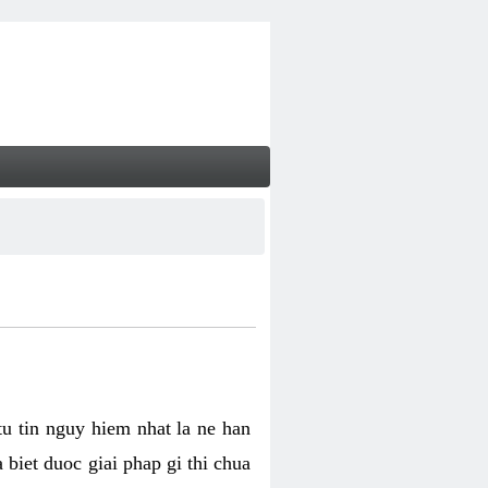
tu tin nguy hiem nhat la ne han
 biet duoc giai phap gi thi chua