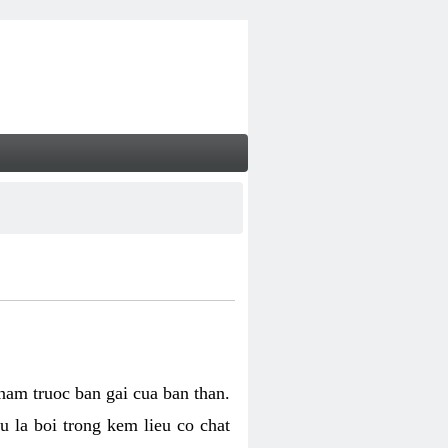
 nam truoc ban gai cua ban than.
u la boi trong kem lieu co chat