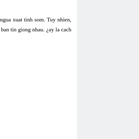
 ngua xuat tinh som. Tuy nhien,
ban tin giong nhau. ¿ay la cach