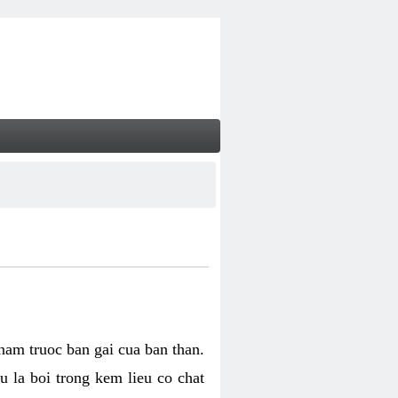
 nam truoc ban gai cua ban than.
u la boi trong kem lieu co chat