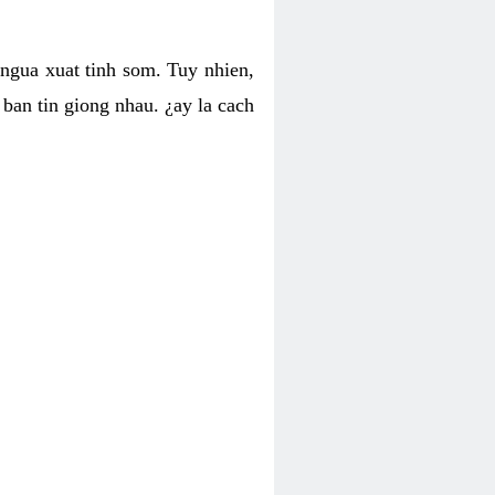
 ngua xuat tinh som. Tuy nhien,
ban tin giong nhau. ¿ay la cach