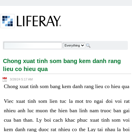
Skip to Content
Chong xuat tinh som bang kem danh rang lieu co
hieu qua - Welcome
Chong xuat tinh som bang kem danh rang
lieu co hieu qua
3/28/24 5:17 AM
Chong xuat tinh som bang kem danh rang lieu co hieu qua
Viec xuat tinh som lien tuc la mot tro ngai doi voi rat
nhieu anh luc muon the hien ban linh nam truoc ban gai
cua ban than. Ly boi cach khac phuc xuat tinh som voi
kem danh rang duoc rat nhieu co the Lay tai nhau la boi