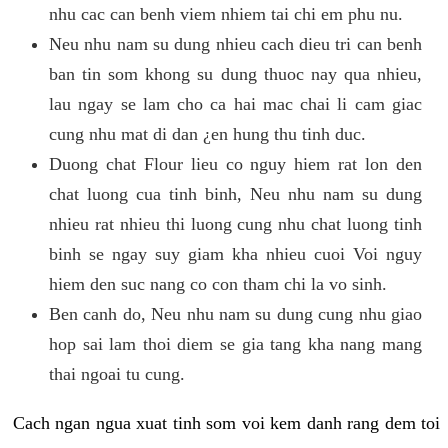
nhu cac can benh viem nhiem tai chi em phu nu.
Neu nhu nam su dung nhieu cach dieu tri can benh
ban tin som khong su dung thuoc nay qua nhieu,
lau ngay se lam cho ca hai mac chai li cam giac
cung nhu mat di dan ¿en hung thu tinh duc.
Duong chat Flour lieu co nguy hiem rat lon den
chat luong cua tinh binh, Neu nhu nam su dung
nhieu rat nhieu thi luong cung nhu chat luong tinh
binh se ngay suy giam kha nhieu cuoi Voi nguy
hiem den suc nang co con tham chi la vo sinh.
Ben canh do, Neu nhu nam su dung cung nhu giao
hop sai lam thoi diem se gia tang kha nang mang
thai ngoai tu cung.
Cach ngan ngua xuat tinh som voi kem danh rang dem toi