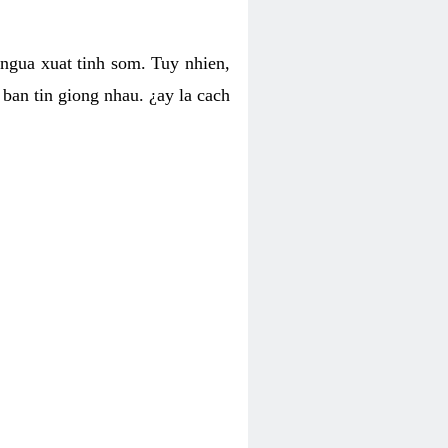
 ngua xuat tinh som. Tuy nhien,
ban tin giong nhau. ¿ay la cach