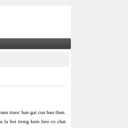
 nam truoc ban gai cua ban than.
u la boi trong kem lieu co chat