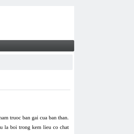
 nam truoc ban gai cua ban than.
u la boi trong kem lieu co chat