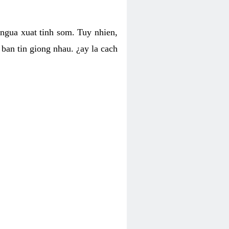
 ngua xuat tinh som. Tuy nhien,
ban tin giong nhau. ¿ay la cach