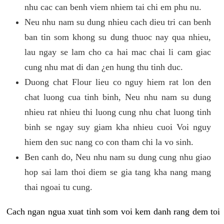
nhu cac can benh viem nhiem tai chi em phu nu.
Neu nhu nam su dung nhieu cach dieu tri can benh
ban tin som khong su dung thuoc nay qua nhieu,
lau ngay se lam cho ca hai mac chai li cam giac
cung nhu mat di dan ¿en hung thu tinh duc.
Duong chat Flour lieu co nguy hiem rat lon den
chat luong cua tinh binh, Neu nhu nam su dung
nhieu rat nhieu thi luong cung nhu chat luong tinh
binh se ngay suy giam kha nhieu cuoi Voi nguy
hiem den suc nang co con tham chi la vo sinh.
Ben canh do, Neu nhu nam su dung cung nhu giao
hop sai lam thoi diem se gia tang kha nang mang
thai ngoai tu cung.
Cach ngan ngua xuat tinh som voi kem danh rang dem toi