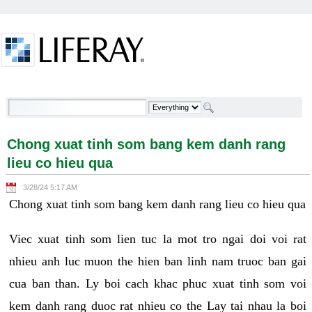
Skip to Content
Chong xuat tinh som bang kem danh rang lieu co
hieu qua - Welcome
Chong xuat tinh som bang kem danh rang
lieu co hieu qua
3/28/24 5:17 AM
Chong xuat tinh som bang kem danh rang lieu co hieu qua
Viec xuat tinh som lien tuc la mot tro ngai doi voi rat
nhieu anh luc muon the hien ban linh nam truoc ban gai
cua ban than. Ly boi cach khac phuc xuat tinh som voi
kem danh rang duoc rat nhieu co the Lay tai nhau la boi