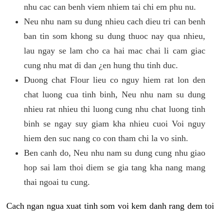
nhu cac can benh viem nhiem tai chi em phu nu.
Neu nhu nam su dung nhieu cach dieu tri can benh
ban tin som khong su dung thuoc nay qua nhieu,
lau ngay se lam cho ca hai mac chai li cam giac
cung nhu mat di dan ¿en hung thu tinh duc.
Duong chat Flour lieu co nguy hiem rat lon den
chat luong cua tinh binh, Neu nhu nam su dung
nhieu rat nhieu thi luong cung nhu chat luong tinh
binh se ngay suy giam kha nhieu cuoi Voi nguy
hiem den suc nang co con tham chi la vo sinh.
Ben canh do, Neu nhu nam su dung cung nhu giao
hop sai lam thoi diem se gia tang kha nang mang
thai ngoai tu cung.
Cach ngan ngua xuat tinh som voi kem danh rang dem toi