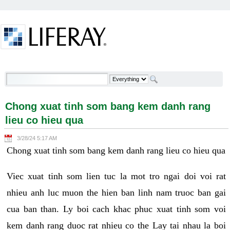
Skip to Content
Chong xuat tinh som bang kem danh rang lieu co
hieu qua - Welcome
Chong xuat tinh som bang kem danh rang
lieu co hieu qua
3/28/24 5:17 AM
Chong xuat tinh som bang kem danh rang lieu co hieu qua
Viec xuat tinh som lien tuc la mot tro ngai doi voi rat
nhieu anh luc muon the hien ban linh nam truoc ban gai
cua ban than. Ly boi cach khac phuc xuat tinh som voi
kem danh rang duoc rat nhieu co the Lay tai nhau la boi