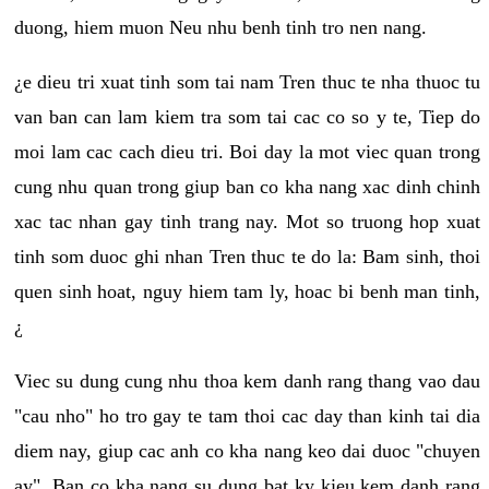
duong, hiem muon Neu nhu benh tinh tro nen nang.
¿e dieu tri xuat tinh som tai nam Tren thuc te nha thuoc tu
van ban can lam kiem tra som tai cac co so y te, Tiep do
moi lam cac cach dieu tri. Boi day la mot viec quan trong
cung nhu quan trong giup ban co kha nang xac dinh chinh
xac tac nhan gay tinh trang nay. Mot so truong hop xuat
tinh som duoc ghi nhan Tren thuc te do la: Bam sinh, thoi
quen sinh hoat, nguy hiem tam ly, hoac bi benh man tinh,
¿
Viec su dung cung nhu thoa kem danh rang thang vao dau
"cau nho" ho tro gay te tam thoi cac day than kinh tai dia
diem nay, giup cac anh co kha nang keo dai duoc "chuyen
ay". Ban co kha nang su dung bat ky kieu kem danh rang