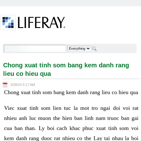
Skip to Content
Chong xuat tinh som bang kem danh rang lieu co
hieu qua - Welcome
Chong xuat tinh som bang kem danh rang
lieu co hieu qua
3/28/24 5:17 AM
Chong xuat tinh som bang kem danh rang lieu co hieu qua
Viec xuat tinh som lien tuc la mot tro ngai doi voi rat
nhieu anh luc muon the hien ban linh nam truoc ban gai
cua ban than. Ly boi cach khac phuc xuat tinh som voi
kem danh rang duoc rat nhieu co the Lay tai nhau la boi