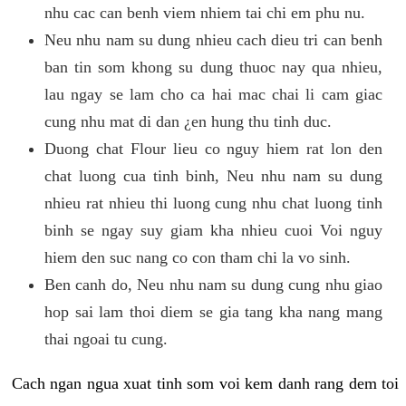
nhu cac can benh viem nhiem tai chi em phu nu.
Neu nhu nam su dung nhieu cach dieu tri can benh
ban tin som khong su dung thuoc nay qua nhieu,
lau ngay se lam cho ca hai mac chai li cam giac
cung nhu mat di dan ¿en hung thu tinh duc.
Duong chat Flour lieu co nguy hiem rat lon den
chat luong cua tinh binh, Neu nhu nam su dung
nhieu rat nhieu thi luong cung nhu chat luong tinh
binh se ngay suy giam kha nhieu cuoi Voi nguy
hiem den suc nang co con tham chi la vo sinh.
Ben canh do, Neu nhu nam su dung cung nhu giao
hop sai lam thoi diem se gia tang kha nang mang
thai ngoai tu cung.
Cach ngan ngua xuat tinh som voi kem danh rang dem toi