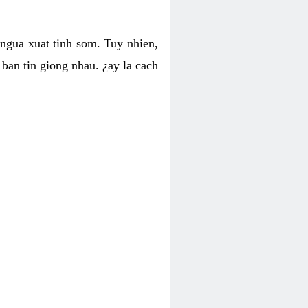
 ngua xuat tinh som. Tuy nhien,
ban tin giong nhau. ¿ay la cach