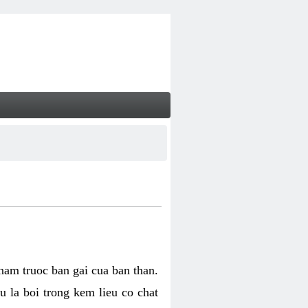
 nam truoc ban gai cua ban than.
u la boi trong kem lieu co chat