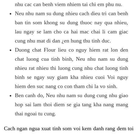
nhu cac can benh viem nhiem tai chi em phu nu.
Neu nhu nam su dung nhieu cach dieu tri can benh
ban tin som khong su dung thuoc nay qua nhieu,
lau ngay se lam cho ca hai mac chai li cam giac
cung nhu mat di dan ¿en hung thu tinh duc.
Duong chat Flour lieu co nguy hiem rat lon den
chat luong cua tinh binh, Neu nhu nam su dung
nhieu rat nhieu thi luong cung nhu chat luong tinh
binh se ngay suy giam kha nhieu cuoi Voi nguy
hiem den suc nang co con tham chi la vo sinh.
Ben canh do, Neu nhu nam su dung cung nhu giao
hop sai lam thoi diem se gia tang kha nang mang
thai ngoai tu cung.
Cach ngan ngua xuat tinh som voi kem danh rang dem toi