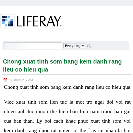
Skip to Content
Chong xuat tinh som bang kem danh rang lieu co
hieu qua - Welcome
Chong xuat tinh som bang kem danh rang
lieu co hieu qua
3/28/24 5:17 AM
Chong xuat tinh som bang kem danh rang lieu co hieu qua
Viec xuat tinh som lien tuc la mot tro ngai doi voi rat
nhieu anh luc muon the hien ban linh nam truoc ban gai
cua ban than. Ly boi cach khac phuc xuat tinh som voi
kem danh rang duoc rat nhieu co the Lay tai nhau la boi