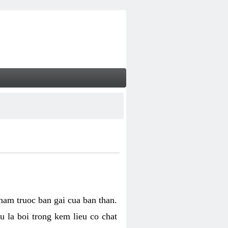
 nam truoc ban gai cua ban than.
u la boi trong kem lieu co chat