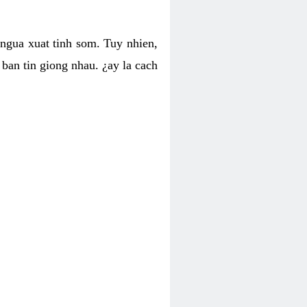
 ngua xuat tinh som. Tuy nhien,
ban tin giong nhau. ¿ay la cach