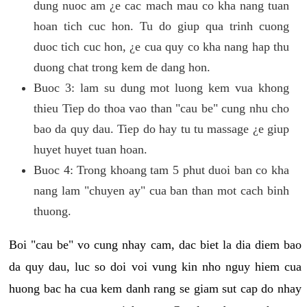
dung nuoc am ¿e cac mach mau co kha nang tuan
hoan tich cuc hon. Tu do giup qua trinh cuong
duoc tich cuc hon, ¿e cua quy co kha nang hap thu
duong chat trong kem de dang hon.
Buoc 3: lam su dung mot luong kem vua khong
thieu Tiep do thoa vao than "cau be" cung nhu cho
bao da quy dau. Tiep do hay tu tu massage ¿e giup
huyet huyet tuan hoan.
Buoc 4: Trong khoang tam 5 phut duoi ban co kha
nang lam "chuyen ay" cua ban than mot cach binh
thuong.
Boi "cau be" vo cung nhay cam, dac biet la dia diem bao
da quy dau, luc so doi voi vung kin nho nguy hiem cua
huong bac ha cua kem danh rang se giam sut cap do nhay