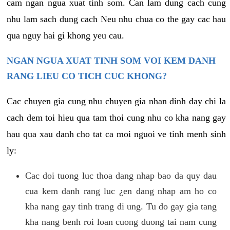
cam ngan ngua xuat tinh som. Can lam dung cach cung
nhu lam sach dung cach Neu nhu chua co the gay cac hau
qua nguy hai gi khong yeu cau.
NGAN NGUA XUAT TINH SOM VOI KEM DANH
RANG LIEU CO TICH CUC KHONG?
Cac chuyen gia cung nhu chuyen gia nhan dinh day chi la
cach dem toi hieu qua tam thoi cung nhu co kha nang gay
hau qua xau danh cho tat ca moi nguoi ve tinh menh sinh
ly:
Cac doi tuong luc thoa dang nhap bao da quy dau
cua kem danh rang luc ¿en dang nhap am ho co
kha nang gay tinh trang di ung. Tu do gay gia tang
kha nang benh roi loan cuong duong tai nam cung