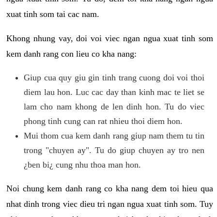
xuat tinh som tai cac nam.
Khong nhung vay, doi voi viec ngan ngua xuat tinh som
kem danh rang con lieu co kha nang:
Giup cua quy giu gin tinh trang cuong doi voi thoi
diem lau hon. Luc cac day than kinh mac te liet se
lam cho nam khong de len dinh hon. Tu do viec
phong tinh cung can rat nhieu thoi diem hon.
Mui thom cua kem danh rang giup nam them tu tin
trong "chuyen ay". Tu do giup chuyen ay tro nen
¿ben bi¿ cung nhu thoa man hon.
Noi chung kem danh rang co kha nang dem toi hieu qua
nhat dinh trong viec dieu tri ngan ngua xuat tinh som. Tuy