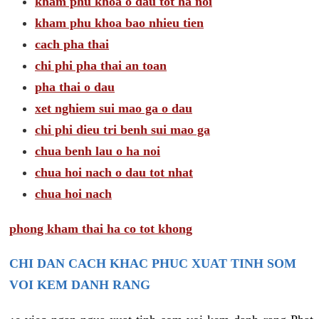
kham phu khoa o dau tot ha noi
kham phu khoa bao nhieu tien
cach pha thai
chi phi pha thai an toan
pha thai o dau
xet nghiem sui mao ga o dau
chi phi dieu tri benh sui mao ga
chua benh lau o ha noi
chua hoi nach o dau tot nhat
chua hoi nach
phong kham thai ha co tot khong
CHI DAN CACH KHAC PHUC XUAT TINH SOM
VOI KEM DANH RANG