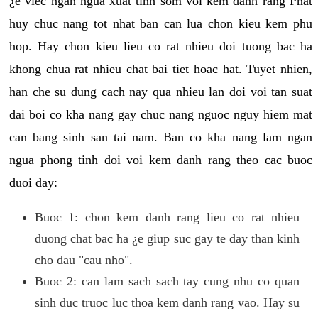
¿e viec ngan ngua xuat tinh som voi kem danh rang Phat
huy chuc nang tot nhat ban can lua chon kieu kem phu
hop. Hay chon kieu lieu co rat nhieu doi tuong bac ha
khong chua rat nhieu chat bai tiet hoac hat. Tuyet nhien,
han che su dung cach nay qua nhieu lan doi voi tan suat
dai boi co kha nang gay chuc nang nguoc nguy hiem mat
can bang sinh san tai nam. Ban co kha nang lam ngan
ngua phong tinh doi voi kem danh rang theo cac buoc
duoi day:
Buoc 1: chon kem danh rang lieu co rat nhieu
duong chat bac ha ¿e giup suc gay te day than kinh
cho dau "cau nho".
Buoc 2: can lam sach sach tay cung nhu co quan
sinh duc truoc luc thoa kem danh rang vao. Hay su