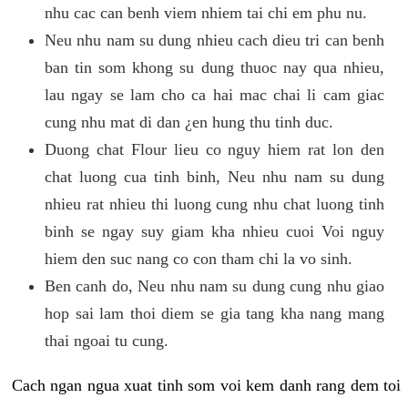
nhu cac can benh viem nhiem tai chi em phu nu.
Neu nhu nam su dung nhieu cach dieu tri can benh
ban tin som khong su dung thuoc nay qua nhieu,
lau ngay se lam cho ca hai mac chai li cam giac
cung nhu mat di dan ¿en hung thu tinh duc.
Duong chat Flour lieu co nguy hiem rat lon den
chat luong cua tinh binh, Neu nhu nam su dung
nhieu rat nhieu thi luong cung nhu chat luong tinh
binh se ngay suy giam kha nhieu cuoi Voi nguy
hiem den suc nang co con tham chi la vo sinh.
Ben canh do, Neu nhu nam su dung cung nhu giao
hop sai lam thoi diem se gia tang kha nang mang
thai ngoai tu cung.
Cach ngan ngua xuat tinh som voi kem danh rang dem toi