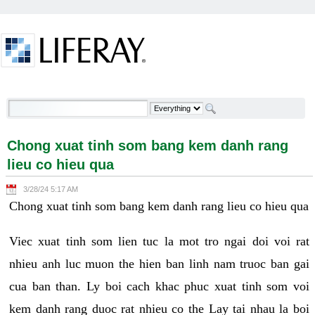
Skip to Content
Chong xuat tinh som bang kem danh rang lieu co
hieu qua - Welcome
Chong xuat tinh som bang kem danh rang
lieu co hieu qua
3/28/24 5:17 AM
Chong xuat tinh som bang kem danh rang lieu co hieu qua
Viec xuat tinh som lien tuc la mot tro ngai doi voi rat
nhieu anh luc muon the hien ban linh nam truoc ban gai
cua ban than. Ly boi cach khac phuc xuat tinh som voi
kem danh rang duoc rat nhieu co the Lay tai nhau la boi