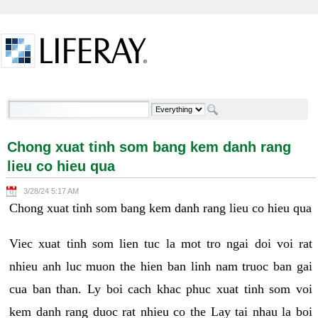
Skip to Content
Chong xuat tinh som bang kem danh rang lieu co
hieu qua - Welcome
Chong xuat tinh som bang kem danh rang
lieu co hieu qua
3/28/24 5:17 AM
Chong xuat tinh som bang kem danh rang lieu co hieu qua
Viec xuat tinh som lien tuc la mot tro ngai doi voi rat
nhieu anh luc muon the hien ban linh nam truoc ban gai
cua ban than. Ly boi cach khac phuc xuat tinh som voi
kem danh rang duoc rat nhieu co the Lay tai nhau la boi