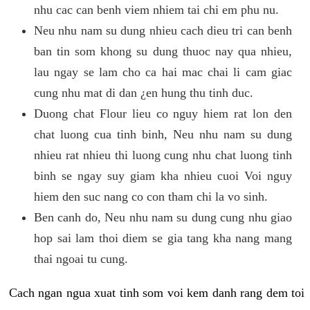
nhu cac can benh viem nhiem tai chi em phu nu.
Neu nhu nam su dung nhieu cach dieu tri can benh
ban tin som khong su dung thuoc nay qua nhieu,
lau ngay se lam cho ca hai mac chai li cam giac
cung nhu mat di dan ¿en hung thu tinh duc.
Duong chat Flour lieu co nguy hiem rat lon den
chat luong cua tinh binh, Neu nhu nam su dung
nhieu rat nhieu thi luong cung nhu chat luong tinh
binh se ngay suy giam kha nhieu cuoi Voi nguy
hiem den suc nang co con tham chi la vo sinh.
Ben canh do, Neu nhu nam su dung cung nhu giao
hop sai lam thoi diem se gia tang kha nang mang
thai ngoai tu cung.
Cach ngan ngua xuat tinh som voi kem danh rang dem toi