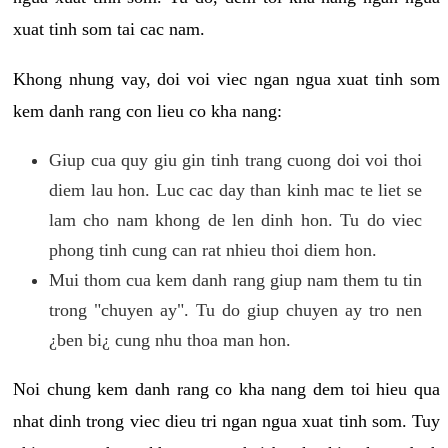
xuat tinh som tai cac nam.
Khong nhung vay, doi voi viec ngan ngua xuat tinh som
kem danh rang con lieu co kha nang:
Giup cua quy giu gin tinh trang cuong doi voi thoi
diem lau hon. Luc cac day than kinh mac te liet se
lam cho nam khong de len dinh hon. Tu do viec
phong tinh cung can rat nhieu thoi diem hon.
Mui thom cua kem danh rang giup nam them tu tin
trong "chuyen ay". Tu do giup chuyen ay tro nen
¿ben bi¿ cung nhu thoa man hon.
Noi chung kem danh rang co kha nang dem toi hieu qua
nhat dinh trong viec dieu tri ngan ngua xuat tinh som. Tuy