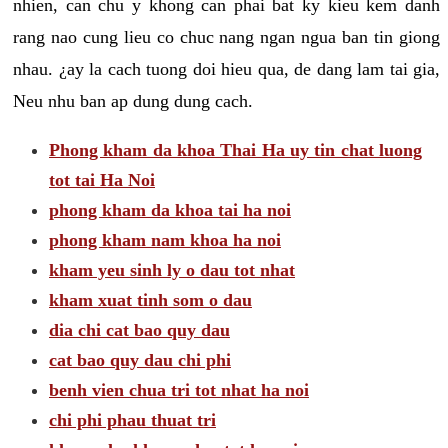
nhien, can chu y khong can phai bat ky kieu kem danh
rang nao cung lieu co chuc nang ngan ngua ban tin giong
nhau. ¿ay la cach tuong doi hieu qua, de dang lam tai gia,
Neu nhu ban ap dung dung cach.
Phong kham da khoa Thai Ha uy tin chat luong
tot tai Ha Noi
phong kham da khoa tai ha noi
phong kham nam khoa ha noi
kham yeu sinh ly o dau tot nhat
kham xuat tinh som o dau
dia chi cat bao quy dau
cat bao quy dau chi phi
benh vien chua tri tot nhat ha noi
chi phi phau thuat tri