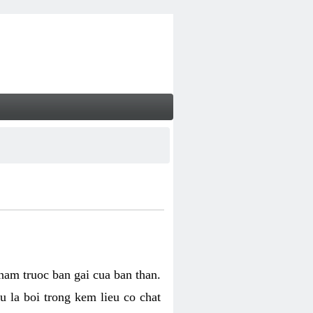
 nam truoc ban gai cua ban than.
u la boi trong kem lieu co chat