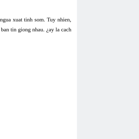
 ngua xuat tinh som. Tuy nhien,
ban tin giong nhau. ¿ay la cach