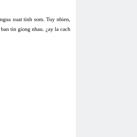
 ngua xuat tinh som. Tuy nhien,
ban tin giong nhau. ¿ay la cach