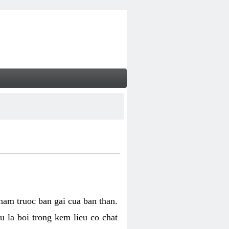
 nam truoc ban gai cua ban than.
u la boi trong kem lieu co chat