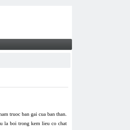
 nam truoc ban gai cua ban than.
u la boi trong kem lieu co chat