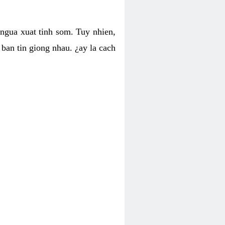
 ngua xuat tinh som. Tuy nhien,
ban tin giong nhau. ¿ay la cach