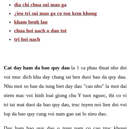
dia chi chua sui mao ga
¿ieu tri sui mao ga co ton kem khong
kham benh lau
chua hoi nach o dau tot
tri hoi nach
Cat day ham da bao quy dau
la 1 ca phau thuat nho doi
voi muc dich khu day chang tai ben duoi bao da quy dau.
Nhu mot so ban da tung biet day dau "cau nho" la mot dai
niem mac voi hinh loai giong chu Y tuot nguoc, thi co vi
tri tai mat duoi da bao quy dau, truc tuyen noi lien doi voi
lop da bao quy cung voi nam gan sat lo nieu dao.
Day ham bao quy dau o tung nam co cau truc khong