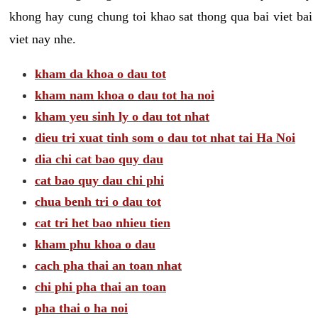
khong hay cung chung toi khao sat thong qua bai viet bai
viet nay nhe.
kham da khoa o dau tot
kham nam khoa o dau tot ha noi
kham yeu sinh ly o dau tot nhat
dieu tri xuat tinh som o dau tot nhat tai Ha Noi
dia chi cat bao quy dau
cat bao quy dau chi phi
chua benh tri o dau tot
cat tri het bao nhieu tien
kham phu khoa o dau
cach pha thai an toan nhat
chi phi pha thai an toan
pha thai o ha noi