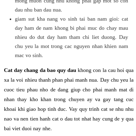
mong muon cung nhu khong phai gap mot so con
dau nhu ban dau nua.
giam sut kha nang vo sinh tai ban nam gioi: cat
day ham de nam khong bi phai muc do chay mau
nhieu do dut day ham tham chi liet duong. Day
chu yeu la mot trong cac nguyen nhan khien nam
mac vo sinh.
Cat day chang da bao quy dau
khong con la cau hoi qua
xa la voi nhieu thanh phan phai manh nua. Day chu yeu la
cuoc tieu phau nho de dang giup cho phai manh mat di
nhan thay kho khan trong chuyen ay va gay tang cuc
khoai khi giao hop tinh duc. Vay quy trinh cat se nhu nhu
nao va nen tien hanh cat o dau tot nhat hay cung de y qua
bai viet duoi nay nhe.