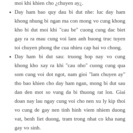
moi khi khien cho ¿chuyen ay¿.
Day ham bao quy dau bi dut nhe: luc day ham
khong nhung bi ngan ma con mong vo cung khong
kho bi dut moi khi "cau be" cuong cung dac biet
gay ra ra mau cung voi lam anh huong truc tuyen
toi chuyen phong the cua nhieu cap hai vo chong.
Day ham bi dut sau: truong hop nay vo cung
khong kho xay ra khi "cau nho" cuong cung qua
som cung voi dot ngot, nam gioi "lam chuyen ay"
tho bao khien cho day ham ngan, mong bi dut sau
dan den mot so vung da bi thuong rat lon. Giai
doan nay lau ngay cung voi cho nen xu ly kip thoi
vo cung de gay nen tinh hinh viem nhiem duong
vat, benh liet duong, tram trong nhat co kha nang
gay vo sinh.