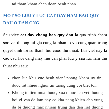
tai tham kham chan doan benh nhan.
MOT SO LUU Y LUC CAT DAY HAM BAO QUY
DAU O DAN ONG
Sau viec
cat day chang bao quy dau
la qua trinh cham
soc vet thuong tai gia cung la nhan to vo cung quan trong
quyet dinh toi su thanh tuu cuoc thu thuat. Bai viet nay la
cac cau hoi dang may rau can phai luu y sau luc lam thu
thuat nhu sau:
chon lua khu vuc benh vien/ phong kham uy tin,
duoc rat nhieu nguoi tin tuong cung voi biet toi.
Khong tu tien mua thuoc, xoa thuoc len vet thuong
boi vi van de lam nay co kha nang khien cho vung
da bi thuong mac nhiem trung dan den liet duong