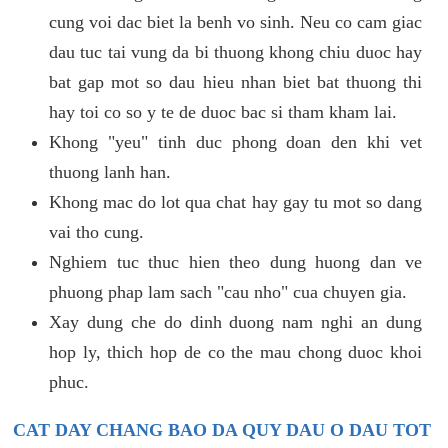
cung voi dac biet la benh vo sinh. Neu co cam giac
dau tuc tai vung da bi thuong khong chiu duoc hay
bat gap mot so dau hieu nhan biet bat thuong thi
hay toi co so y te de duoc bac si tham kham lai.
Khong "yeu" tinh duc phong doan den khi vet
thuong lanh han.
Khong mac do lot qua chat hay gay tu mot so dang
vai tho cung.
Nghiem tuc thuc hien theo dung huong dan ve
phuong phap lam sach "cau nho" cua chuyen gia.
Xay dung che do dinh duong nam nghi an dung
hop ly, thich hop de co the mau chong duoc khoi
phuc.
CAT DAY CHANG BAO DA QUY DAU O DAU TOT