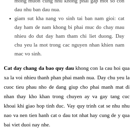
mong muon cung nhu khong phai gap mot so con
dau nhu ban dau nua.
giam sut kha nang vo sinh tai ban nam gioi: cat
day ham de nam khong bi phai muc do chay mau
nhieu do dut day ham tham chi liet duong. Day
chu yeu la mot trong cac nguyen nhan khien nam
mac vo sinh.
Cat day chang da bao quy dau
khong con la cau hoi qua
xa la voi nhieu thanh phan phai manh nua. Day chu yeu la
cuoc tieu phau nho de dang giup cho phai manh mat di
nhan thay kho khan trong chuyen ay va gay tang cuc
khoai khi giao hop tinh duc. Vay quy trinh cat se nhu nhu
nao va nen tien hanh cat o dau tot nhat hay cung de y qua
bai viet duoi nay nhe.