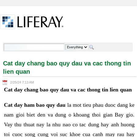
Skip to Content
Cat day chang bao quy dau va cac thong tin lien
quan - Welcome
Cat day chang bao quy dau va cac thong tin
lien quan
2/25/24 7:13 AM
Cat day chang bao quy dau va cac thong tin lien quan
Cat day ham bao quy dau
la mot tieu phau duoc dang ke
nam gioi biet den va dung o khoang thoi gian Bay gio.
Vay thu thuat nay la nhu nao co tac dung hay anh huong
toi cuoc song cung voi suc khoe cua canh may rau hay