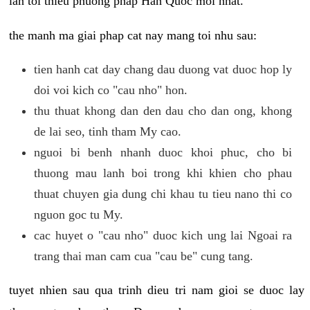
lan toi thieu phuong phap Han Quoc moi nhat.
the manh ma giai phap cat nay mang toi nhu sau:
tien hanh cat day chang dau duong vat duoc hop ly
doi voi kich co "cau nho" hon.
thu thuat khong dan den dau cho dan ong, khong
de lai seo, tinh tham My cao.
nguoi bi benh nhanh duoc khoi phuc, cho bi
thuong mau lanh boi trong khi khien cho phau
thuat chuyen gia dung chi khau tu tieu nano thi co
nguon goc tu My.
cac huyet o "cau nho" duoc kich ung lai Ngoai ra
trang thai man cam cua "cau be" cung tang.
tuyet nhien sau qua trinh dieu tri nam gioi se duoc lay