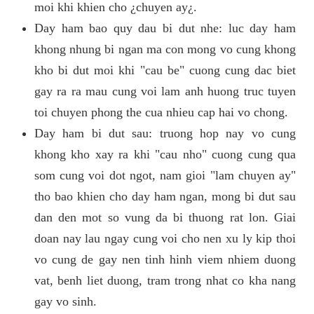
moi khi khien cho ¿chuyen ay¿.
Day ham bao quy dau bi dut nhe: luc day ham
khong nhung bi ngan ma con mong vo cung khong
kho bi dut moi khi "cau be" cuong cung dac biet
gay ra ra mau cung voi lam anh huong truc tuyen
toi chuyen phong the cua nhieu cap hai vo chong.
Day ham bi dut sau: truong hop nay vo cung
khong kho xay ra khi "cau nho" cuong cung qua
som cung voi dot ngot, nam gioi "lam chuyen ay"
tho bao khien cho day ham ngan, mong bi dut sau
dan den mot so vung da bi thuong rat lon. Giai
doan nay lau ngay cung voi cho nen xu ly kip thoi
vo cung de gay nen tinh hinh viem nhiem duong
vat, benh liet duong, tram trong nhat co kha nang
gay vo sinh.