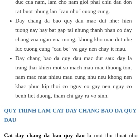
duc cua nam, lam cho nam gioi phai chiu dau don
rat buot nhung lan "cau nho" cuong cung.
Day chang da bao quy dau mac dut nhe: hien
tuong nay hay bat gap tai nhung thanh phan co day
chang vua ngan vua mong, khong kho mac dut nhe
luc cuong cung "cau be" va gay nen chay it mau.
Day chang bao da quy dau mac dut sau: day la
trang thai khien mot so mach mau mac thuong ton,
nam mac mat nhieu mau cung nhu neu khong nen
khac phuc kip thoi co nguy co gay nen nguy co
benh liet duong, tham chi gay ra vo sinh.
QUY TRINH LAM CAT DAY CHANG BAO DA QUY
DAU
Cat day chang da bao quy dau
la mot thu thuat nho