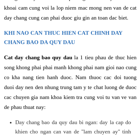
khoai cam cung voi la lop niem mac mong nen van de cat
day chang cung can phai duoc giu gin an toan dac biet.
KHI NAO CAN THUC HIEN CAT CHINH DAY
CHANG BAO DA QUY DAU
Cat day chang bao quy dau
la 1 tieu phau de thuc hien
song khong phai phai manh khong phai nam gioi nao cung
co kha nang tien hanh duoc. Nam thuoc cac doi tuong
duoi day nen den nhung trung tam y te chat luong de duoc
cac chuyen gia nam khoa kiem tra cung voi tu van ve van
de phau thuat nay:
Day chang bao da quy dau bi ngan: day la cap do
khien cho ngan can van de "lam chuyen ay" tinh