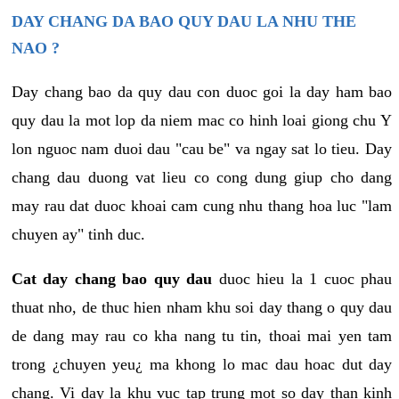
DAY CHANG DA BAO QUY DAU LA NHU THE
NAO ?
Day chang bao da quy dau con duoc goi la day ham bao
quy dau la mot lop da niem mac co hinh loai giong chu Y
lon nguoc nam duoi dau "cau be" va ngay sat lo tieu. Day
chang dau duong vat lieu co cong dung giup cho dang
may rau dat duoc khoai cam cung nhu thang hoa luc "lam
chuyen ay" tinh duc.
Cat day chang bao quy dau
duoc hieu la 1 cuoc phau
thuat nho, de thuc hien nham khu soi day thang o quy dau
de dang may rau co kha nang tu tin, thoai mai yen tam
trong ¿chuyen yeu¿ ma khong lo mac dau hoac dut day
chang. Vi day la khu vuc tap trung mot so day than kinh