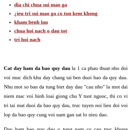
dia chi chua sui mao ga
¿ieu tri sui mao ga co ton kem khong
kham benh lau
chua hoi nach o dau tot
tri hoi nach
Cat day ham da bao quy dau
la 1 ca phau thuat nho doi
voi muc dich khu day chang tai ben duoi bao da quy dau.
Nhu mot so ban da tung biet day dau "cau nho" la mot dai
niem mac voi hinh loai giong chu Y tuot nguoc, thi co vi
tri tai mat duoi da bao quy dau, truc tuyen noi lien doi voi
lop da bao quy cung voi nam gan sat lo nieu dao.
Day ham bao quy dau o tung nam co cau truc khong