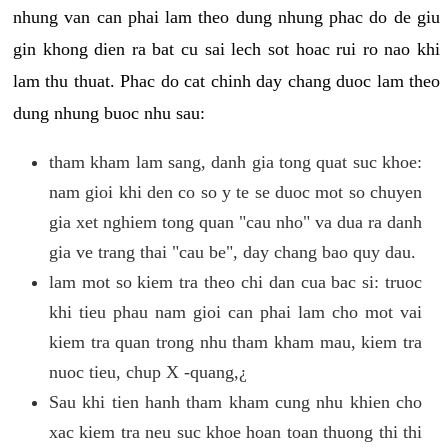
nhung van can phai lam theo dung nhung phac do de giu
gin khong dien ra bat cu sai lech sot hoac rui ro nao khi
lam thu thuat. Phac do cat chinh day chang duoc lam theo
dung nhung buoc nhu sau:
tham kham lam sang, danh gia tong quat suc khoe:
nam gioi khi den co so y te se duoc mot so chuyen
gia xet nghiem tong quan "cau nho" va dua ra danh
gia ve trang thai "cau be", day chang bao quy dau.
lam mot so kiem tra theo chi dan cua bac si: truoc
khi tieu phau nam gioi can phai lam cho mot vai
kiem tra quan trong nhu tham kham mau, kiem tra
nuoc tieu, chup X -quang,¿
Sau khi tien hanh tham kham cung nhu khien cho
xac kiem tra neu suc khoe hoan toan thuong thi thi