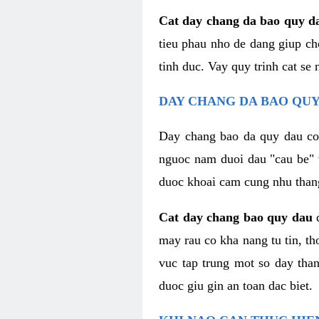
Cat day chang da bao quy d
tieu phau nho de dang giup ch
tinh duc. Vay quy trinh cat se
DAY CHANG DA BAO QUY
Day chang bao da quy dau co
nguoc nam duoi dau "cau be" 
duoc khoai cam cung nhu thang
Cat day chang bao quy dau
d
may rau co kha nang tu tin, t
vuc tap trung mot so day tha
duoc giu gin an toan dac biet.