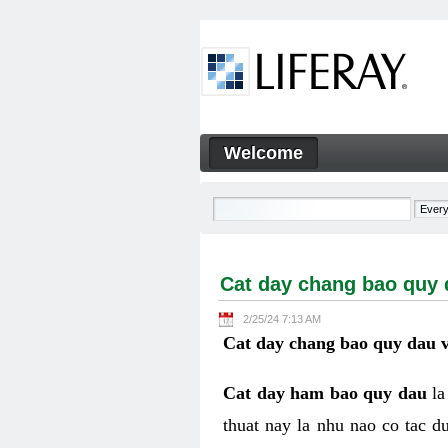
Skip to Content
Welcome
Cat day chang bao quy dau v
Navigation
Cat day chang bao quy d
2/25/24 7:13 AM
Cat day chang bao quy dau v
Cat day ham bao quy dau
la
thuat nay la nhu nao co tac 