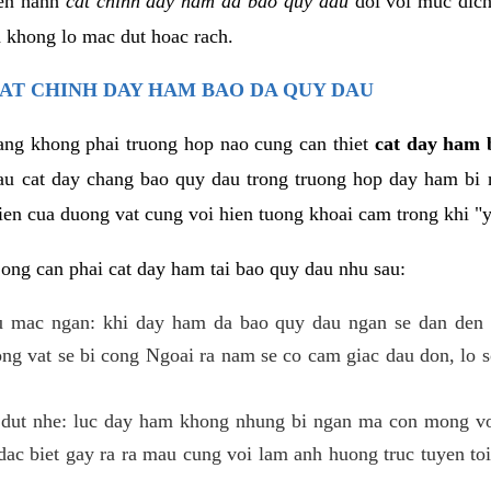
ien hanh
cat chinh day ham da bao quy dau
doi voi muc dich
a khong lo mac dut hoac rach.
AT CHINH DAY HAM BAO DA QUY DAU
ang khong phai truong hop nao cung can thiet
cat day ham 
phau cat day chang bao quy dau trong truong hop day ham bi
rien cua duong vat cung voi hien tuong khoai cam trong khi "
 ong can phai cat day ham tai bao quy dau nhu sau:
 mac ngan: khi day ham da bao quy dau ngan se dan den 
ng vat se bi cong Ngoai ra nam se co cam giac dau don, lo 
dut nhe: luc day ham khong nhung bi ngan ma con mong vo
dac biet gay ra ra mau cung voi lam anh huong truc tuyen to