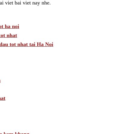
i viet bai viet nay nhe.
t ha noi
tot nhat
 dau tot nhat tai Ha Noi
n
hat
ton kem khong