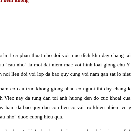
au
la 1 ca phau thuat nho doi voi muc dich khu day chang ta
u "cau nho" la mot dai niem mac voi hinh loai giong chu Y tu
n noi lien doi voi lop da bao quy cung voi nam gan sat lo nie
am co cau truc khong giong nhau co nguoi thi day chang k
h Viec nay da tung dan toi anh huong den do cuc khoai cu
ay ham da bao quy dau con lieu co vai tro khien nhiem vu 
cau nho" duoc cuong hieu qua.