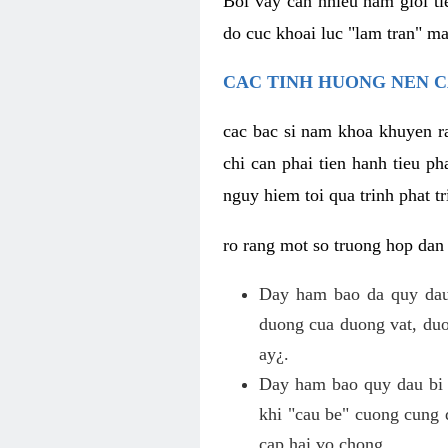
Boi vay can nhieu nam gioi t
do cuc khoai luc "lam tran" m
CAC TINH HUONG NEN C
cac bac si nam khoa khuyen r
chi can phai tien hanh tieu 
nguy hiem toi qua trinh phat t
ro rang mot so truong hop dan
Day ham bao da quy dau
duong cua duong vat, duo
ay¿.
Day ham bao quy dau bi 
khi "cau be" cuong cung 
cap hai vo chong.