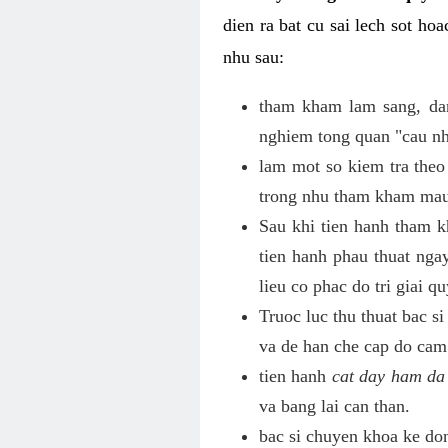
dien ra bat cu sai lech sot h
nhu sau:
tham kham lam sang, dan
nghiem tong quan "cau nho
lam mot so kiem tra theo
trong nhu tham kham mau,
Sau khi tien hanh tham k
tien hanh phau thuat nga
lieu co phac do tri giai 
Truoc luc thu thuat bac s
va de han che cap do cam 
tien hanh
cat day ham da
va bang lai can than.
bac si chuyen khoa ke don