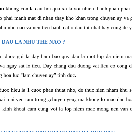
au
khong con la cau hoi qua xa la voi nhieu thanh phan pha
o phai manh mat di nhan thay kho khan trong chuyen ay va g
 nhu nhu nao va nen tien hanh cat o dau tot nhat hay cung de y
 DAU LA NHU THE NAO ?
n duoc goi la day ham bao quy dau la mot lop da niem mac
va ngay sat lo tieu. Day chang dau duong vat lieu co cong 
 hoa luc "lam chuyen ay" tinh duc.
uoc hieu la 1 cuoc phau thuat nho, de thuc hien nham khu s
hoai mai yen tam trong ¿chuyen yeu¿ ma khong lo mac dau ho
n kinh khoai cam cung voi la lop niem mac mong nen van d