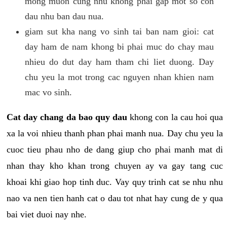
mong muon cung nhu khong phai gap mot so con
dau nhu ban dau nua.
giam sut kha nang vo sinh tai ban nam gioi: cat
day ham de nam khong bi phai muc do chay mau
nhieu do dut day ham tham chi liet duong. Day
chu yeu la mot trong cac nguyen nhan khien nam
mac vo sinh.
Cat day chang da bao quy dau
khong con la cau hoi qua
xa la voi nhieu thanh phan phai manh nua. Day chu yeu la
cuoc tieu phau nho de dang giup cho phai manh mat di
nhan thay kho khan trong chuyen ay va gay tang cuc
khoai khi giao hop tinh duc. Vay quy trinh cat se nhu nhu
nao va nen tien hanh cat o dau tot nhat hay cung de y qua
bai viet duoi nay nhe.