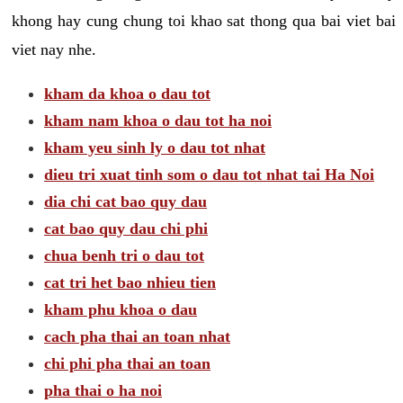
khong hay cung chung toi khao sat thong qua bai viet bai
viet nay nhe.
kham da khoa o dau tot
kham nam khoa o dau tot ha noi
kham yeu sinh ly o dau tot nhat
dieu tri xuat tinh som o dau tot nhat tai Ha Noi
dia chi cat bao quy dau
cat bao quy dau chi phi
chua benh tri o dau tot
cat tri het bao nhieu tien
kham phu khoa o dau
cach pha thai an toan nhat
chi phi pha thai an toan
pha thai o ha noi