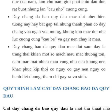
duc cua nam, lam cho nam gioi phai chiu dau don
rat buot nhung lan "cau nho" cuong cung.
Day chang da bao quy dau mac dut nhe: hien
tuong nay hay bat gap tai nhung thanh phan co day
chang vua ngan vua mong, khong kho mac dut nhe
luc cuong cung "cau be" va gay nen chay it mau.
Day chang bao da quy dau mac dut sau: day la
trang thai khien mot so mach mau mac thuong ton,
nam mac mat nhieu mau cung nhu neu khong nen
khac phuc kip thoi co nguy co gay nen nguy co
benh liet duong, tham chi gay ra vo sinh.
QUY TRINH LAM CAT DAY CHANG BAO DA QUY
DAU
Cat day chang da bao quy dau
la mot thu thuat nho