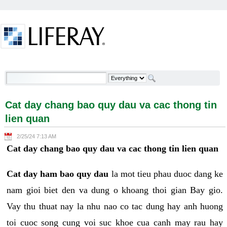
Skip to Content
Cat day chang bao quy dau va cac thong tin lien
quan - Welcome
Cat day chang bao quy dau va cac thong tin
lien quan
2/25/24 7:13 AM
Cat day chang bao quy dau va cac thong tin lien quan
Cat day ham bao quy dau
la mot tieu phau duoc dang ke
nam gioi biet den va dung o khoang thoi gian Bay gio.
Vay thu thuat nay la nhu nao co tac dung hay anh huong
toi cuoc song cung voi suc khoe cua canh may rau hay