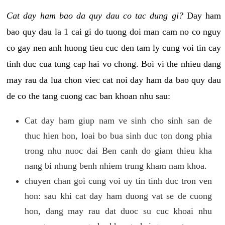
Cat day ham bao da quy dau co tac dung gi?
Day ham
bao quy dau la 1 cai gi do tuong doi man cam no co nguy
co gay nen anh huong tieu cuc den tam ly cung voi tin cay
tinh duc cua tung cap hai vo chong. Boi vi the nhieu dang
may rau da lua chon viec cat noi day ham da bao quy dau
de co the tang cuong cac ban khoan nhu sau:
Cat day ham giup nam ve sinh cho sinh san de
thuc hien hon, loai bo bua sinh duc ton dong phia
trong nhu nuoc dai Ben canh do giam thieu kha
nang bi nhung benh nhiem trung kham nam khoa.
chuyen chan goi cung voi uy tin tinh duc tron ven
hon: sau khi cat day ham duong vat se de cuong
hon, dang may rau dat duoc su cuc khoai nhu