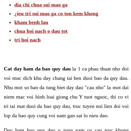
dia chi chua sui mao ga
¿ieu tri sui mao ga co ton kem khong
kham benh lau
chua hoi nach o dau tot
tri hoi nach
Cat day ham da bao quy dau
la 1 ca phau thuat nho doi
voi muc dich khu day chang tai ben duoi bao da quy dau.
Nhu mot so ban da tung biet day dau "cau nho" la mot dai
niem mac voi hinh loai giong chu Y tuot nguoc, thi co vi
tri tai mat duoi da bao quy dau, truc tuyen noi lien doi voi
lop da bao quy cung voi nam gan sat lo nieu dao.
Day ham bao quy dau o tung nam co cau truc khong