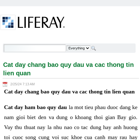
Skip to Content
Cat day chang bao quy dau va cac thong tin lien
quan - Welcome
Cat day chang bao quy dau va cac thong tin
lien quan
2/25/24 7:13 AM
Cat day chang bao quy dau va cac thong tin lien quan
Cat day ham bao quy dau
la mot tieu phau duoc dang ke
nam gioi biet den va dung o khoang thoi gian Bay gio.
Vay thu thuat nay la nhu nao co tac dung hay anh huong
toi cuoc song cung voi suc khoe cua canh may rau hay