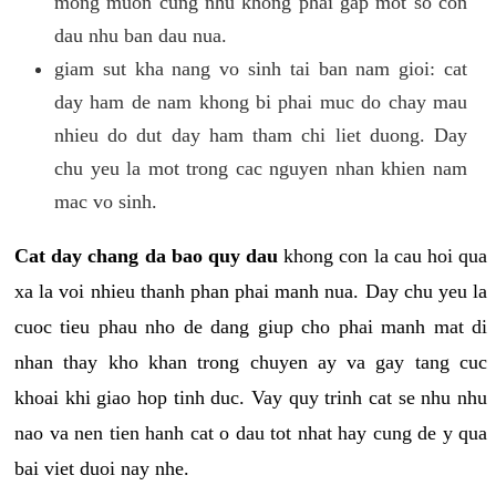
mong muon cung nhu khong phai gap mot so con
dau nhu ban dau nua.
giam sut kha nang vo sinh tai ban nam gioi: cat
day ham de nam khong bi phai muc do chay mau
nhieu do dut day ham tham chi liet duong. Day
chu yeu la mot trong cac nguyen nhan khien nam
mac vo sinh.
Cat day chang da bao quy dau
khong con la cau hoi qua
xa la voi nhieu thanh phan phai manh nua. Day chu yeu la
cuoc tieu phau nho de dang giup cho phai manh mat di
nhan thay kho khan trong chuyen ay va gay tang cuc
khoai khi giao hop tinh duc. Vay quy trinh cat se nhu nhu
nao va nen tien hanh cat o dau tot nhat hay cung de y qua
bai viet duoi nay nhe.