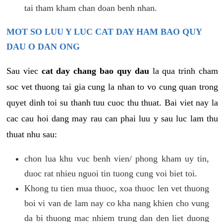
tai tham kham chan doan benh nhan.
MOT SO LUU Y LUC CAT DAY HAM BAO QUY
DAU O DAN ONG
Sau viec
cat day chang bao quy dau
la qua trinh cham
soc vet thuong tai gia cung la nhan to vo cung quan trong
quyet dinh toi su thanh tuu cuoc thu thuat. Bai viet nay la
cac cau hoi dang may rau can phai luu y sau luc lam thu
thuat nhu sau:
chon lua khu vuc benh vien/ phong kham uy tin,
duoc rat nhieu nguoi tin tuong cung voi biet toi.
Khong tu tien mua thuoc, xoa thuoc len vet thuong
boi vi van de lam nay co kha nang khien cho vung
da bi thuong mac nhiem trung dan den liet duong