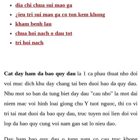
dia chi chua sui mao ga
¿ieu tri sui mao ga co ton kem khong
kham benh lau
chua hoi nach o dau tot
tri hoi nach
Cat day ham da bao quy dau
la 1 ca phau thuat nho doi
voi muc dich khu day chang tai ben duoi bao da quy dau.
Nhu mot so ban da tung biet day dau "cau nho" la mot dai
niem mac voi hinh loai giong chu Y tuot nguoc, thi co vi
tri tai mat duoi da bao quy dau, truc tuyen noi lien doi voi
lop da bao quy cung voi nam gan sat lo nieu dao.
Day ham bao quy dau o tung nam co cau truc khong