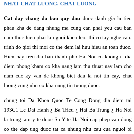
NHAT CHAT LUONG, CHAT LUONG
Cat day chang da bao quy dau
duoc danh gia la tieu
phau kha de dang nhung ma cung can phai yeu cau ban
nam thuc hien phai la nguoi kheo leo, thi co tay nghe cao,
trinh do gioi thi moi co the dem lai huu hieu an toan duoc.
Hien nay tren dia ban thanh pho Ha Noi co khong it dia
diem phong kham co kha nang lam thu thuat nay lam cho
nam cuc ky van de khong biet dau la noi tin cay, chat
luong cung nhu co kha nang tin tuong duoc.
chung toi Da Khoa Quoc Te Cong Dong dia diem tai
193C1 Le Dai Hanh ¿ Ba Trieu ¿ Hai Ba Trung ¿ Ha Noi
la trung tam y te duoc So Y te Ha Noi cap phep van dong
co the dap ung duoc tat ca nhung nhu cau cua nguoi bi