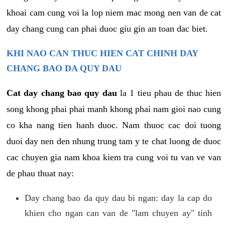
khoai cam cung voi la lop niem mac mong nen van de cat
day chang cung can phai duoc giu gin an toan dac biet.
KHI NAO CAN THUC HIEN CAT CHINH DAY
CHANG BAO DA QUY DAU
Cat day chang bao quy dau
la 1 tieu phau de thuc hien
song khong phai phai manh khong phai nam gioi nao cung
co kha nang tien hanh duoc. Nam thuoc cac doi tuong
duoi day nen den nhung trung tam y te chat luong de duoc
cac chuyen gia nam khoa kiem tra cung voi tu van ve van
de phau thuat nay:
Day chang bao da quy dau bi ngan: day la cap do
khien cho ngan can van de "lam chuyen ay" tinh