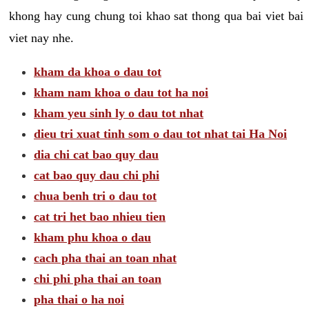
khong hay cung chung toi khao sat thong qua bai viet bai
viet nay nhe.
kham da khoa o dau tot
kham nam khoa o dau tot ha noi
kham yeu sinh ly o dau tot nhat
dieu tri xuat tinh som o dau tot nhat tai Ha Noi
dia chi cat bao quy dau
cat bao quy dau chi phi
chua benh tri o dau tot
cat tri het bao nhieu tien
kham phu khoa o dau
cach pha thai an toan nhat
chi phi pha thai an toan
pha thai o ha noi