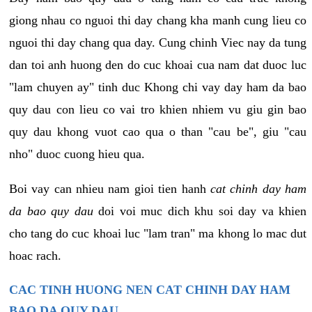
giong nhau co nguoi thi day chang kha manh cung lieu co
nguoi thi day chang qua day. Cung chinh Viec nay da tung
dan toi anh huong den do cuc khoai cua nam dat duoc luc
"lam chuyen ay" tinh duc Khong chi vay day ham da bao
quy dau con lieu co vai tro khien nhiem vu giu gin bao
quy dau khong vuot cao qua o than "cau be", giu "cau
nho" duoc cuong hieu qua.
Boi vay can nhieu nam gioi tien hanh
cat chinh day ham
da bao quy dau
doi voi muc dich khu soi day va khien
cho tang do cuc khoai luc "lam tran" ma khong lo mac dut
hoac rach.
CAC TINH HUONG NEN CAT CHINH DAY HAM
BAO DA QUY DAU