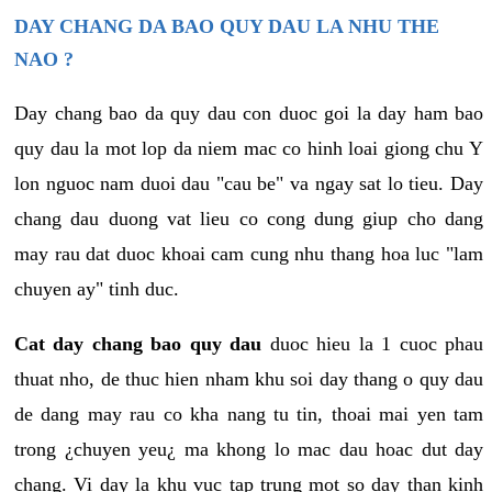
DAY CHANG DA BAO QUY DAU LA NHU THE
NAO ?
Day chang bao da quy dau con duoc goi la day ham bao
quy dau la mot lop da niem mac co hinh loai giong chu Y
lon nguoc nam duoi dau "cau be" va ngay sat lo tieu. Day
chang dau duong vat lieu co cong dung giup cho dang
may rau dat duoc khoai cam cung nhu thang hoa luc "lam
chuyen ay" tinh duc.
Cat day chang bao quy dau
duoc hieu la 1 cuoc phau
thuat nho, de thuc hien nham khu soi day thang o quy dau
de dang may rau co kha nang tu tin, thoai mai yen tam
trong ¿chuyen yeu¿ ma khong lo mac dau hoac dut day
chang. Vi day la khu vuc tap trung mot so day than kinh