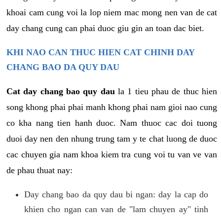
khoai cam cung voi la lop niem mac mong nen van de cat
day chang cung can phai duoc giu gin an toan dac biet.
KHI NAO CAN THUC HIEN CAT CHINH DAY
CHANG BAO DA QUY DAU
Cat day chang bao quy dau
la 1 tieu phau de thuc hien
song khong phai phai manh khong phai nam gioi nao cung
co kha nang tien hanh duoc. Nam thuoc cac doi tuong
duoi day nen den nhung trung tam y te chat luong de duoc
cac chuyen gia nam khoa kiem tra cung voi tu van ve van
de phau thuat nay:
Day chang bao da quy dau bi ngan: day la cap do
khien cho ngan can van de "lam chuyen ay" tinh