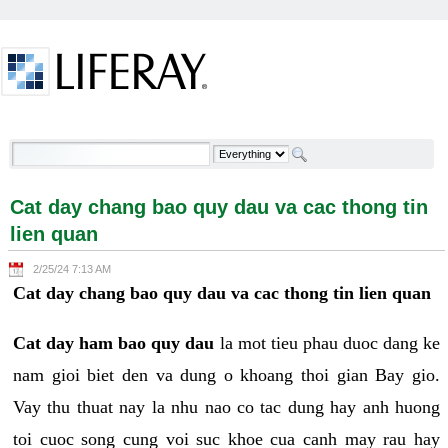
Skip to Content
Cat day chang bao quy dau va cac thong tin lien
quan - Welcome
Cat day chang bao quy dau va cac thong tin
lien quan
2/25/24 7:13 AM
Cat day chang bao quy dau va cac thong tin lien quan
Cat day ham bao quy dau
la mot tieu phau duoc dang ke
nam gioi biet den va dung o khoang thoi gian Bay gio.
Vay thu thuat nay la nhu nao co tac dung hay anh huong
toi cuoc song cung voi suc khoe cua canh may rau hay