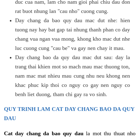
duc cua nam, lam cho nam gioi phai chiu dau don
rat buot nhung lan "cau nho" cuong cung.
Day chang da bao quy dau mac dut nhe: hien
tuong nay hay bat gap tai nhung thanh phan co day
chang vua ngan vua mong, khong kho mac dut nhe
luc cuong cung "cau be" va gay nen chay it mau.
Day chang bao da quy dau mac dut sau: day la
trang thai khien mot so mach mau mac thuong ton,
nam mac mat nhieu mau cung nhu neu khong nen
khac phuc kip thoi co nguy co gay nen nguy co
benh liet duong, tham chi gay ra vo sinh.
QUY TRINH LAM CAT DAY CHANG BAO DA QUY
DAU
Cat day chang da bao quy dau
la mot thu thuat nho