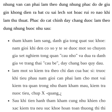
nhung van can phai lam theo dung nhung phac do de giu
gin khong dien ra bat cu sai lech sot hoac rui ro nao khi
lam thu thuat. Phac do cat chinh day chang duoc lam theo
dung nhung buoc nhu sau:
tham kham lam sang, danh gia tong quat suc khoe:
nam gioi khi den co so y te se duoc mot so chuyen
gia xet nghiem tong quan "cau nho" va dua ra danh
gia ve trang thai "cau be", day chang bao quy dau.
lam mot so kiem tra theo chi dan cua bac si: truoc
khi tieu phau nam gioi can phai lam cho mot vai
kiem tra quan trong nhu tham kham mau, kiem tra
nuoc tieu, chup X -quang,¿
Sau khi tien hanh tham kham cung nhu khien cho
xac kiem tra neu suc khoe hoan toan thuong thi thi