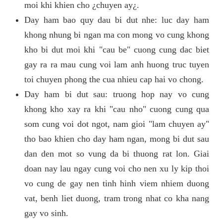
moi khi khien cho ¿chuyen ay¿.
Day ham bao quy dau bi dut nhe: luc day ham
khong nhung bi ngan ma con mong vo cung khong
kho bi dut moi khi "cau be" cuong cung dac biet
gay ra ra mau cung voi lam anh huong truc tuyen
toi chuyen phong the cua nhieu cap hai vo chong.
Day ham bi dut sau: truong hop nay vo cung
khong kho xay ra khi "cau nho" cuong cung qua
som cung voi dot ngot, nam gioi "lam chuyen ay"
tho bao khien cho day ham ngan, mong bi dut sau
dan den mot so vung da bi thuong rat lon. Giai
doan nay lau ngay cung voi cho nen xu ly kip thoi
vo cung de gay nen tinh hinh viem nhiem duong
vat, benh liet duong, tram trong nhat co kha nang
gay vo sinh.