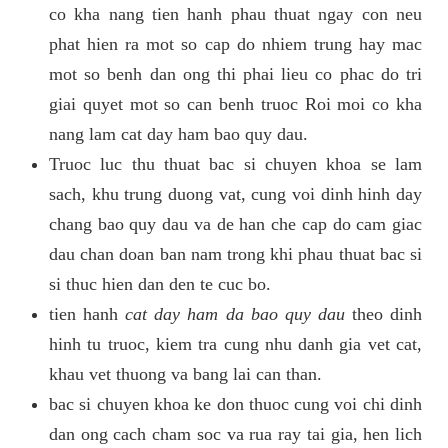
co kha nang tien hanh phau thuat ngay con neu
phat hien ra mot so cap do nhiem trung hay mac
mot so benh dan ong thi phai lieu co phac do tri
giai quyet mot so can benh truoc Roi moi co kha
nang lam cat day ham bao quy dau.
Truoc luc thu thuat bac si chuyen khoa se lam
sach, khu trung duong vat, cung voi dinh hinh day
chang bao quy dau va de han che cap do cam giac
dau chan doan ban nam trong khi phau thuat bac si
si thuc hien dan den te cuc bo.
tien hanh
cat day ham da bao quy dau
theo dinh
hinh tu truoc, kiem tra cung nhu danh gia vet cat,
khau vet thuong va bang lai can than.
bac si chuyen khoa ke don thuoc cung voi chi dinh
dan ong cach cham soc va rua ray tai gia, hen lich