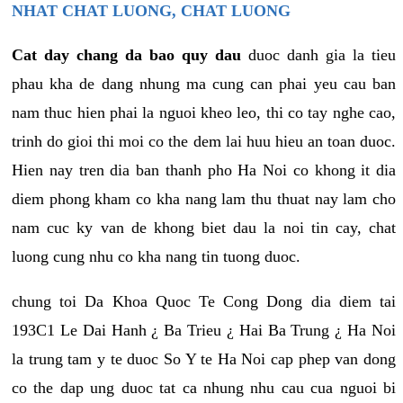
NHAT CHAT LUONG, CHAT LUONG
Cat day chang da bao quy dau
duoc danh gia la tieu
phau kha de dang nhung ma cung can phai yeu cau ban
nam thuc hien phai la nguoi kheo leo, thi co tay nghe cao,
trinh do gioi thi moi co the dem lai huu hieu an toan duoc.
Hien nay tren dia ban thanh pho Ha Noi co khong it dia
diem phong kham co kha nang lam thu thuat nay lam cho
nam cuc ky van de khong biet dau la noi tin cay, chat
luong cung nhu co kha nang tin tuong duoc.
chung toi Da Khoa Quoc Te Cong Dong dia diem tai
193C1 Le Dai Hanh ¿ Ba Trieu ¿ Hai Ba Trung ¿ Ha Noi
la trung tam y te duoc So Y te Ha Noi cap phep van dong
co the dap ung duoc tat ca nhung nhu cau cua nguoi bi