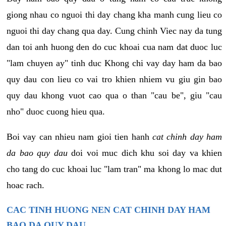
giong nhau co nguoi thi day chang kha manh cung lieu co
nguoi thi day chang qua day. Cung chinh Viec nay da tung
dan toi anh huong den do cuc khoai cua nam dat duoc luc
"lam chuyen ay" tinh duc Khong chi vay day ham da bao
quy dau con lieu co vai tro khien nhiem vu giu gin bao
quy dau khong vuot cao qua o than "cau be", giu "cau
nho" duoc cuong hieu qua.
Boi vay can nhieu nam gioi tien hanh
cat chinh day ham
da bao quy dau
doi voi muc dich khu soi day va khien
cho tang do cuc khoai luc "lam tran" ma khong lo mac dut
hoac rach.
CAC TINH HUONG NEN CAT CHINH DAY HAM
BAO DA QUY DAU