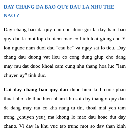
DAY CHANG DA BAO QUY DAU LA NHU THE
NAO ?
Day chang bao da quy dau con duoc goi la day ham bao
quy dau la mot lop da niem mac co hinh loai giong chu Y
lon nguoc nam duoi dau "cau be" va ngay sat lo tieu. Day
chang dau duong vat lieu co cong dung giup cho dang
may rau dat duoc khoai cam cung nhu thang hoa luc "lam
chuyen ay" tinh duc.
Cat day chang bao quy dau
duoc hieu la 1 cuoc phau
thuat nho, de thuc hien nham khu soi day thang o quy dau
de dang may rau co kha nang tu tin, thoai mai yen tam
trong ¿chuyen yeu¿ ma khong lo mac dau hoac dut day
chang. Vi day la khu vuc tap trung mot so day than kinh