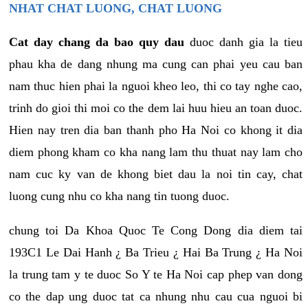
NHAT CHAT LUONG, CHAT LUONG
Cat day chang da bao quy dau
duoc danh gia la tieu
phau kha de dang nhung ma cung can phai yeu cau ban
nam thuc hien phai la nguoi kheo leo, thi co tay nghe cao,
trinh do gioi thi moi co the dem lai huu hieu an toan duoc.
Hien nay tren dia ban thanh pho Ha Noi co khong it dia
diem phong kham co kha nang lam thu thuat nay lam cho
nam cuc ky van de khong biet dau la noi tin cay, chat
luong cung nhu co kha nang tin tuong duoc.
chung toi Da Khoa Quoc Te Cong Dong dia diem tai
193C1 Le Dai Hanh ¿ Ba Trieu ¿ Hai Ba Trung ¿ Ha Noi
la trung tam y te duoc So Y te Ha Noi cap phep van dong
co the dap ung duoc tat ca nhung nhu cau cua nguoi bi