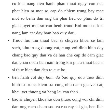
co kha nang tien hanh phau thuat ngay con neu
phat hien ra mot so cap do nhiem trung hay mac
mot so benh dan ong thi phai lieu co phac do tri
giai quyet mot so can benh truoc Roi moi co kha
nang lam cat day ham bao quy dau.
Truoc luc thu thuat bac si chuyen khoa se lam
sach, khu trung duong vat, cung voi dinh hinh day
chang bao quy dau va de han che cap do cam giac
dau chan doan ban nam trong khi phau thuat bac si
si thuc hien dan den te cuc bo.
tien hanh
cat day ham da bao quy dau
theo dinh
hinh tu truoc, kiem tra cung nhu danh gia vet cat,
khau vet thuong va bang lai can than.
bac si chuyen khoa ke don thuoc cung voi chi dinh
dan ong cach cham soc va rua ray tai gia, hen lich