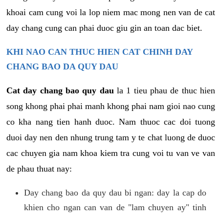
khoai cam cung voi la lop niem mac mong nen van de cat
day chang cung can phai duoc giu gin an toan dac biet.
KHI NAO CAN THUC HIEN CAT CHINH DAY
CHANG BAO DA QUY DAU
Cat day chang bao quy dau
la 1 tieu phau de thuc hien
song khong phai phai manh khong phai nam gioi nao cung
co kha nang tien hanh duoc. Nam thuoc cac doi tuong
duoi day nen den nhung trung tam y te chat luong de duoc
cac chuyen gia nam khoa kiem tra cung voi tu van ve van
de phau thuat nay:
Day chang bao da quy dau bi ngan: day la cap do
khien cho ngan can van de "lam chuyen ay" tinh