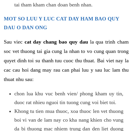
tai tham kham chan doan benh nhan.
MOT SO LUU Y LUC CAT DAY HAM BAO QUY
DAU O DAN ONG
Sau viec
cat day chang bao quy dau
la qua trinh cham
soc vet thuong tai gia cung la nhan to vo cung quan trong
quyet dinh toi su thanh tuu cuoc thu thuat. Bai viet nay la
cac cau hoi dang may rau can phai luu y sau luc lam thu
thuat nhu sau:
chon lua khu vuc benh vien/ phong kham uy tin,
duoc rat nhieu nguoi tin tuong cung voi biet toi.
Khong tu tien mua thuoc, xoa thuoc len vet thuong
boi vi van de lam nay co kha nang khien cho vung
da bi thuong mac nhiem trung dan den liet duong