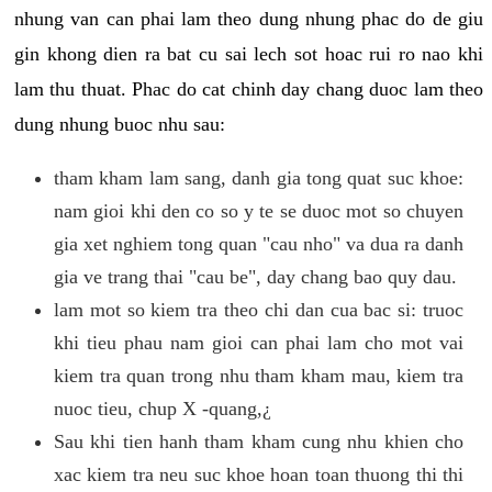
nhung van can phai lam theo dung nhung phac do de giu
gin khong dien ra bat cu sai lech sot hoac rui ro nao khi
lam thu thuat. Phac do cat chinh day chang duoc lam theo
dung nhung buoc nhu sau:
tham kham lam sang, danh gia tong quat suc khoe:
nam gioi khi den co so y te se duoc mot so chuyen
gia xet nghiem tong quan "cau nho" va dua ra danh
gia ve trang thai "cau be", day chang bao quy dau.
lam mot so kiem tra theo chi dan cua bac si: truoc
khi tieu phau nam gioi can phai lam cho mot vai
kiem tra quan trong nhu tham kham mau, kiem tra
nuoc tieu, chup X -quang,¿
Sau khi tien hanh tham kham cung nhu khien cho
xac kiem tra neu suc khoe hoan toan thuong thi thi