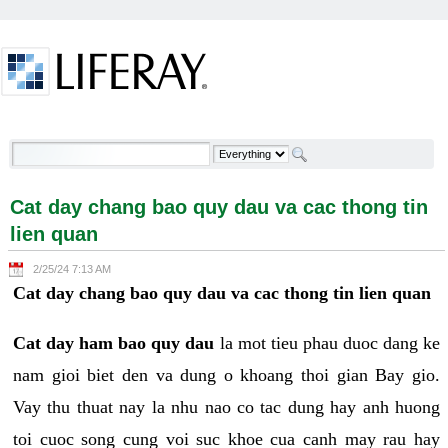
Skip to Content
Cat day chang bao quy dau va cac thong tin lien
quan - Welcome
Cat day chang bao quy dau va cac thong tin
lien quan
2/25/24 7:13 AM
Cat day chang bao quy dau va cac thong tin lien quan
Cat day ham bao quy dau
la mot tieu phau duoc dang ke
nam gioi biet den va dung o khoang thoi gian Bay gio.
Vay thu thuat nay la nhu nao co tac dung hay anh huong
toi cuoc song cung voi suc khoe cua canh may rau hay