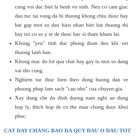
cung voi dac biet la benh vo sinh. Neu co cam giac
dau tuc tai vung da bi thuong khong chiu duoc hay
bat gap mot so dau hieu nhan biet bat thuong thi
hay toi co so y te de duoc bac si tham kham lai.
Khong "yeu" tinh duc phong doan den khi vet
thuong lanh han.
Khong mac do lot qua chat hay gay tu mot so dang
vai tho cung.
Nghiem tuc thuc hien theo dung huong dan ve
phuong phap lam sach "cau nho" cua chuyen gia.
Xay dung che do dinh duong nam nghi an dung
hop ly, thich hop de co the mau chong duoc khoi
phuc.
CAT DAY CHANG BAO DA QUY DAU O DAU TOT