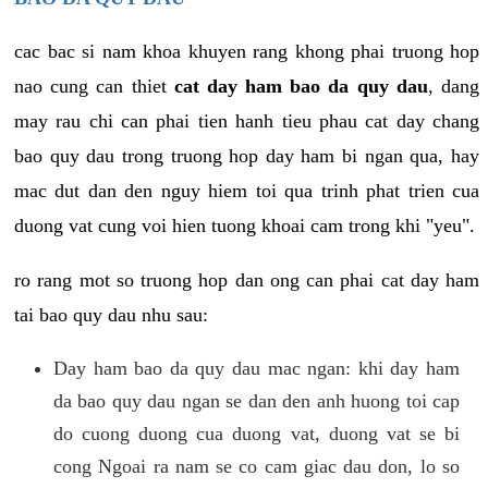
cac bac si nam khoa khuyen rang khong phai truong hop
nao cung can thiet
cat day ham bao da quy dau
, dang
may rau chi can phai tien hanh tieu phau cat day chang
bao quy dau trong truong hop day ham bi ngan qua, hay
mac dut dan den nguy hiem toi qua trinh phat trien cua
duong vat cung voi hien tuong khoai cam trong khi "yeu".
ro rang mot so truong hop dan ong can phai cat day ham
tai bao quy dau nhu sau:
Day ham bao da quy dau mac ngan: khi day ham
da bao quy dau ngan se dan den anh huong toi cap
do cuong duong cua duong vat, duong vat se bi
cong Ngoai ra nam se co cam giac dau don, lo so