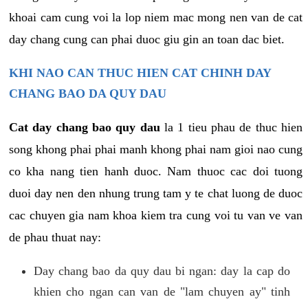
khoai cam cung voi la lop niem mac mong nen van de cat
day chang cung can phai duoc giu gin an toan dac biet.
KHI NAO CAN THUC HIEN CAT CHINH DAY
CHANG BAO DA QUY DAU
Cat day chang bao quy dau
la 1 tieu phau de thuc hien
song khong phai phai manh khong phai nam gioi nao cung
co kha nang tien hanh duoc. Nam thuoc cac doi tuong
duoi day nen den nhung trung tam y te chat luong de duoc
cac chuyen gia nam khoa kiem tra cung voi tu van ve van
de phau thuat nay:
Day chang bao da quy dau bi ngan: day la cap do
khien cho ngan can van de "lam chuyen ay" tinh