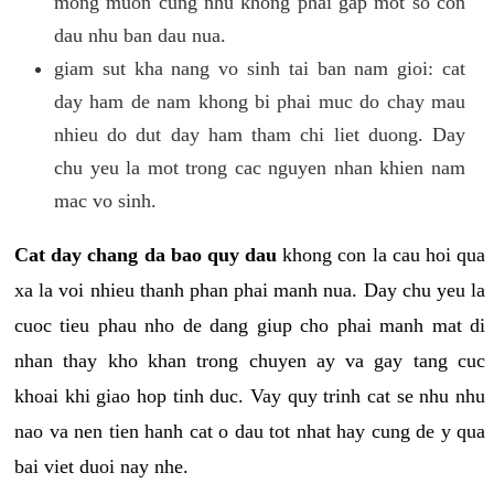
mong muon cung nhu khong phai gap mot so con
dau nhu ban dau nua.
giam sut kha nang vo sinh tai ban nam gioi: cat
day ham de nam khong bi phai muc do chay mau
nhieu do dut day ham tham chi liet duong. Day
chu yeu la mot trong cac nguyen nhan khien nam
mac vo sinh.
Cat day chang da bao quy dau
khong con la cau hoi qua
xa la voi nhieu thanh phan phai manh nua. Day chu yeu la
cuoc tieu phau nho de dang giup cho phai manh mat di
nhan thay kho khan trong chuyen ay va gay tang cuc
khoai khi giao hop tinh duc. Vay quy trinh cat se nhu nhu
nao va nen tien hanh cat o dau tot nhat hay cung de y qua
bai viet duoi nay nhe.