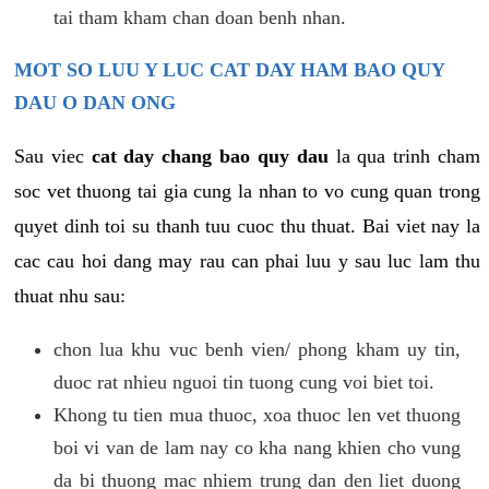
tai tham kham chan doan benh nhan.
MOT SO LUU Y LUC CAT DAY HAM BAO QUY
DAU O DAN ONG
Sau viec
cat day chang bao quy dau
la qua trinh cham
soc vet thuong tai gia cung la nhan to vo cung quan trong
quyet dinh toi su thanh tuu cuoc thu thuat. Bai viet nay la
cac cau hoi dang may rau can phai luu y sau luc lam thu
thuat nhu sau:
chon lua khu vuc benh vien/ phong kham uy tin,
duoc rat nhieu nguoi tin tuong cung voi biet toi.
Khong tu tien mua thuoc, xoa thuoc len vet thuong
boi vi van de lam nay co kha nang khien cho vung
da bi thuong mac nhiem trung dan den liet duong