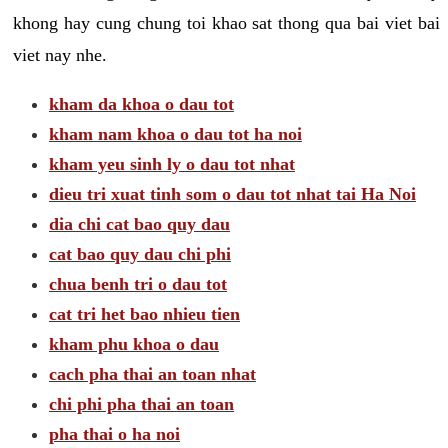
khong hay cung chung toi khao sat thong qua bai viet bai
viet nay nhe.
kham da khoa o dau tot
kham nam khoa o dau tot ha noi
kham yeu sinh ly o dau tot nhat
dieu tri xuat tinh som o dau tot nhat tai Ha Noi
dia chi cat bao quy dau
cat bao quy dau chi phi
chua benh tri o dau tot
cat tri het bao nhieu tien
kham phu khoa o dau
cach pha thai an toan nhat
chi phi pha thai an toan
pha thai o ha noi