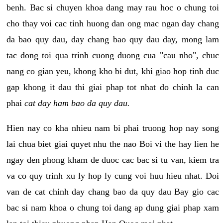
benh. Bac si chuyen khoa dang may rau hoc o chung toi
cho thay voi cac tinh huong dan ong mac ngan day chang
da bao quy dau, day chang bao quy dau day, mong lam
tac dong toi qua trinh cuong duong cua "cau nho", chuc
nang co gian yeu, khong kho bi dut, khi giao hop tinh duc
gap khong it dau thi giai phap tot nhat do chinh la can
phai
cat day ham bao da quy dau.
Hien nay co kha nhieu nam bi phai truong hop nay song
lai chua biet giai quyet nhu the nao Boi vi the hay lien he
ngay den phong kham de duoc cac bac si tu van, kiem tra
va co quy trinh xu ly hop ly cung voi huu hieu nhat. Doi
van de cat chinh day chang bao da quy dau Bay gio cac
bac si nam khoa o chung toi dang ap dung giai phap xam