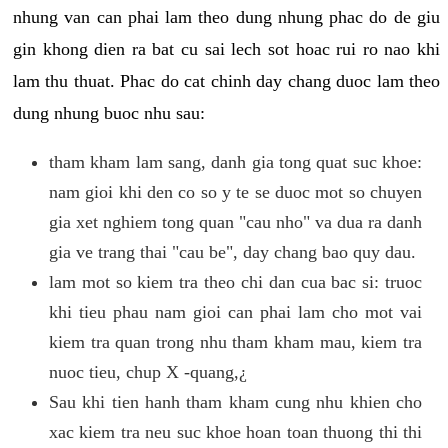
nhung van can phai lam theo dung nhung phac do de giu
gin khong dien ra bat cu sai lech sot hoac rui ro nao khi
lam thu thuat. Phac do cat chinh day chang duoc lam theo
dung nhung buoc nhu sau:
tham kham lam sang, danh gia tong quat suc khoe:
nam gioi khi den co so y te se duoc mot so chuyen
gia xet nghiem tong quan "cau nho" va dua ra danh
gia ve trang thai "cau be", day chang bao quy dau.
lam mot so kiem tra theo chi dan cua bac si: truoc
khi tieu phau nam gioi can phai lam cho mot vai
kiem tra quan trong nhu tham kham mau, kiem tra
nuoc tieu, chup X -quang,¿
Sau khi tien hanh tham kham cung nhu khien cho
xac kiem tra neu suc khoe hoan toan thuong thi thi