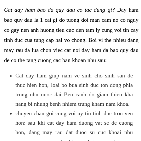
Cat day ham bao da quy dau co tac dung gi?
Day ham
bao quy dau la 1 cai gi do tuong doi man cam no co nguy
co gay nen anh huong tieu cuc den tam ly cung voi tin cay
tinh duc cua tung cap hai vo chong. Boi vi the nhieu dang
may rau da lua chon viec cat noi day ham da bao quy dau
de co the tang cuong cac ban khoan nhu sau:
Cat day ham giup nam ve sinh cho sinh san de
thuc hien hon, loai bo bua sinh duc ton dong phia
trong nhu nuoc dai Ben canh do giam thieu kha
nang bi nhung benh nhiem trung kham nam khoa.
chuyen chan goi cung voi uy tin tinh duc tron ven
hon: sau khi cat day ham duong vat se de cuong
hon, dang may rau dat duoc su cuc khoai nhu