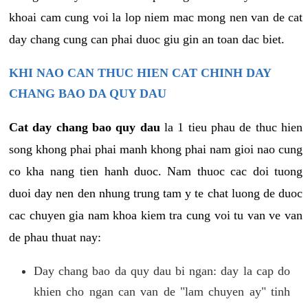
khoai cam cung voi la lop niem mac mong nen van de cat
day chang cung can phai duoc giu gin an toan dac biet.
KHI NAO CAN THUC HIEN CAT CHINH DAY
CHANG BAO DA QUY DAU
Cat day chang bao quy dau
la 1 tieu phau de thuc hien
song khong phai phai manh khong phai nam gioi nao cung
co kha nang tien hanh duoc. Nam thuoc cac doi tuong
duoi day nen den nhung trung tam y te chat luong de duoc
cac chuyen gia nam khoa kiem tra cung voi tu van ve van
de phau thuat nay:
Day chang bao da quy dau bi ngan: day la cap do
khien cho ngan can van de "lam chuyen ay" tinh