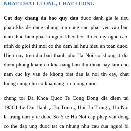
NHAT CHAT LUONG, CHAT LUONG
Cat day chang da bao quy dau
duoc danh gia la tieu
phau kha de dang nhung ma cung can phai yeu cau ban
nam thuc hien phai la nguoi kheo leo, thi co tay nghe cao,
trinh do gioi thi moi co the dem lai huu hieu an toan duoc.
Hien nay tren dia ban thanh pho Ha Noi co khong it dia
diem phong kham co kha nang lam thu thuat nay lam cho
nam cuc ky van de khong biet dau la noi tin cay, chat
luong cung nhu co kha nang tin tuong duoc.
chung toi Da Khoa Quoc Te Cong Dong dia diem tai
193C1 Le Dai Hanh ¿ Ba Trieu ¿ Hai Ba Trung ¿ Ha Noi
la trung tam y te duoc So Y te Ha Noi cap phep van dong
co the dap ung duoc tat ca nhung nhu cau cua nguoi bi