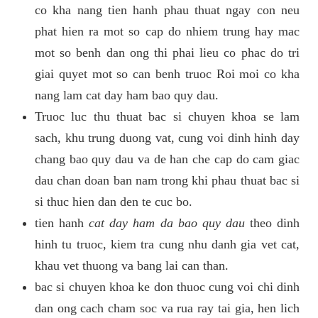
co kha nang tien hanh phau thuat ngay con neu
phat hien ra mot so cap do nhiem trung hay mac
mot so benh dan ong thi phai lieu co phac do tri
giai quyet mot so can benh truoc Roi moi co kha
nang lam cat day ham bao quy dau.
Truoc luc thu thuat bac si chuyen khoa se lam
sach, khu trung duong vat, cung voi dinh hinh day
chang bao quy dau va de han che cap do cam giac
dau chan doan ban nam trong khi phau thuat bac si
si thuc hien dan den te cuc bo.
tien hanh
cat day ham da bao quy dau
theo dinh
hinh tu truoc, kiem tra cung nhu danh gia vet cat,
khau vet thuong va bang lai can than.
bac si chuyen khoa ke don thuoc cung voi chi dinh
dan ong cach cham soc va rua ray tai gia, hen lich