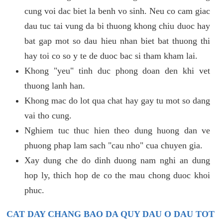
cung voi dac biet la benh vo sinh. Neu co cam giac
dau tuc tai vung da bi thuong khong chiu duoc hay
bat gap mot so dau hieu nhan biet bat thuong thi
hay toi co so y te de duoc bac si tham kham lai.
Khong "yeu" tinh duc phong doan den khi vet
thuong lanh han.
Khong mac do lot qua chat hay gay tu mot so dang
vai tho cung.
Nghiem tuc thuc hien theo dung huong dan ve
phuong phap lam sach "cau nho" cua chuyen gia.
Xay dung che do dinh duong nam nghi an dung
hop ly, thich hop de co the mau chong duoc khoi
phuc.
CAT DAY CHANG BAO DA QUY DAU O DAU TOT