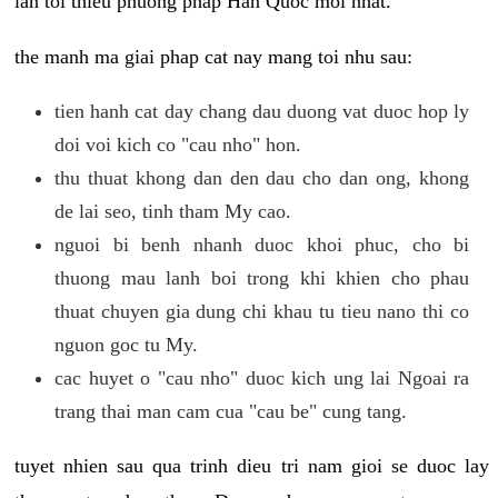
lan toi thieu phuong phap Han Quoc moi nhat.
the manh ma giai phap cat nay mang toi nhu sau:
tien hanh cat day chang dau duong vat duoc hop ly
doi voi kich co "cau nho" hon.
thu thuat khong dan den dau cho dan ong, khong
de lai seo, tinh tham My cao.
nguoi bi benh nhanh duoc khoi phuc, cho bi
thuong mau lanh boi trong khi khien cho phau
thuat chuyen gia dung chi khau tu tieu nano thi co
nguon goc tu My.
cac huyet o "cau nho" duoc kich ung lai Ngoai ra
trang thai man cam cua "cau be" cung tang.
tuyet nhien sau qua trinh dieu tri nam gioi se duoc lay