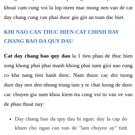
khoai cam cung voi la lop niem mac mong nen van de cat
day chang cung can phai duoc giu gin an toan dac biet.
KHI NAO CAN THUC HIEN CAT CHINH DAY
CHANG BAO DA QUY DAU
Cat day chang bao quy dau
la 1 tieu phau de thuc hien
song khong phai phai manh khong phai nam gioi nao cung
co kha nang tien hanh duoc. Nam thuoc cac doi tuong
duoi day nen den nhung trung tam y te chat luong de duoc
cac chuyen gia nam khoa kiem tra cung voi tu van ve van
de phau thuat nay:
Day chang bao da quy dau bi ngan: day la cap do
khien cho ngan can van de "lam chuyen ay" tinh