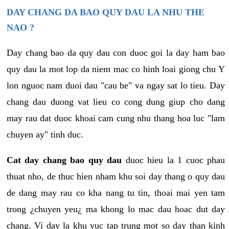
DAY CHANG DA BAO QUY DAU LA NHU THE
NAO ?
Day chang bao da quy dau con duoc goi la day ham bao
quy dau la mot lop da niem mac co hinh loai giong chu Y
lon nguoc nam duoi dau "cau be" va ngay sat lo tieu. Day
chang dau duong vat lieu co cong dung giup cho dang
may rau dat duoc khoai cam cung nhu thang hoa luc "lam
chuyen ay" tinh duc.
Cat day chang bao quy dau
duoc hieu la 1 cuoc phau
thuat nho, de thuc hien nham khu soi day thang o quy dau
de dang may rau co kha nang tu tin, thoai mai yen tam
trong ¿chuyen yeu¿ ma khong lo mac dau hoac dut day
chang. Vi day la khu vuc tap trung mot so day than kinh