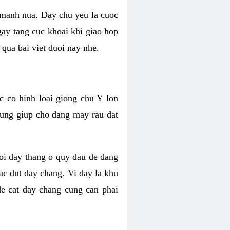
i manh nua. Day chu yeu la cuoc
ay tang cuc khoai khi giao hop
 qua bai viet duoi nay nhe.
 co hinh loai giong chu Y lon
dung giup cho dang may rau dat
oi day thang o quy dau de dang
ac dut day chang. Vi day la khu
e cat day chang cung can phai