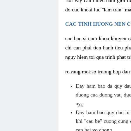
Boi vay can nhieu nam gioi t
do cuc khoai luc "lam tran" m
CAC TINH HUONG NEN C
cac bac si nam khoa khuyen r
chi can phai tien hanh tieu 
nguy hiem toi qua trinh phat t
ro rang mot so truong hop dan
Day ham bao da quy dau
duong cua duong vat, duo
ay¿.
Day ham bao quy dau bi 
khi "cau be" cuong cung 
cap hai vo chong.