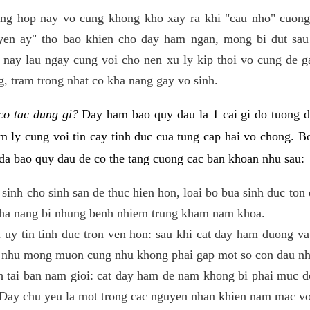
ong hop nay vo cung khong kho xay ra khi "cau nho" cuon
yen ay" tho bao khien cho day ham ngan, mong bi dut sau
n nay lau ngay cung voi cho nen xu ly kip thoi vo cung de 
g, tram trong nhat co kha nang gay vo sinh.
co tac dung gi?
Day ham bao quy dau la 1 cai gi do tuong 
m ly cung voi tin cay tinh duc cua tung cap hai vo chong. B
 da bao quy dau de co the tang cuong cac ban khoan nhu sau:
inh cho sinh san de thuc hien hon, loai bo bua sinh duc ton
kha nang bi nhung benh nhiem trung kham nam khoa.
 uy tin tinh duc tron ven hon: sau khi cat day ham duong v
i nhu mong muon cung nhu khong phai gap mot so con dau nh
h tai ban nam gioi: cat day ham de nam khong bi phai muc 
 Day chu yeu la mot trong cac nguyen nhan khien nam mac vo