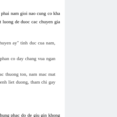
 phai nam gioi nao cung co kha
t luong de duoc cac chuyen gia
huyen ay" tinh duc cua nam,
 phan co day chang vua ngan
mac thuong ton, nam mac mat
nh liet duong, tham chi gay
nhung phac do de giu gin khong