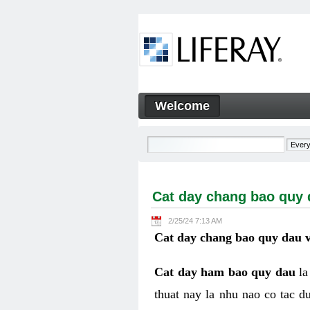
Skip to Content
Welcome
Cat day chang bao quy dau v
Navigation
Cat day chang bao quy d
2/25/24 7:13 AM
Cat day chang bao quy dau v
Cat day ham bao quy dau
la
thuat nay la nhu nao co tac 