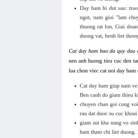
Day ham bi dut sau: tru
ngot, nam gioi "lam chu
thuong rat lon. Giai doa
duong vat, benh liet duon
Cat day ham bao da quy dau 
nen anh huong tieu cuc den ta
lua chon viec cat noi day ham
Cat day ham giup nam ve s
Ben canh do giam thieu 
chuyen chan goi cung voi
rau dat duoc su cuc khoa
giam sut kha nang vo sin
ham tham chi liet duong.