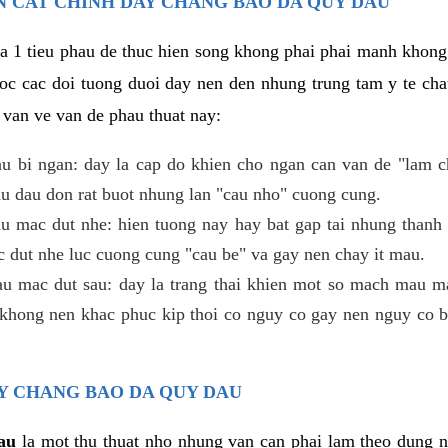
N CAT CHINH DAY CHANG BAO DA QUY DAU
la 1 tieu phau de thuc hien song khong phai phai manh khong
oc cac doi tuong duoi day nen den nhung trung tam y te cha
 van ve van de phau thuat nay:
u bi ngan: day la cap do khien cho ngan can van de "lam c
iu dau don rat buot nhung lan "cau nho" cuong cung.
u mac dut nhe: hien tuong nay hay bat gap tai nhung thanh
dut nhe luc cuong cung "cau be" va gay nen chay it mau.
u mac dut sau: day la trang thai khien mot so mach mau 
hong nen khac phuc kip thoi co nguy co gay nen nguy co be
Y CHANG BAO DA QUY DAU
dau
la mot thu thuat nho nhung van can phai lam theo dung 