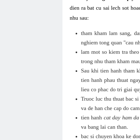
dien ra bat cu sai lech sot h
nhu sau:
tham kham lam sang, dan
nghiem tong quan "cau nho
lam mot so kiem tra theo
trong nhu tham kham mau,
Sau khi tien hanh tham k
tien hanh phau thuat nga
lieu co phac do tri giai 
Truoc luc thu thuat bac s
va de han che cap do cam 
tien hanh
cat day ham da
va bang lai can than.
bac si chuyen khoa ke don