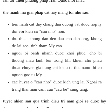
lan toi thieu phuong phap Han Quoc moi nhat.
the manh ma giai phap cat nay mang toi nhu sau:
tien hanh cat day chang dau duong vat duoc hop ly
doi voi kich co "cau nho" hon.
thu thuat khong dan den dau cho dan ong, khong
de lai seo, tinh tham My cao.
nguoi bi benh nhanh duoc khoi phuc, cho bi
thuong mau lanh boi trong khi khien cho phau
thuat chuyen gia dung chi khau tu tieu nano thi co
nguon goc tu My.
cac huyet o "cau nho" duoc kich ung lai Ngoai ra
trang thai man cam cua "cau be" cung tang.
tuyet nhien sau qua trinh dieu tri nam gioi se duoc lay