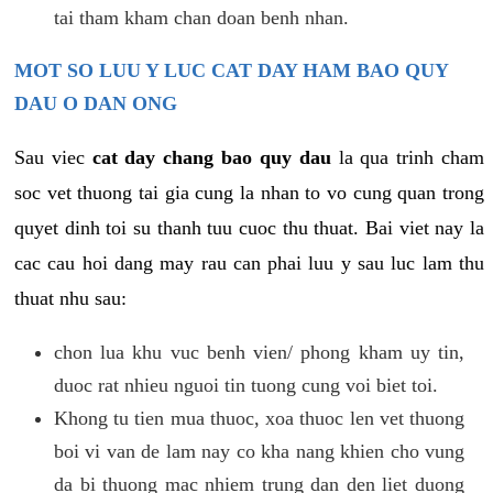
tai tham kham chan doan benh nhan.
MOT SO LUU Y LUC CAT DAY HAM BAO QUY
DAU O DAN ONG
Sau viec
cat day chang bao quy dau
la qua trinh cham
soc vet thuong tai gia cung la nhan to vo cung quan trong
quyet dinh toi su thanh tuu cuoc thu thuat. Bai viet nay la
cac cau hoi dang may rau can phai luu y sau luc lam thu
thuat nhu sau:
chon lua khu vuc benh vien/ phong kham uy tin,
duoc rat nhieu nguoi tin tuong cung voi biet toi.
Khong tu tien mua thuoc, xoa thuoc len vet thuong
boi vi van de lam nay co kha nang khien cho vung
da bi thuong mac nhiem trung dan den liet duong