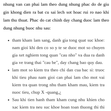
nhung van can phai lam theo dung nhung phac do de giu
gin khong dien ra bat cu sai lech sot hoac rui ro nao khi
lam thu thuat. Phac do cat chinh day chang duoc lam theo
dung nhung buoc nhu sau:
tham kham lam sang, danh gia tong quat suc khoe:
nam gioi khi den co so y te se duoc mot so chuyen
gia xet nghiem tong quan "cau nho" va dua ra danh
gia ve trang thai "cau be", day chang bao quy dau.
lam mot so kiem tra theo chi dan cua bac si: truoc
khi tieu phau nam gioi can phai lam cho mot vai
kiem tra quan trong nhu tham kham mau, kiem tra
nuoc tieu, chup X -quang,¿
Sau khi tien hanh tham kham cung nhu khien cho
xac kiem tra neu suc khoe hoan toan thuong thi thi