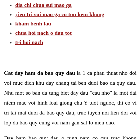
dia chi chua sui mao ga
¿ieu tri sui mao ga co ton kem khong
kham benh lau
chua hoi nach o dau tot
tri hoi nach
Cat day ham da bao quy dau
la 1 ca phau thuat nho doi
voi muc dich khu day chang tai ben duoi bao da quy dau.
Nhu mot so ban da tung biet day dau "cau nho" la mot dai
niem mac voi hinh loai giong chu Y tuot nguoc, thi co vi
tri tai mat duoi da bao quy dau, truc tuyen noi lien doi voi
lop da bao quy cung voi nam gan sat lo nieu dao.
Day ham bao quy dau o tung nam co cau truc khong