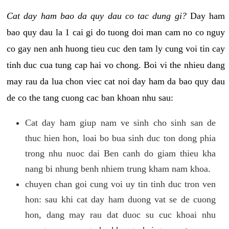
Cat day ham bao da quy dau co tac dung gi?
Day ham
bao quy dau la 1 cai gi do tuong doi man cam no co nguy
co gay nen anh huong tieu cuc den tam ly cung voi tin cay
tinh duc cua tung cap hai vo chong. Boi vi the nhieu dang
may rau da lua chon viec cat noi day ham da bao quy dau
de co the tang cuong cac ban khoan nhu sau:
Cat day ham giup nam ve sinh cho sinh san de
thuc hien hon, loai bo bua sinh duc ton dong phia
trong nhu nuoc dai Ben canh do giam thieu kha
nang bi nhung benh nhiem trung kham nam khoa.
chuyen chan goi cung voi uy tin tinh duc tron ven
hon: sau khi cat day ham duong vat se de cuong
hon, dang may rau dat duoc su cuc khoai nhu