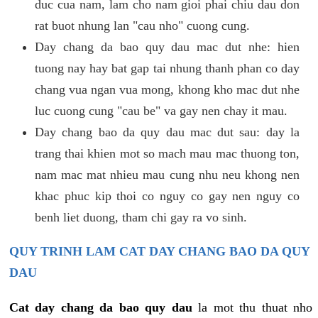
duc cua nam, lam cho nam gioi phai chiu dau don
rat buot nhung lan "cau nho" cuong cung.
Day chang da bao quy dau mac dut nhe: hien
tuong nay hay bat gap tai nhung thanh phan co day
chang vua ngan vua mong, khong kho mac dut nhe
luc cuong cung "cau be" va gay nen chay it mau.
Day chang bao da quy dau mac dut sau: day la
trang thai khien mot so mach mau mac thuong ton,
nam mac mat nhieu mau cung nhu neu khong nen
khac phuc kip thoi co nguy co gay nen nguy co
benh liet duong, tham chi gay ra vo sinh.
QUY TRINH LAM CAT DAY CHANG BAO DA QUY
DAU
Cat day chang da bao quy dau
la mot thu thuat nho